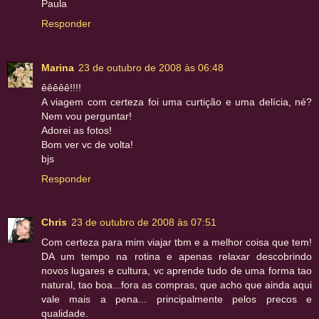
Paula
Responder
Marina
23 de outubro de 2008 às 06:48
êêêêê!!!!
A viagem com certeza foi uma curtição e uma delícia, né?
Nem vou perguntar!
Adorei as fotos!
Bom ver vc de volta!
bjs
Responder
Chris
23 de outubro de 2008 às 07:51
Com certeza para mim viajar tbm e a melhor coisa que tem!
DA um tempo na rotina e apenas relaxar descobrindo
novos lugares e cultura, vc aprende tudo de uma forma tao
natural, tao boa...fora as compras, que acho que ainda aqui
vale mais a pena... principalmente pelos precos e
qualidade.