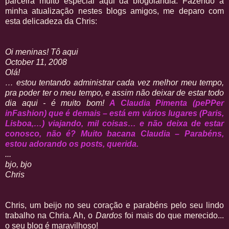
parceira muito especial aqui da blogolândia. Fazendo a
minha atualização nestes blogs amigos, me deparo com
esta delicadeza da Chris:
Oi meninas! Tô aqui
October 11, 2008
Olá!
… estou tentando administrar cada vez melhor meu tempo,
pra poder ter o meu tempo, e assim não deixar de estar todo
dia aqui - é muito bom!
A Claudia Pimenta (pePPer
inFashion) que é demais – está em vários lugares (Paris,
Lisboa,…) viajando, mil coisas… e não deixa de estar
conosco, não é? Muito bacana Claudia – Parabéns,
estou adorando os posts, querida.
...
bjo, bjo
Chris
Chris, um beijo no seu coração e parabéns pelo seu lindo
trabalho na Chria. Ah, o
Dardos
foi mais do que merecido...
o seu blog é maravilhoso!