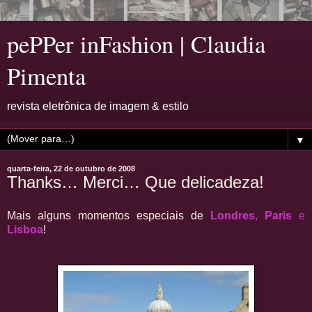
pePPer inFashion | Claudia
Pimenta
revista eletrônica de imagem & estilo
▼
quarta-feira, 22 de outubro de 2008
Thanks… Merci… Que delicadeza!
Mais alguns momentos especiais de
Londres
,
Paris
e
Lisboa
!