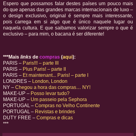
Espero que possamos falar destes países um pouco mais
do que apenas das grandes marcas internacionais de luxo –
o design exclusivo, original é sempre mais interessante,
pois carrega em si algo que é único naquele lugar ou
naquela cultura. E que saibamos valorizar sempre o que é
exclusivo – para mim, o bacana é ser diferente!
***Mais
links
de
compras
(
aqui
):
PARIS –
Paris!!! – parte III
PARIS –
Plus Paris! – parte II
PARIS –
Et maintenant... Paris! – parte I
LONDRES –
London, London
NY –
Chegou a hora das compras… NY!
MAKE-UP –
Posso levar tudo?
MAKE-UP –
Um passeio pela Sephora
PORTUGAL –
Compras no Velho Continente
PORTUGAL –
Revistas e brindes
DUTY FREE –
Compras e dicas
***