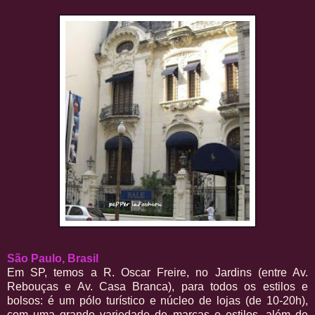
São Paulo, Brasil
Em SP, temos a R. Oscar Freire, no Jardins (entre Av.
Rebouças e Av. Casa Branca), para todos os estilos e
bolsos: é um pólo turístico e núcleo de lojas (de 10-20h),
com uma grande variedade de marcas e estilos, além de