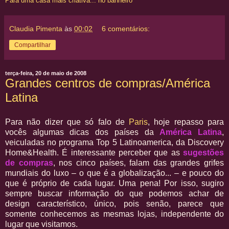
Para uma casa mais criativa... no banheiro
Claudia Pimenta
às
00:02
6 comentários:
Compartilhar
terça-feira, 20 de maio de 2008
Grandes centros de compras/América
Latina
Para não dizer que só falo de
Paris
, hoje repasso para
vocês algumas dicas dos países da
América Latina
,
veiculadas no programa Top 5 Latinoamerica, da Discovery
Home&Health. É interessante perceber que as
sugestões
de compras
, nos cinco países, falam das grandes grifes
mundiais do luxo – o que é a globalização... – e pouco do
que é próprio de cada lugar. Uma pena! Por isso, sugiro
sempre buscar informação do que podemos achar de
design característico, único, pois senão, parece que
somente conhecemos as mesmas lojas, independente do
lugar que visitamos.