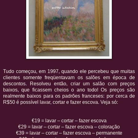
Tudo começou, em 1997, quando ele percebeu que muitas
clientes somente freqüentavam os salões em época de
descontos. Resolveu então, criar um salão com preços
baixos, que ficassem cheios o ano todo! Os preços são
realmente baixos para os padrões franceses: por cerca de
R$50 é possível lavar, cortar e fazer escova. Veja só:
€19 = lavar – cortar – fazer escova
€29 = lavar – cortar – fazer escova – coloração
€39 = lavar – cortar – fazer escova – permanente