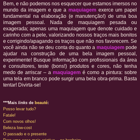
Bem, e não podemos nos esquecer que estamos imersos no
mundo da imagem e que a
maquiagem
exerce um papel
fundamental na elaboração (e manutenção!) de uma boa
imagem pessoal. Nada de maquiagem pesada ou
exagerada; apenas uma maquiagem que denote cuidado e
carinho com a pele, valorizando nossos traços mais bonitos
e corrigindo/apagando os traços que não nos favorecem. Se
você ainda não se deu conta do quanto a
maquiagem
pode
ajudar na construção de uma bela imagem pessoal,
experimente! Busque informação com profissionais da área
e consultores, teste (bons!) produtos e cores, não tenha
medo de arriscar – a
maquiagem
é como a pintura: sobre
uma tela em branco pode surgir uma bela obra-prima. Basta
tentar! Divirta-se!
***Mais
links
de
beauté
:
Posso levar tudo?
Fatale!
Com novos olhos!
Beleza low-cost
O passado e o presente