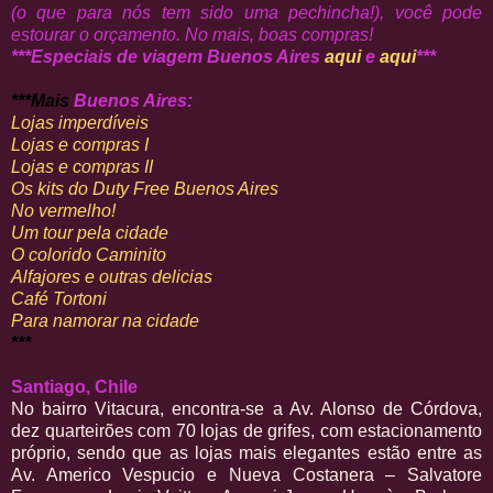
(o que para nós tem sido uma pechincha!), você pode
estourar o orçamento. No mais, boas compras!
***Especiais de viagem Buenos Aires
aqui
e
aqui
***
***Mais
Buenos Aires
:
Lojas imperdíveis
Lojas e compras I
Lojas e compras II
Os kits do Duty Free Buenos Aires
No vermelho!
Um tour pela cidade
O colorido Caminito
Alfajores e outras delicias
Café Tortoni
Para namorar na cidade
***
Santiago, Chile
No bairro Vitacura, encontra-se a Av. Alonso de Córdova,
dez quarteirões com 70 lojas de grifes, com estacionamento
próprio, sendo que as lojas mais elegantes estão entre as
Av. Americo Vespucio e Nueva Costanera – Salvatore