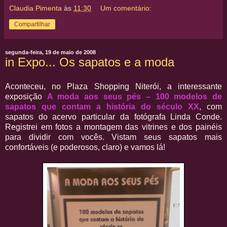
Claudia Pimenta
às
11:30
Um comentário:
Compartilhar
segunda-feira, 19 de maio de 2008
in Expo... Os sapatos e a moda
Aconteceu, no Plaza Shopping Niterói, a interessante
exposição
A moda aos seus pés – 100 modelos de
sapatos que contam a história do século XX
, com
sapatos do acervo particular da fotógrafa Linda Conde.
Registrei em fotos a montagem das vitrines e dos painéis
para dividir com vocês. Vistam seus sapatos mais
confortáveis (e poderosos, claro) e vamos lá!