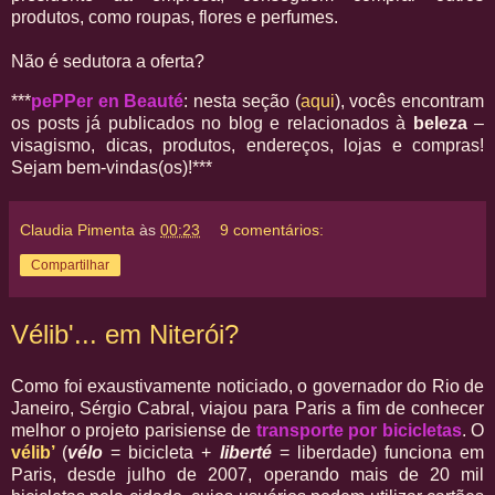
produtos, como roupas, flores e perfumes.
Não é sedutora a oferta?
***
pePPer en Beauté
: nesta seção (
aqui
), vocês encontram
os posts já publicados no blog e relacionados à
beleza
–
visagismo, dicas, produtos, endereços, lojas e compras!
Sejam bem-vindas(os)!***
Claudia Pimenta
às
00:23
9 comentários:
Compartilhar
Vélib'... em Niterói?
Como foi exaustivamente noticiado, o governador do Rio de
Janeiro, Sérgio Cabral, viajou para Paris a fim de conhecer
melhor o projeto parisiense de
transporte por bicicletas
. O
vélib’
(
vélo
= bicicleta +
liberté
= liberdade) funciona em
Paris, desde julho de 2007, operando mais de 20 mil