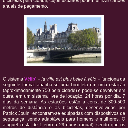
bicicletas pela cidade, cujos usuários podem utilizar cartões
anuais de pagamento.
O sistema
Vélib’
–
la ville est plus belle à vélo
– funciona da
seguinte forma: apanha-se uma bicicleta em uma estação
(aproximadamente 750 pela cidade) e pode-se devolver em
outra, em um sistema livre de locação, 24 horas por dia, 7
dias da semana. As estações estão a cerca de 300-500
metros de distância e as bicicletas, desenvolvidas por
Patrick Jouin, encontram-se equipadas com dispositivos de
segurança, sendo adaptáveis para homens e mulheres. O
aluguel custa de 1 euro a 29 euros (anual), sendo que os