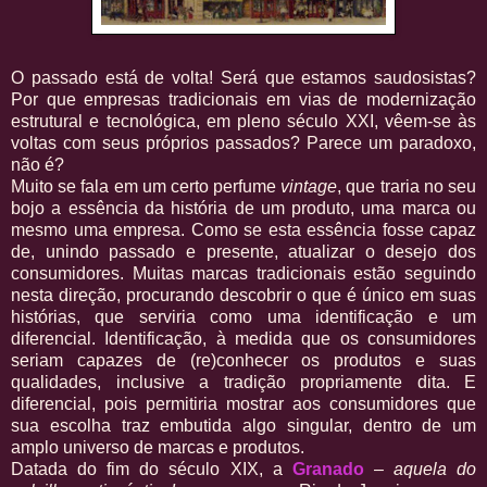
O passado está de volta! Será que estamos saudosistas?
Por que empresas tradicionais em vias de modernização
estrutural e tecnológica, em pleno século XXI, vêem-se às
voltas com seus próprios passados? Parece um paradoxo,
não é?
Muito se fala em um certo perfume
vintage
, que traria no seu
bojo a essência da história de um produto, uma marca ou
mesmo uma empresa. Como se esta essência fosse capaz
de, unindo passado e presente, atualizar o desejo dos
consumidores. Muitas marcas tradicionais estão seguindo
nesta direção, procurando descobrir o que é único em suas
histórias, que serviria como uma identificação e um
diferencial. Identificação, à medida que os consumidores
seriam capazes de (re)conhecer os produtos e suas
qualidades, inclusive a tradição propriamente dita. E
diferencial, pois permitiria mostrar aos consumidores que
sua escolha traz embutida algo singular, dentro de um
amplo universo de marcas e produtos.
Datada do fim do século XIX, a
Granado
–
aquela do