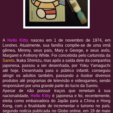
A
Hello Kitty
nasceu em 1 de novembro de 1974, em
Londres. Atualmente, sua família compõe-se de uma irmã
gêmea, Mimmy, seus pais, Mary e George, e seus avós,
Margaret e Anthony White. Foi concebida pelo cartunista da
Sanrio
, Ikaka Shimizu, mas após a saída dele da companhia
japonesa, passou a ser desenhada, por Yoku Yamaguchi
até hoje. Desenhada para o público infantil, conseguiu
atingir os adultos também, passando a ilustrar diversos
produtos até programas de televisão e videogames, sendo
responsável por uma grande parte do lucro da Sanrio.
Apesar de não possuir traços que remetam à sua
nacionalidade,
Hello Kitty
é japonesa e foi, recentemente,
eleita como embaixadora do Japão para a China e Hong
Kong, com a finalidade de incrementar o turismo no país,
segundo notícia publicada no Globo online, em 19 de maio