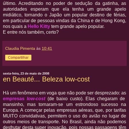
último. Acreditando no poder de sedução da gatinha, as
autoridades esperam que ela tenha um grande apelo
midiático, tornando o Japão um popular destino de férias,
em particular de pessoas vindas da China e de Hong Kong,
nos quais a
Hello Kitty
tem grande apelo popular.
E entre nós também, certo?
Claudia Pimenta
às
10:41
Compartilhar
sexta-feira, 23 de maio de 2008
en Beauté... Beleza low-cost
Há um fenômeno em voga que não pode ser desprezado: as
empresas
low-cost
(de baixo custo). Elas chegaram de
mansinho, mas tornaram-se um estrondoso sucesso na
Europa. A começar pelas empresas aéreas, que, por tarifas
MUITO convidativas, permitem o uso do avião no lugar de
outros meios de transporte. No Brasil, ainda não podemos
desfrutar desta super inovação, pois nossas passagens têm