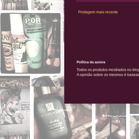
Postagem mais recente
Política da autora
Todos os produtos mostrados no blo
A opinião sobre os mesmos é baseada