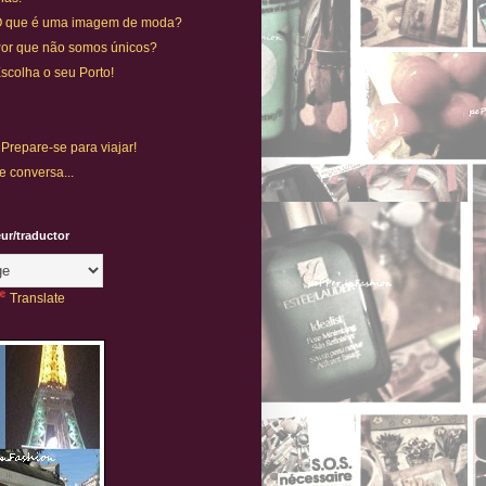
.. O que é uma imagem de moda?
. Por que não somos únicos?
Escolha o seu Porto!
 Prepare-se para viajar!
e conversa...
eur/traductor
Translate