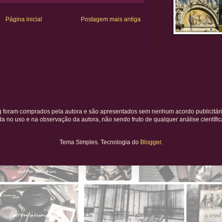
Página inicial
Postagem mais antiga
g foram comprados pela autora e são apresentados sem nenhum acordo publicitári
 no uso e na observação da autora, não sendo fruto de qualquer análise científic
Tema Simples. Tecnologia do
Blogger
.