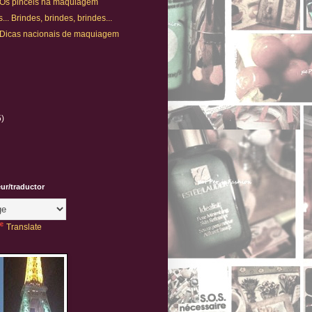
. Os pincéis na maquiagem
.. Brindes, brindes, brindes...
. Dicas nacionais de maquiagem
5)
eur/traductor
Translate