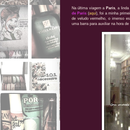
Na última viagem a
Paris
, a linda
de Paris
(
aqui
), foi a minha prim
de veludo vermelho, o imenso e
uma barra para auxiliar na hora d