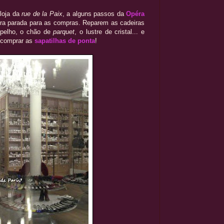
 loja da
rue de la Paix
, a alguns passos da
Opéra
eira parada para as compras. Reparem as cadeiras
spelho, o chão de
parquet
, o lustre de cristal... e
e comprar as
sapatilhas de ponta
!