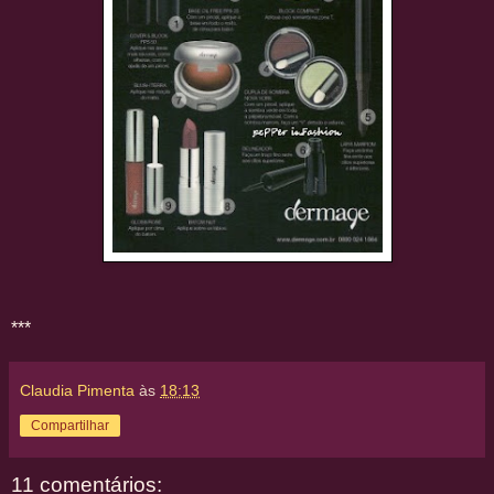
***
Claudia Pimenta
às
18:13
Compartilhar
11 comentários: