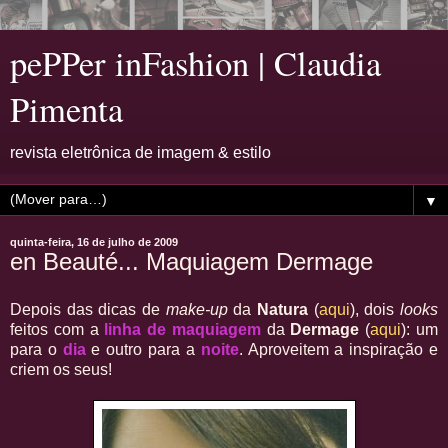
pePPer inFashion | Claudia
Pimenta
revista eletrônica de imagem & estilo
▼
quinta-feira, 16 de julho de 2009
en Beauté... Maquiagem Dermage
Depois das dicas de
make-up
da
Natura
(
aqui
), dois
looks
feitos com a
linha de maquiagem
da
Dermage
(
aqui
): um
para o
dia
e outro para a
noite
. Aproveitem a inspiração e
criem os seus!