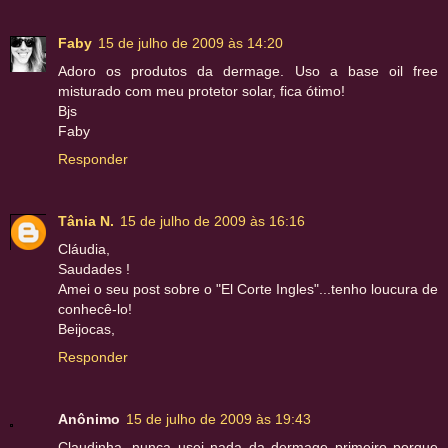
Faby
15 de julho de 2009 às 14:20
Adoro os produtos da dermage. Uso a base oil free
misturado com meu protetor solar, fica ótimo!
Bjs
Faby
Responder
Tânia N.
15 de julho de 2009 às 16:16
Cláudia,
Saudades !
Amei o seu post sobre o "El Corte Ingles"...tenho loucura de
conhecê-lo!
Beijocas,
Responder
Anônimo
15 de julho de 2009 às 19:43
Claudinha, nunca usei nada da dermage primeiro porque