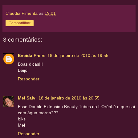
Claudia Pimenta
às
19:01
Compartilhar
3 comentários:
Eneida Freire
18 de janeiro de 2010 às 19:55
Boas dicas!!!
Beijo!
Responder
Mel Salvi
18 de janeiro de 2010 às 20:55
Esse Double Extension Beauty Tubes da L’Oréal é o que sai
com água morna???
bjks
Mel
Responder