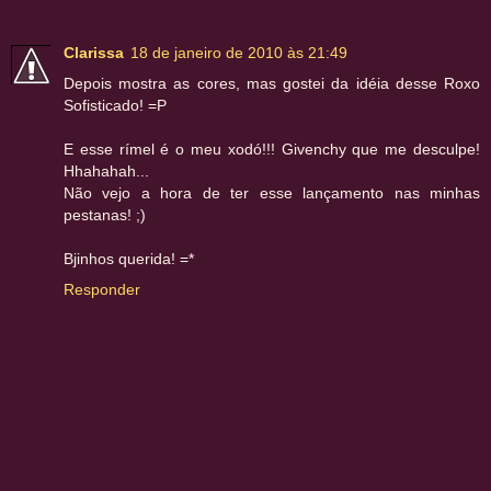
Clarissa
18 de janeiro de 2010 às 21:49
Depois mostra as cores, mas gostei da idéia desse Roxo
Sofisticado! =P
E esse rímel é o meu xodó!!! Givenchy que me desculpe!
Hhahahah...
Não vejo a hora de ter esse lançamento nas minhas
pestanas! ;)
Bjinhos querida! =*
Responder