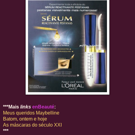
***Mais
links
enBeauté
:
Meus queridos Maybelline
Batom, ontem e hoje
As máscaras do século XXI
***