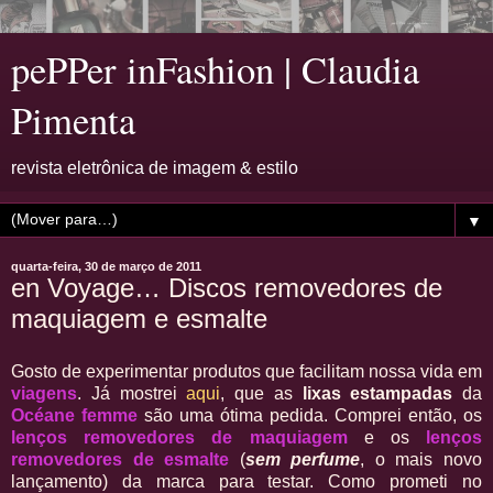
pePPer inFashion | Claudia
Pimenta
revista eletrônica de imagem & estilo
▼
quarta-feira, 30 de março de 2011
en Voyage… Discos removedores de
maquiagem e esmalte
Gosto de experimentar produtos que facilitam nossa vida em
viagens
. Já mostrei
aqui
, que as
lixas estampadas
da
Océane femme
são uma ótima pedida. Comprei então, os
lenços removedores de maquiagem
e os
lenços
removedores de esmalte
(
sem perfume
, o mais novo
lançamento) da marca para testar. Como prometi no