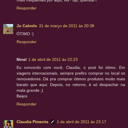
mais frequentes por aqui, viu? bjs, querida!!!
Responder
Ju Calvelo
31 de março de 2011 às 20:38
ÓTIMO :)
Responder
Ninel
1 de abril de 2011 às 22:23
Eu concordo com você, Claudia, o post foi ótimo. Em
viagens internacionais, sempre prefiro comprar no local os
removedores. Dá pra comprar ótimos produtos muito mais
barato que aqui. Depois, no retorno, é só despachar na
mala grande ;)
Beijos
Responder
Claudia Pimenta
1 de abril de 2011 às 23:17