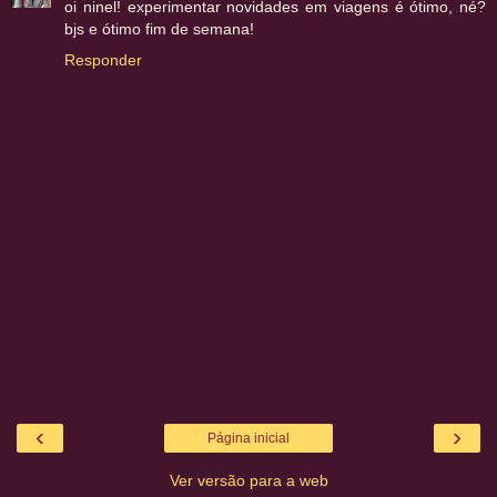
oi ninel! experimentar novidades em viagens é ótimo, né?
bjs e ótimo fim de semana!
Responder
‹
›
Página inicial
Ver versão para a web