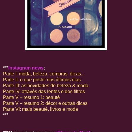
***
Instagram news
:
Parte I: moda, beleza, compras, dicas...
Parte II: o que postei nos últimos dias
Parte III: as novidades de beleza & moda
Parte IV: através das lentes e dos filtros
Parte V – resumo 1: beauté
Parte V – resumo 2: décor e outras dicas
Parte VI: mais beauté, livros e moda
***