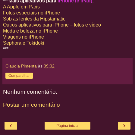
***Mais aplicativos para
iPhone (e iPad)
:
A Apple em Paris
Fotos especiais no iPhone
Sob as lentes da Hipstamatic
Outros aplicativos para iPhone – fotos e vídeo
Moda e beleza no iPhone
Viagens no iPhone
Sephora e Tokidoki
***
Claudia Pimenta
às
09:02
Compartilhar
Nenhum comentário:
Postar um comentário
‹
›
Página inicial