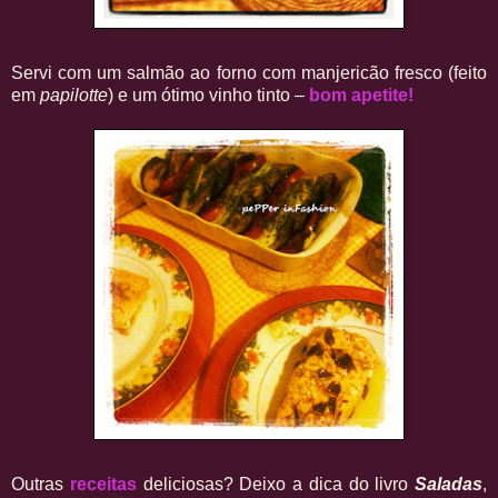
Servi com um salmão ao forno com manjericão fresco (feito
em
papilotte
) e um ótimo vinho tinto –
bom apetite!
Outras
receitas
deliciosas? Deixo a dica do livro
Saladas
,