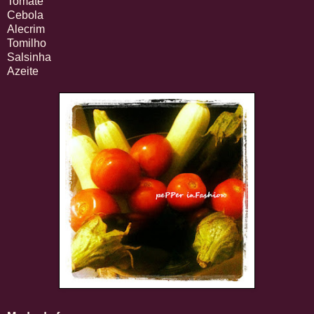
Tomate
Cebola
Alecrim
Tomilho
Salsinha
Azeite