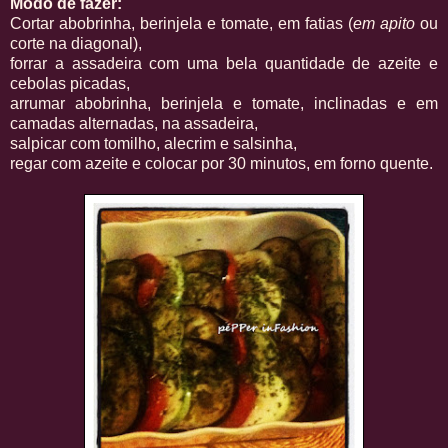
Modo de fazer:
Cortar abobrinha, berinjela e tomate, em fatias (
em apito
ou
corte na diagonal),
forrar a assadeira com uma bela quantidade de azeite e
cebolas picadas,
arrumar abobrinha, berinjela e tomate, inclinadas e em
camadas alternadas, na assadeira,
salpicar com tomilho, alecrim e salsinha,
regar com azeite e colocar por 30 minutos, em forno quente.