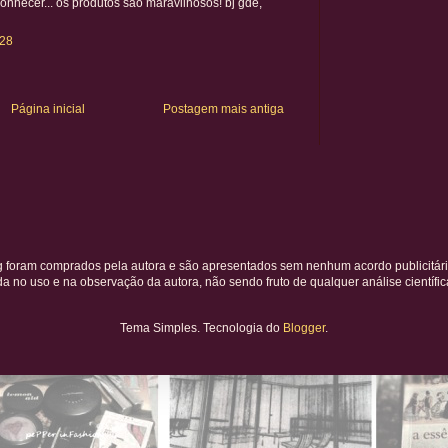
conhecer... os produtos são maravilhosos! bj gde,
:28
Página inicial
Postagem mais antiga
g foram comprados pela autora e são apresentados sem nenhum acordo publicitári
 no uso e na observação da autora, não sendo fruto de qualquer análise científic
Tema Simples. Tecnologia do
Blogger
.