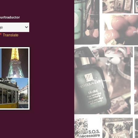
eur/traductor
Translate