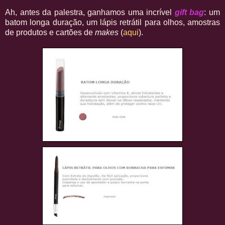
Ah, antes da palestra, ganhamos uma incrível
gift bag
: um
batom longa duração, um lápis retrátil para olhos, amostras
de produtos e cartões de
makes
(
aqui
).