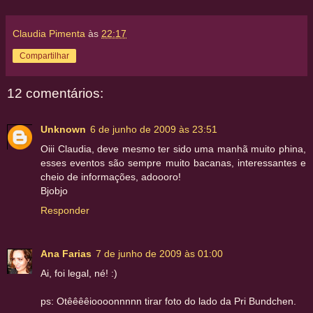
Claudia Pimenta
às
22:17
Compartilhar
12 comentários:
Unknown
6 de junho de 2009 às 23:51
Oiii Claudia, deve mesmo ter sido uma manhã muito phina,
esses eventos são sempre muito bacanas, interessantes e
cheio de informações, adoooro!
Bjobjo
Responder
Ana Farias
7 de junho de 2009 às 01:00
Ai, foi legal, né! :)
ps: Otêêêêioooonnnnn tirar foto do lado da Pri Bundchen.