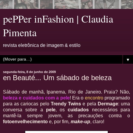
pePPer inFashion | Claudia
Pimenta
revista eletrônica de imagem & estilo
▼
segunda-feira, 8 de junho de 2009
en Beauté... Um sábado de beleza
Sábado de manhã, Ipanema, Rio de Janeiro. Praia? Não,
beleza e cuidados com a pele
! Era o
encontro
programado
para as cariocas pelo
Trendy Twins
e pela
Dermage
: uma
conversa sobre a
pele
, os
cuidados
necessários para
mantê-la sempre jovem, as precauções contra o
fotoenvelhecimento
e, por fim,
make-up
, claro!