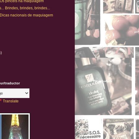
. Os pincéis na maquiagem
.. Brindes, brindes, brindes...
. Dicas nacionais de maquiagem
5)
eur/traductor
Translate