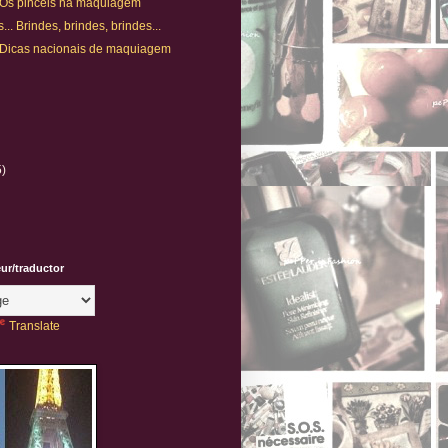
. Os pincéis na maquiagem
.. Brindes, brindes, brindes...
. Dicas nacionais de maquiagem
5)
eur/traductor
Translate