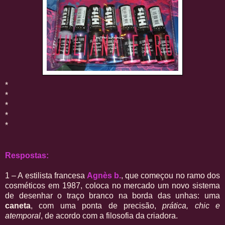
*
*
*
*
*
Respostas:
1 – A estilista francesa
Agnès b.
, que começou no ramo dos
cosméticos em 1987, coloca no mercado um novo sistema
de desenhar o traço branco na borda das unhas: uma
caneta
, com uma ponta de precisão,
prática, chic e
atemporal
, de acordo com a filosofia da criadora.