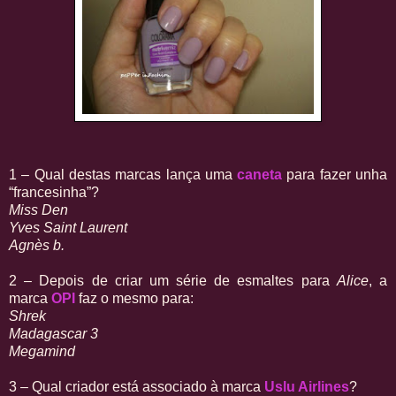
1 – Qual destas marcas lança uma
caneta
para fazer unha
“francesinha”?
Miss Den
Yves Saint Laurent
Agnès b.
2 – Depois de criar um série de esmaltes para
Alice
, a
marca
OPI
faz o mesmo para:
Shrek
Madagascar 3
Megamind
3 – Qual criador está associado à marca
Uslu Airlines
?