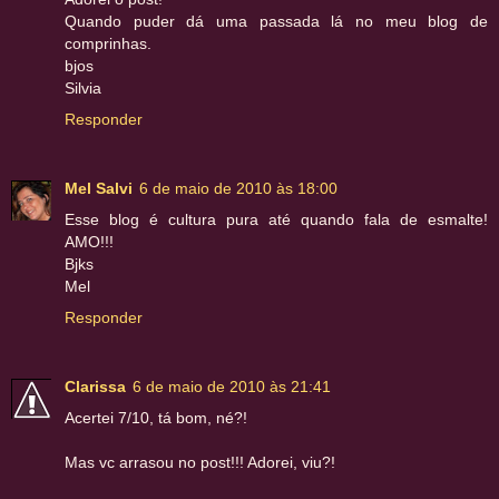
Quando puder dá uma passada lá no meu blog de
comprinhas.
bjos
Silvia
Responder
Mel Salvi
6 de maio de 2010 às 18:00
Esse blog é cultura pura até quando fala de esmalte!
AMO!!!
Bjks
Mel
Responder
Clarissa
6 de maio de 2010 às 21:41
Acertei 7/10, tá bom, né?!
Mas vc arrasou no post!!! Adorei, viu?!