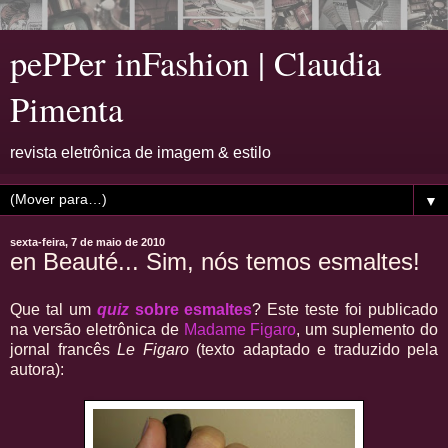
pePPer inFashion | Claudia
Pimenta
revista eletrônica de imagem & estilo
▼
sexta-feira, 7 de maio de 2010
en Beauté... Sim, nós temos esmaltes!
Que tal um
quiz
sobre esmaltes
? Este teste foi publicado
na versão eletrônica de
Madame Figaro
, um suplemento do
jornal francês
Le Figaro
(texto adaptado e traduzido pela
autora):