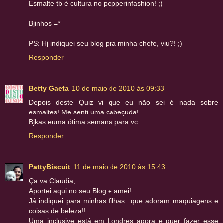
Esmalte tb é cultura no pepperinfashion! ;)
Bjinhos =*
PS: Hj indiquei seu blog pra minha chefe, viu?! ;)
Responder
Betty Gaeta
10 de maio de 2010 às 09:33
Depois deste Quiz vi que eu não sei é nada sobre
esmaltes! Me senti uma cabeçuda!
Bjkas euma ótima semana para vc.
Responder
PattyBiscuit
11 de maio de 2010 às 15:43
Ça va Claudia,
Aportei aqui no seu Blog e amei!
Já indiquei para minhas filhas...que adoram maquiagens e
coisas de beleza!!
Uma inclusive está em Londres agora e quer fazer esse