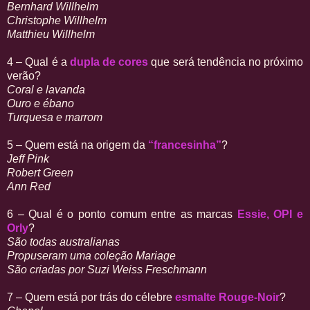
Bernhard Willhelm
Christophe Willhelm
Matthieu Willhelm
4 – Qual é a
dupla de cores
que será tendência no próximo
verão?
Coral e lavanda
Ouro e ébano
Turquesa e marrom
5 – Quem está na origem da
“francesinha”
?
Jeff Pink
Robert Green
Ann Red
6 – Qual é o ponto comum entre as marcas
Essie, OPI e
Orly
?
São todas australianas
Propuseram uma coleção Mariage
São criadas por Suzi Weiss Freschmann
7 – Quem está por trás do célebre
esmalte Rouge-Noir
?