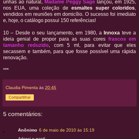
unhas ao natural,
Madame Peggy Sage
lançou, em 1925,
nos EUA, uma coleção de
esmaltes super coloridos
,
vendidos em reuniões em domicílio. O sucesso foi imediato
e, hoje, o catálogo possui 150 referências!
10 – Desde o seu lançamento, em 1980, a
Innoxa
teve a
ideia genial de propor para as suas cores
frascos em
tamanho reduzido
, com 5 ml, para evitar que eles
secassem e também, para que fosse possível uma rápida
renovação.
***
Claudia Pimenta
às
20:45
Compartilhar
5 comentários:
Anônimo
6 de maio de 2010 às 15:19
Adorei o post!