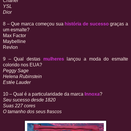
Chanel
YSL
Dior
8 – Que marca começou sua
história de sucesso
graças a
um esmalte?
Max Factor
Maybelline
Revlon
9 – Qual destas
mulheres
lançou a moda do esmalte
colorido nos EUA?
Peggy Sage
Helena Rubinstein
Estée Lauder
10 – Qual é a particularidade da marca
Innoxa
?
Seu sucesso desde 1820
Suas 227 cores
O tamanho dos seus frascos