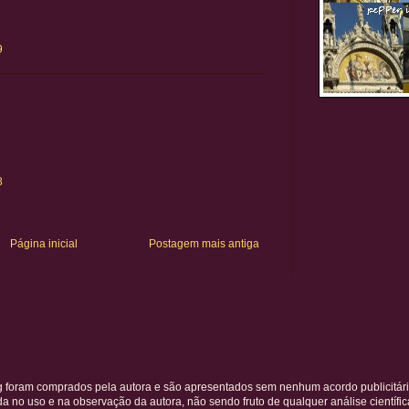
9
8
Página inicial
Postagem mais antiga
g foram comprados pela autora e são apresentados sem nenhum acordo publicitári
 no uso e na observação da autora, não sendo fruto de qualquer análise científic