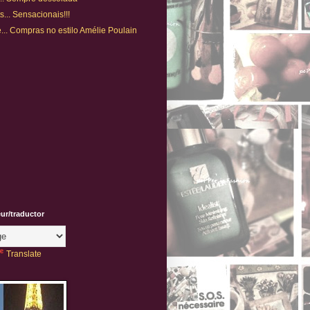
s... Sensacionais!!!
.. Compras no estilo Amélie Poulain
eur/traductor
Translate