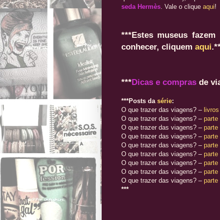
seda Hermès
. Vale o clique
aqui
!
***Estes museus fazem
conhecer, cliquem
aqui
.*
***
Dicas e compras
de v
***Posts da
série
:
O que trazer das viagens? –
livros
O que trazer das viagens? –
parte
O que trazer das viagens? –
parte 
O que trazer das viagens? –
parte 
O que trazer das viagens? –
parte
O que trazer das viagens? –
parte
O que trazer das viagens? –
parte
O que trazer das viagens? –
parte 
O que trazer das viagens? –
parte
***