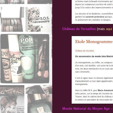
Château de Versailles
(mais
aqui
Musée National du Moyen Age – 