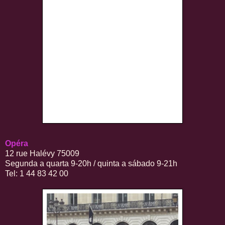
Opéra
12 rue Halévy 75009
Segunda a quarta 9-20h / quinta a sábado 9-21h
Tel: 1 44 83 42 00