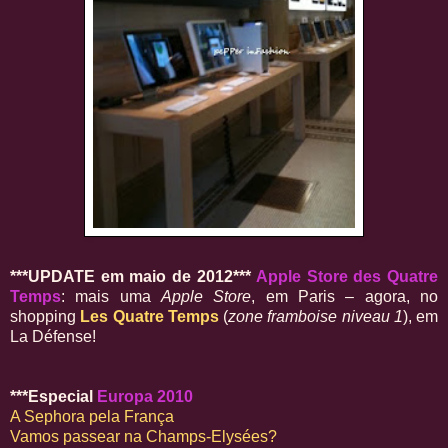
***UPDATE em maio de 2012***
Apple Store des Quatre
Temps
: mais uma
Apple Store
, em Paris – agora, no
shopping
Les Quatre Temps
(
zone framboise niveau 1
), em
La Défense!
***Especial
Europa 2010
A Sephora pela França
Vamos passear na Champs-Elysées?