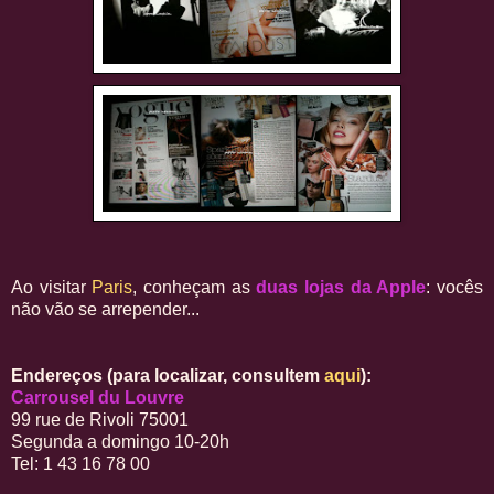
Ao visitar
Paris
, conheçam as
duas lojas da Apple
: vocês
não vão se arrepender...
Endereços (para localizar, consultem
aqui
):
Carrousel du Louvre
99 rue de Rivoli 75001
Segunda a domingo 10-20h
Tel: 1 43 16 78 00