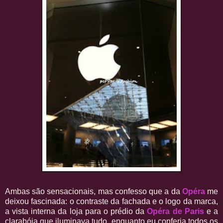
Ambas são sensacionais, mas confesso que a da
Opéra
me
deixou fascinada: o contraste da fachada e o logo da marca,
a vista interna da loja para o prédio da
Opéra de Paris
e a
clarabóia que iluminava tudo, enquanto eu conferia todos os