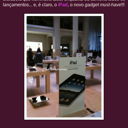
lançamentos... e, é claro, o
iPad
, o novo
gadget must-have
!!!