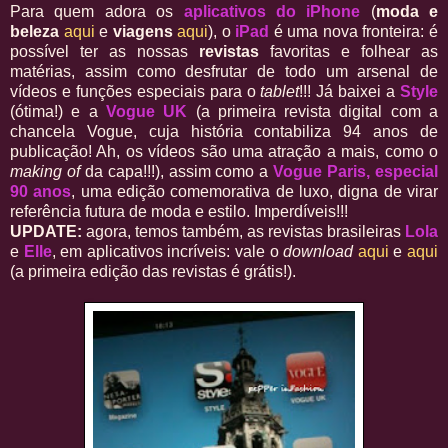
Para quem adora os
aplicativos do iPhone
(
moda e
beleza
aqui
e
viagens
aqui
), o
iPad
é uma nova fronteira: é
possível ter as nossas
revistas
favoritas e folhear as
matérias, assim como desfrutar de todo um arsenal de
vídeos e funções especiais para o
tablet
!!! Já baixei a
Style
(ótima!) e a
Vogue UK
(a primeira revista digital com a
chancela Vogue, cuja história contabiliza 94 anos de
publicação! Ah, os vídeos são uma atração a mais, como o
making of
da capa!!!), assim como a
Vogue Paris, especial
90 anos
, uma edição comemorativa de luxo, digna de virar
referência futura de moda e estilo. Imperdíveis!!!
UPDATE:
agora, temos também, as revistas brasileiras
Lola
e
Elle
, em aplicativos incríveis: vale o
download
aqui
e
aqui
(a primeira edição das revistas é grátis!).