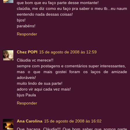
que bom que eu faço parte desse montante!
claúdia, me diz como eu faço pra saber o meu tb...eu naum
eentendo nada dessas coisas!
bjos!
parabéns!
Responder
Chez POPI
15 de agosto de 2008 às 12:59
Cláudia vc merece!!
sempre com postagens e comentários super interessantes,
mas o que mais gostei foram os laços de amizade
adoráveis!
muito lindo de sua parte!
adoro vir aqui cada vez mais!
bjus Paula
Responder
Ana Carolina
15 de agosto de 2008 às 16:02
Que bacana, Cláudia!!! Que bom saber que somos parte