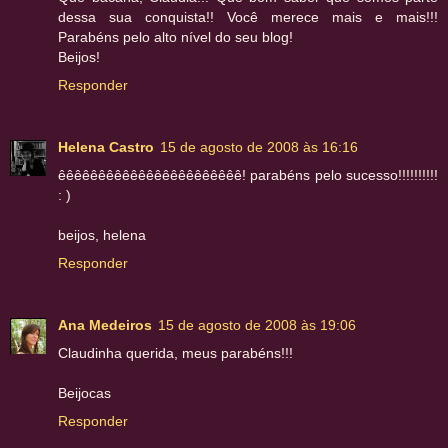
dessa sua conquista!! Você merece mais e mais!!!
Parabéns pelo alto nível do seu blog!
Beijos!
Responder
Helena Castro
15 de agosto de 2008 às 16:16
êêêêêêêêêêêêêêêêêêêêêêê! parabéns pelo sucesso!!!!!!!!!!
: )
beijos, helena
Responder
Ana Medeiros
15 de agosto de 2008 às 19:06
Claudinha querida, meus parabéns!!!
Beijocas
Responder