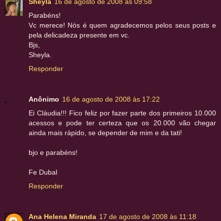
Sheyla
16 de agosto de 2008 às 09:58
Parabéns!
Vc merece! Nós é quem agradecemos pelos seus posts e
pela delicadeza presente em vc.
Bjs,
Sheyla.
Responder
Anônimo
16 de agosto de 2008 às 17:22
Ei Cláudia!!! Fico feliz por fazer parte dos primeiros 10.000
acessos e pode ter certeza que os 20.000 vão chegar
ainda mais rápido, se depender de mim e da tati!
bjo e parabéns!
Fe Dubal
Responder
Ana Helena Miranda
17 de agosto de 2008 às 11:18