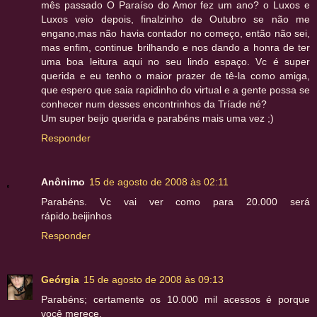
mês passado O Paraíso do Amor fez um ano? o Luxos e
Luxos veio depois, finalzinho de Outubro se não me
engano,mas não havia contador no começo, então não sei,
mas enfim, continue brilhando e nos dando a honra de ter
uma boa leitura aqui no seu lindo espaço. Vc é super
querida e eu tenho o maior prazer de tê-la como amiga,
que espero que saia rapidinho do virtual e a gente possa se
conhecer num desses encontrinhos da Tríade né?
Um super beijo querida e parabéns mais uma vez ;)
Responder
Anônimo
15 de agosto de 2008 às 02:11
Parabéns. Vc vai ver como para 20.000 será
rápido.beijinhos
Responder
Geórgia
15 de agosto de 2008 às 09:13
Parabéns; certamente os 10.000 mil acessos é porque
você merece.