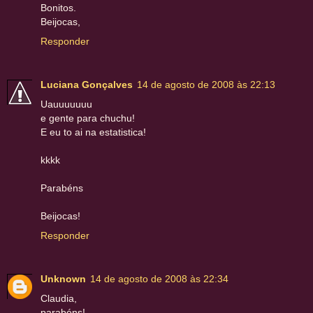
Bonitos.
Beijocas,
Responder
Luciana Gonçalves
14 de agosto de 2008 às 22:13
Uauuuuuuu
e gente para chuchu!
E eu to ai na estatistica!
kkkk
Parabéns
Beijocas!
Responder
Unknown
14 de agosto de 2008 às 22:34
Claudia,
parabéns!