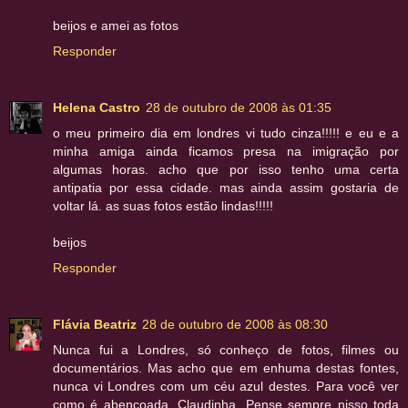
beijos e amei as fotos
Responder
Helena Castro
28 de outubro de 2008 às 01:35
o meu primeiro dia em londres vi tudo cinza!!!!! e eu e a
minha amiga ainda ficamos presa na imigração por
algumas horas. acho que por isso tenho uma certa
antipatia por essa cidade. mas ainda assim gostaria de
voltar lá. as suas fotos estão lindas!!!!!
beijos
Responder
Flávia Beatriz
28 de outubro de 2008 às 08:30
Nunca fui a Londres, só conheço de fotos, filmes ou
documentários. Mas acho que em enhuma destas fontes,
nunca vi Londres com um céu azul destes. Para você ver
como é abençoada, Claudinha. Pense sempre nisso toda