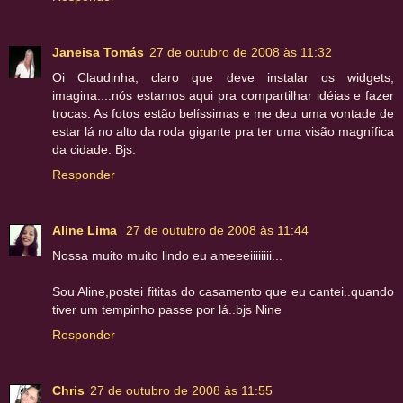
Janeisa Tomás
27 de outubro de 2008 às 11:32
Oi Claudinha, claro que deve instalar os widgets,
imagina....nós estamos aqui pra compartilhar idéias e fazer
trocas. As fotos estão belíssimas e me deu uma vontade de
estar lá no alto da roda gigante pra ter uma visão magnífica
da cidade. Bjs.
Responder
Aline Lima
27 de outubro de 2008 às 11:44
Nossa muito muito lindo eu ameeeiiiiiiii...
Sou Aline,postei fititas do casamento que eu cantei..quando
tiver um tempinho passe por lá..bjs Nine
Responder
Chris
27 de outubro de 2008 às 11:55