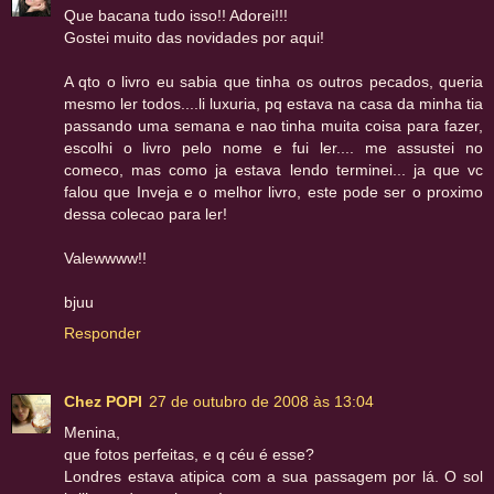
Que bacana tudo isso!! Adorei!!!
Gostei muito das novidades por aqui!
A qto o livro eu sabia que tinha os outros pecados, queria
mesmo ler todos....li luxuria, pq estava na casa da minha tia
passando uma semana e nao tinha muita coisa para fazer,
escolhi o livro pelo nome e fui ler.... me assustei no
comeco, mas como ja estava lendo terminei... ja que vc
falou que Inveja e o melhor livro, este pode ser o proximo
dessa colecao para ler!
Valewwww!!
bjuu
Responder
Chez POPI
27 de outubro de 2008 às 13:04
Menina,
que fotos perfeitas, e q céu é esse?
Londres estava atipica com a sua passagem por lá. O sol