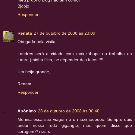
meu próprio blog não tem como?
Bjobjo
Responder
Renata
27 de outubro de 2008 às 23:09
Obrigada pela visita!
Londres será a cidade com maior ibope no trabalho da
Laura (minha filha, se depender das fotos!!!!!!
Um beijo grande,
Renata.
Responder
Anônimo
28 de outubro de 2008 às 00:40
Menina essa sua viagem é o máximoooooo. Sempre quis
andar nessa roda gigangte, mas quem disse que
coragem?! rsrsrs