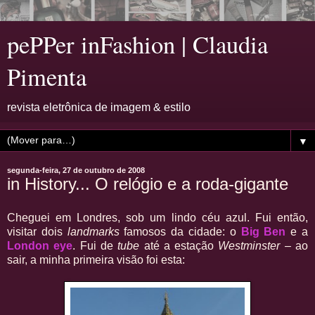
pePPer inFashion | Claudia
Pimenta
revista eletrônica de imagem & estilo
▼
segunda-feira, 27 de outubro de 2008
in History... O relógio e a roda-gigante
Cheguei em Londres, sob um lindo céu azul. Fui então,
visitar dois
landmarks
famosos da cidade: o
Big Ben
e a
London eye
. Fui de
tube
até a estação
Westminster
– ao
sair, a minha primeira visão foi esta: