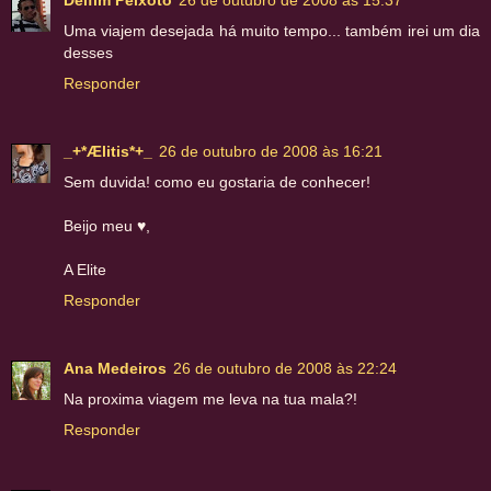
Delfim Peixoto
26 de outubro de 2008 às 15:37
Uma viajem desejada há muito tempo... também irei um dia
desses
Responder
_+*Ælitis*+_
26 de outubro de 2008 às 16:21
Sem duvida! como eu gostaria de conhecer!
Beijo meu ♥,
A Elite
Responder
Ana Medeiros
26 de outubro de 2008 às 22:24
Na proxima viagem me leva na tua mala?!
Responder