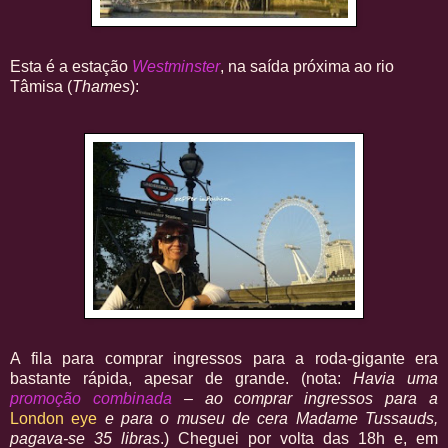
Esta é a estação
Westminster
, na saída próxima ao rio
Tâmisa (
Thames
):
A fila para comprar ingressos para a roda-gigante era
bastante rápida, apesar de grande. (nota:
Havia uma
promoção combinada
– ao comprar ingressos para a
London eye
e para o museu de cera Madame Tussauds,
pagava-se 35 libras
.) Cheguei por volta das 18h e, em