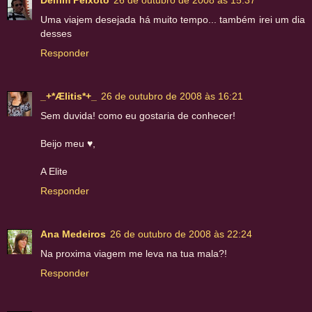
Delfim Peixoto
26 de outubro de 2008 às 15:37
Uma viajem desejada há muito tempo... também irei um dia
desses
Responder
_+*Ælitis*+_
26 de outubro de 2008 às 16:21
Sem duvida! como eu gostaria de conhecer!
Beijo meu ♥,
A Elite
Responder
Ana Medeiros
26 de outubro de 2008 às 22:24
Na proxima viagem me leva na tua mala?!
Responder