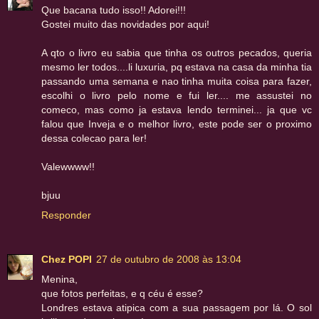
Que bacana tudo isso!! Adorei!!!
Gostei muito das novidades por aqui!
A qto o livro eu sabia que tinha os outros pecados, queria
mesmo ler todos....li luxuria, pq estava na casa da minha tia
passando uma semana e nao tinha muita coisa para fazer,
escolhi o livro pelo nome e fui ler.... me assustei no
comeco, mas como ja estava lendo terminei... ja que vc
falou que Inveja e o melhor livro, este pode ser o proximo
dessa colecao para ler!
Valewwww!!
bjuu
Responder
Chez POPI
27 de outubro de 2008 às 13:04
Menina,
que fotos perfeitas, e q céu é esse?
Londres estava atipica com a sua passagem por lá. O sol