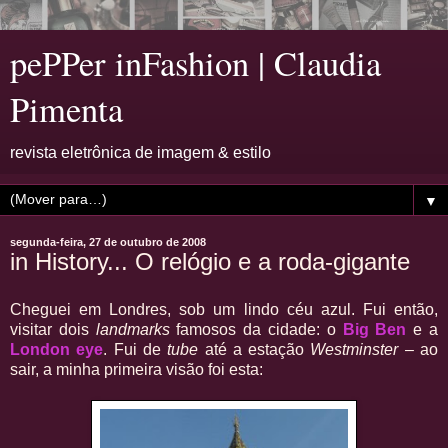
pePPer inFashion | Claudia
Pimenta
revista eletrônica de imagem & estilo
▼
segunda-feira, 27 de outubro de 2008
in History... O relógio e a roda-gigante
Cheguei em Londres, sob um lindo céu azul. Fui então,
visitar dois
landmarks
famosos da cidade: o
Big Ben
e a
London eye
. Fui de
tube
até a estação
Westminster
– ao
sair, a minha primeira visão foi esta: