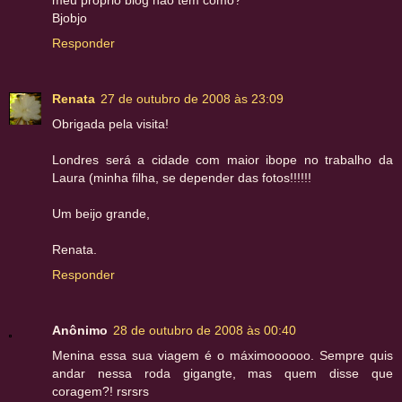
meu próprio blog não tem como?
Bjobjo
Responder
Renata
27 de outubro de 2008 às 23:09
Obrigada pela visita!
Londres será a cidade com maior ibope no trabalho da
Laura (minha filha, se depender das fotos!!!!!!
Um beijo grande,
Renata.
Responder
Anônimo
28 de outubro de 2008 às 00:40
Menina essa sua viagem é o máximoooooo. Sempre quis
andar nessa roda gigangte, mas quem disse que
coragem?! rsrsrs