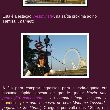
Esta é a estação
Westminster
, na saída próxima ao rio
Tâmisa (
Thames
):
A fila para comprar ingressos para a roda-gigante era
bastante rápida, apesar de grande. (nota:
Havia uma
promoção combinada
– ao comprar ingressos para a
London eye
e para o museu de cera Madame Tussauds,
pagava-se 35 libras
.) Cheguei por volta das 18h e, em