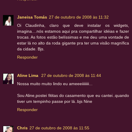
Janeisa Tomás
27 de outubro de 2008 às 11:32
Oi Claudinha, claro que deve instalar os widgets,
imagina....nós estamos aqui pra compartilhar idéias e fazer
trocas. As fotos estão belíssimas e me deu uma vontade de
estar lá no alto da roda gigante pra ter uma visão magnífica
da cidade. Bjs.
Responder
Aline Lima
27 de outubro de 2008 às 11:44
Nossa muito muito lindo eu ameeeiiiiiiii...
Sou Aline,postei fititas do casamento que eu cantei..quando
tiver um tempinho passe por lá..bjs Nine
Responder
Chris
27 de outubro de 2008 às 11:55