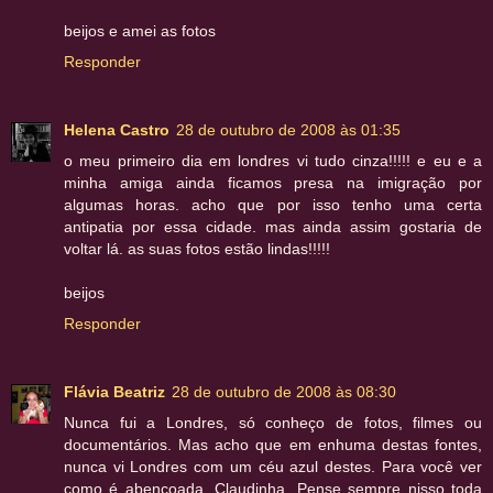
beijos e amei as fotos
Responder
Helena Castro
28 de outubro de 2008 às 01:35
o meu primeiro dia em londres vi tudo cinza!!!!! e eu e a
minha amiga ainda ficamos presa na imigração por
algumas horas. acho que por isso tenho uma certa
antipatia por essa cidade. mas ainda assim gostaria de
voltar lá. as suas fotos estão lindas!!!!!
beijos
Responder
Flávia Beatriz
28 de outubro de 2008 às 08:30
Nunca fui a Londres, só conheço de fotos, filmes ou
documentários. Mas acho que em enhuma destas fontes,
nunca vi Londres com um céu azul destes. Para você ver
como é abençoada, Claudinha. Pense sempre nisso toda