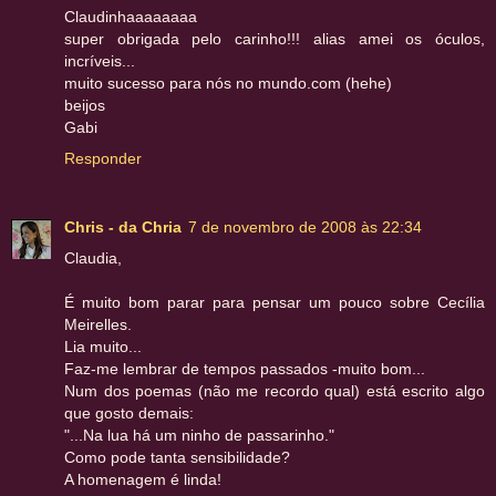
Claudinhaaaaaaaa
super obrigada pelo carinho!!! alias amei os óculos,
incríveis...
muito sucesso para nós no mundo.com (hehe)
beijos
Gabi
Responder
Chris - da Chria
7 de novembro de 2008 às 22:34
Claudia,
É muito bom parar para pensar um pouco sobre Cecília
Meirelles.
Lia muito...
Faz-me lembrar de tempos passados -muito bom...
Num dos poemas (não me recordo qual) está escrito algo
que gosto demais:
"...Na lua há um ninho de passarinho."
Como pode tanta sensibilidade?
A homenagem é linda!