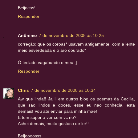
Beijocas!
Responder
Anônimo
7 de novembro de 2008 às 10:25
correção: que os coroas* usavam antigamente, com a lente
meio esverdeada e o aro dourado*
Ô teclado vagabundo o meu ;)
Responder
Chris
7 de novembro de 2008 às 10:34
Aw que linda!! Ja li em outros blog os poemas da Cecilia,
que sao lindos e doces, esse eu nao conhecia, esta
demais! Vou ate enviar para minha mae!
E tem super a ver com vc ne?!
Achei demais, muito gostoso de ler!!
Beijoooosss