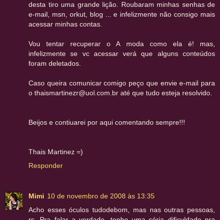
desta tiro uma grande lição. Roubaram minhas senhas de
e-mail, msn, orkut, blog ... e infelizmente não consigo mais
acessar minhas contas.
Vou tentar recuperar o A moda como ela é! mas,
infelizmente se vc acessar verá que alguns conteúdos
foram deletados.
Caso queira comunicar comigo peço que envie e-mail para
o thaismartinezr@uol.com.br até que tudo esteja resolvido.
Beijos e contiuarei por aqui comentando sempre!!!
Thais Martinez =)
Responder
Mimi
10 de novembro de 2008 às 13:35
Acho esses óculos tudodebom, mas nas outras pessoas,
rs. Pra falar a verdade, tenho uma séria dificuldade pra