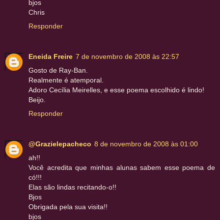
bjos
Chris
Responder
Eneida Freire
7 de novembro de 2008 às 22:57
Gosto de Ray-Ban.
Realmente é atemporal.
Adoro Cecília Meirelles, e esse poema escolhido é lindo!
Beijo.
Responder
@Grazielepacheco
8 de novembro de 2008 às 01:00
ah!!
Você acredita que minhas alunas sabem esse poema de
có!!!
Elas são lindas recitando-o!!
Bjos
Obrigada pela sua visita!!
bjos