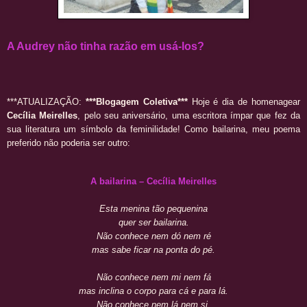
A Audrey não tinha razão em usá-los?
***ATUALIZAÇÃO:
***Blogagem Coletiva***
Hoje é dia de homenagear
Cecília Meirelles
, pelo seu aniversário, uma escritora ímpar que fez da
sua literatura um símbolo da feminilidade! Como bailarina, meu poema
preferido não poderia ser outro:
A bailarina – Cecília Meirelles
Esta menina tão pequenina
quer ser bailarina.
Não conhece nem dó nem ré
mas sabe ficar na ponta do pé.
Não conhece nem mi nem fá
mas inclina o corpo para cá e para lá.
Não conhece nem lá nem si,