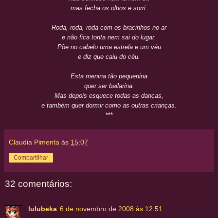
mas fecha os olhos e sorri.
Roda, roda, roda com os bracinhos no ar
e não fica tonta nem sai do lugar.
Põe no cabelo uma estrela e um véu
e diz que caiu do céu.
Esta menina tão pequenina
quer ser bailarina.
Mas depois esquece todas as danças,
e também quer dormir como as outras crianças.
***
Claudia Pimenta
às
15:07
Compartilhar
32 comentários:
lulubeka
6 de novembro de 2008 às 12:51