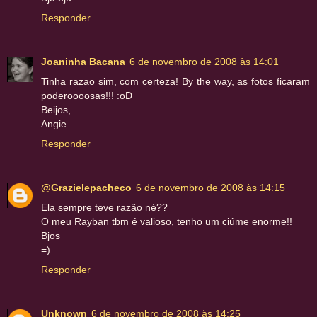
Responder
Joaninha Bacana
6 de novembro de 2008 às 14:01
Tinha razao sim, com certeza! By the way, as fotos ficaram
poderoooosas!!! :oD
Beijos,
Angie
Responder
@Grazielepacheco
6 de novembro de 2008 às 14:15
Ela sempre teve razão né??
O meu Rayban tbm é valioso, tenho um ciúme enorme!!
Bjos
=)
Responder
Unknown
6 de novembro de 2008 às 14:25