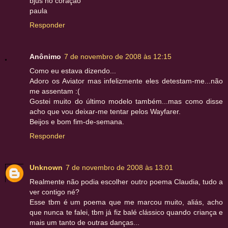
bjus no coração
paula
Responder
Anônimo
7 de novembro de 2008 às 12:15
Como eu estava dizendo...
Adoro os Aviator mas infelizmente eles detestam-me...não
me assentam :(
Gostei muito do último modelo também...mas como disse
acho que vou deixar-me tentar pelos Wayfarer.
Beijos e bom fim-de-semana.
Responder
Unknown
7 de novembro de 2008 às 13:01
Realmente não podia escolher outro poema Claudia, tudo a
ver contigo né?
Esse tbm é um poema que me marcou muito, aliás, acho
que nunca te falei, tbm já fiz balé clássico quando criança e
mais um tanto de outras danças...