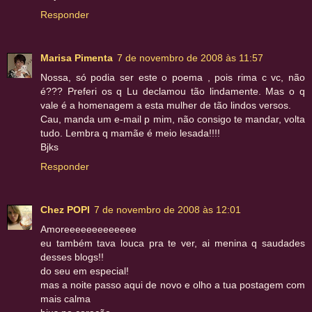
Responder
Marisa Pimenta
7 de novembro de 2008 às 11:57
Nossa, só podia ser este o poema , pois rima c vc, não
é??? Preferi os q Lu declamou tão lindamente. Mas o q
vale é a homenagem a esta mulher de tão lindos versos.
Cau, manda um e-mail p mim, não consigo te mandar, volta
tudo. Lembra q mamãe é meio lesada!!!!
Bjks
Responder
Chez POPI
7 de novembro de 2008 às 12:01
Amoreeeeeeeeeeeee
eu também tava louca pra te ver, ai menina q saudades
desses blogs!!
do seu em especial!
mas a noite passo aqui de novo e olho a tua postagem com
mais calma