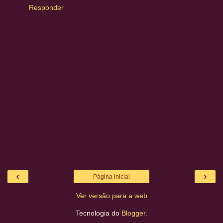
Responder
‹
›
Página inicial
Ver versão para a web
Tecnologia do
Blogger
.