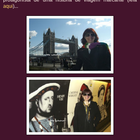
aqui
)...