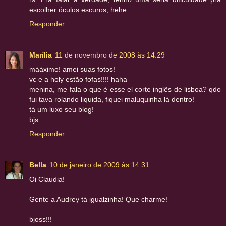
escolher óculos escuros, hehe.
Responder
Marília
11 de novembro de 2008 às 14:29
mááximo! amei suas fotos!
vc e a holy estão fofas!!!! haha
menina, me fala o que é esse el corte inglês de lisboa? qdo
fui tava rolando liquida, fiquei maluquinha lá dentro!
tá um luxo seu blog!
bjs
Responder
Bella
10 de janeiro de 2009 às 14:31
Oi Claudia!
Gente a Audrey tá igualzinha! Que charme!
bjoss!!!