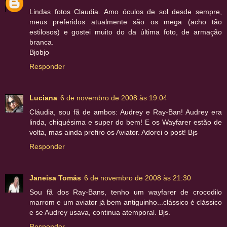
Lindas fotos Claudia. Amo óculos de sol desde sempre,
meus preferidos atualmente são os mega (acho tão
estilosos) e gostei muito do da última foto, de armação
branca.
Bjobjo
Responder
Luciana
6 de novembro de 2008 às 19:04
Cláudia, sou fã de ambos: Audrey e Ray-Ban! Audrey era
linda, chiquésima e super do bem! E os Wayfarer estão de
volta, mas ainda prefiro os Aviator. Adorei o post! Bjs
Responder
Janeisa Tomás
6 de novembro de 2008 às 21:30
Sou fã dos Ray-Bans, tenho um wayfarer de crocodilo
marrom e um aviator já bem antiguinho...clássico é clássico
e se Audrey usava, continua atemporal. Bjs.
Responder