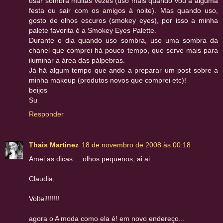
usar sombra muitas vezes (uso mais quando vou a alguma
festa ou sair com os amigos à noite). Mas quando uso,
gosto de olhos escuros (smokey eyes), por isso a minha
palete favorita é a Smokey Eyes Palette.
Durante o dia quando uso sombra, uso uma sombra da
chanel que comprei há pouco tempo, que serve mais para
iluminar a àrea das pálpebras.
Já há algum tempo que ando a preparar um post sobre a
minha makeup (produtos novos que comprei etc)!
beijos
Su
Responder
Thais Martinez
18 de novembro de 2008 às 00:18
Amei as dicas.... olhos pequenos, ai ai...
Claudia,
Voltei!!!!!!!
agora o A moda como ela é! em novo endereço...