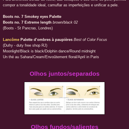
compor a tonalidade ideal, camuflar as imperfeições e unificar a pele.
Boots no. 7 Smokey eyes Palette
Boots no. 7 Extreme length
brown/black 02
(Boots - St Pancras, Londres)
Lancôme
Palette d’ombres à paupières
Best of Color Focus
(Dufry - duty free shop RJ)
Moonlight/Black is black/Dolphin dance/Round midnight
Un thé au Sahara/Cream/Envoûtement floral/April in Paris
Olhos juntos/separados
Olhos fundos/salientes