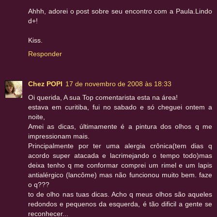
Ahhh, adorei o post sobre seu encontro com a Paula.Lindo
d+!
Kiss.
Responder
Chez POPI
17 de novembro de 2008 às 18:33
Oi querida, A sua Top comentarista esta na área!
estava em curitiba, fui no sabado e só cheguei ontem a
noite,
Amei as dicas, últimamente é a pintura dos olhos q me
impressionam mais.
Principalmente por ter uma alergia crônica(tem dias q
acordo super atacada e lacrimejando o tempo todo)mas
deixa tenho q me conformar comprei um rimel e um lapis
antialérgico (lancôme) mas não funcionou muito bem. faze
o q???
to de olho nas tuas dicas. Acho q meus olhos são aqueles
redondos e pequenos da esquerda, é tão dificil a gente se
reconhecer...