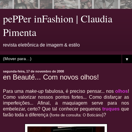
pePPer inFashion | Claudia
Pimenta
revista eletrônica de imagem & estilo
▼
segunda-feira, 17 de novembro de 2008
en Beauté... Com novos olhos!
Para uma
make-up
fabulosa, é preciso pensar... nos
olhos
!
Como valorizar nossos pontos fortes... Como disfarçar as
imperfeições... Afinal, a maquiagem serve para nos
embelezar, certo? Que tal conhecer pequenos
truques
que
farão toda a diferença (
)?
fonte de consulta: O Boticário