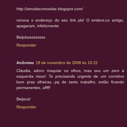
http://amodacomoelae.blogspot.com/
renova o endereço do seu link pls! O endere;co antigo,
apagaram, infelizmente.
Beijokassssssss
Responder
Anônimo
18 de novembro de 2008 às 10:22
Cláudia, adoro maquiar os olhos, mas sou um zero à
esquerda nisso! To precisando urgente de um corretivo
bom pras olheiras...pq de tanto trabalho, estão ficando
permanentes, affff!
Beijoca!
Responder