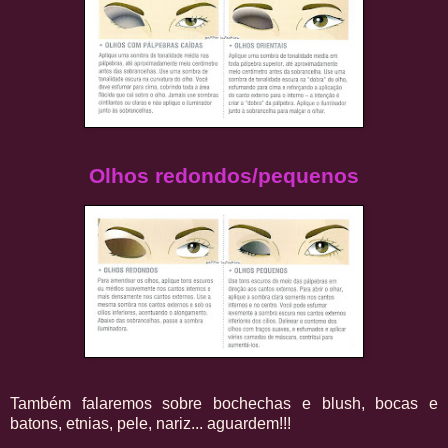
Olhos redondos/pequenos
Também falaremos sobre bochechas e blush, bocas e
batons, etnias, pele, nariz... aguardem!!!