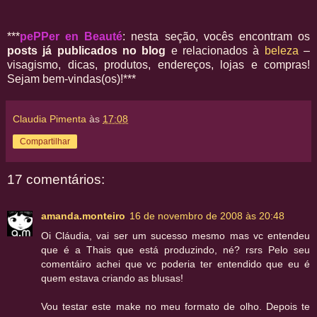
***
pePPer en Beauté
: nesta seção, vocês encontram os
posts já publicados no blog
e relacionados à
beleza
–
visagismo, dicas, produtos, endereços, lojas e compras!
Sejam bem-vindas(os)!***
Claudia Pimenta
às
17:08
Compartilhar
17 comentários:
amanda.monteiro
16 de novembro de 2008 às 20:48
Oi Cláudia, vai ser um sucesso mesmo mas vc entendeu
que é a Thais que está produzindo, né? rsrs Pelo seu
comentáiro achei que vc poderia ter entendido que eu é
quem estava criando as blusas!
Vou testar este make no meu formato de olho. Depois te