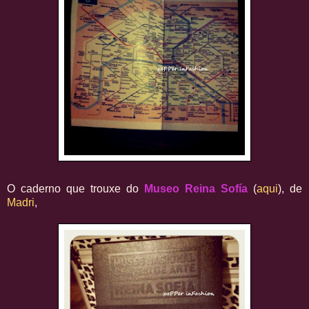
O caderno que trouxe do
Museo Reina Sofía
(
aqui
), de
Madri
,