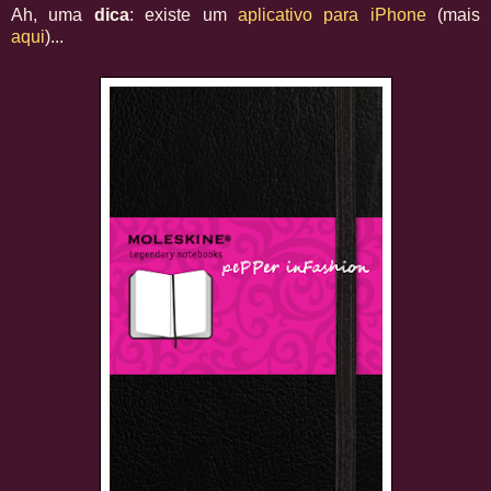
Ah, uma
dica
: existe um
aplicativo para iPhone
(mais
aqui
)...