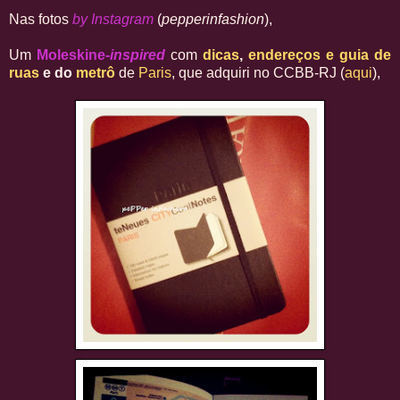
Nas fotos
by Instagram
(
pepperinfashion
),
Um
Moleskine-
inspired
com
dicas
,
endereços
e guia de
ruas
e do
metrô
de
Paris
, que adquiri no CCBB-RJ (
aqui
),