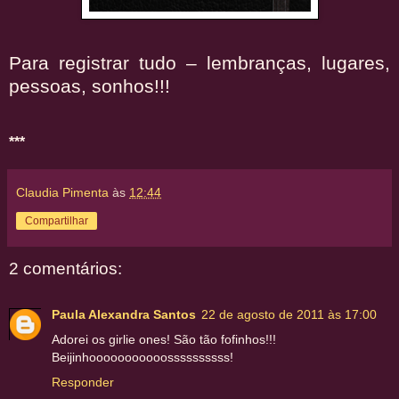
Para registrar tudo – lembranças, lugares,
pessoas, sonhos!!!
***
Claudia Pimenta
às
12:44
Compartilhar
2 comentários:
Paula Alexandra Santos
22 de agosto de 2011 às 17:00
Adorei os girlie ones! São tão fofinhos!!!
Beijinhooooooooooossssssssss!
Responder