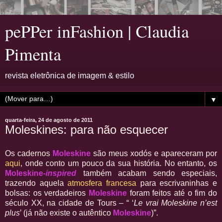
pePPer inFashion | Claudia
Pimenta
revista eletrônica de imagem & estilo
▼
quarta-feira, 24 de agosto de 2011
Moleskines: para não esquecer
Os cadernos
Moleskine
são meus xodós e apareceram por
aqui
, onde conto um pouco da sua história. No entanto, os
Moleskine-
inspired
também acabam sendo especiais,
trazendo aquela
atmosfera francesa
para escrivaninhas e
bolsas: os verdadeiros
Moleskine
foram feitos até o fim do
século XX, na cidade de Tours – “ ‘
Le vrai Moleskine n’est
plus
’ (já não existe o autêntico
Moleskine
)”.