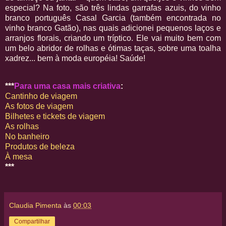
especial? Na foto, são três lindas garrafas azuis, do vinho
branco português Casal Garcia (também encontrada no
vinho branco Gatão), nas quais adicionei pequenos laços e
arranjos florais, criando um tríptico. Ele vai muito bem com
um belo abridor de rolhas e ótimas taças, sobre uma toalha
xadrez... bem à moda européia! Saúde!
***
Para uma casa mais criativa
:
Cantinho de viagem
As fotos de viagem
Bilhetes e tickets de viagem
As rolhas
No banheiro
Produtos de beleza
À mesa
***
Claudia Pimenta
às
00:03
Compartilhar