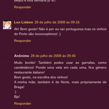
Beijos e boa semana p/ vc!
Responder
Lux Lisbon
28 de julho de 2008 às 09:16
Ah! Bom gosto! Não é por eu ser portuguesa mas os vinhos
do Porto são óoooooptimos! ;)
Responder
Anônimo
28 de julho de 2008 às 09:45
Muito bonito! Também podes usar as garrafas, como
candelabros! Pondo uma vela em cada uma, fica género
restaurante italiano!
Bom gosto, na escolha dos vinhos!
A minha mãe, também é do Norte, mais própriamente de
Braga!
:)
Bjs!
Responder