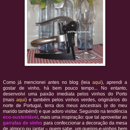
Como já mencionei antes no blog (leia
aqui
), aprendi a
gostar de vinho, há bem pouco tempo... No entanto,
desenvolvi uma paixão imediata pelos vinhos do Porto
(mais
aqui
) e também pelos vinhos verdes, originários do
norte de Portugal, terra dos meus ancestrais (e do meu
marido também!) e que adoro visitar. Seguindo na tendência
eco-sustentável
, mais uma inspiração: que tal aproveitar as
garrafas de vinho
para confeccionar a decoração da mesa
de almoço ou jantar – quem sabe, um queijos-e-vinhos bem