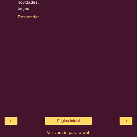
novidades.
beijos
Responder
‹
›
Página inicial
Ver versão para a web