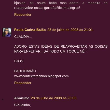
bjos!ah, eu naum bebo mas adorei a maneira de
reaproveitar essas garrafas!ficam alegres!
Responder
Paula Carina Baião
28 de julho de 2008 às 21:01
CLAUDIA...
ADORO ESTAS IDÉIAS DE REAPROVEITAR AS COISAS
PARA ENFEITAR...DÁ TODO UM TOQUE NÉ!!!
BJOS
PAULA BAIÃO
www.contextofashion.blogspot.com
Responder
Anônimo
28 de julho de 2008 às 23:05
Claudinha,