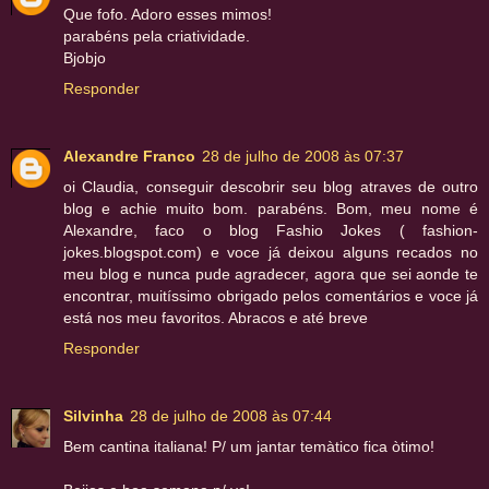
Que fofo. Adoro esses mimos!
parabéns pela criatividade.
Bjobjo
Responder
Alexandre Franco
28 de julho de 2008 às 07:37
oi Claudia, conseguir descobrir seu blog atraves de outro
blog e achie muito bom. parabéns. Bom, meu nome é
Alexandre, faco o blog Fashio Jokes ( fashion-
jokes.blogspot.com) e voce já deixou alguns recados no
meu blog e nunca pude agradecer, agora que sei aonde te
encontrar, muitíssimo obrigado pelos comentários e voce já
está nos meu favoritos. Abracos e até breve
Responder
Silvinha
28 de julho de 2008 às 07:44
Bem cantina italiana! P/ um jantar temàtico fica òtimo!