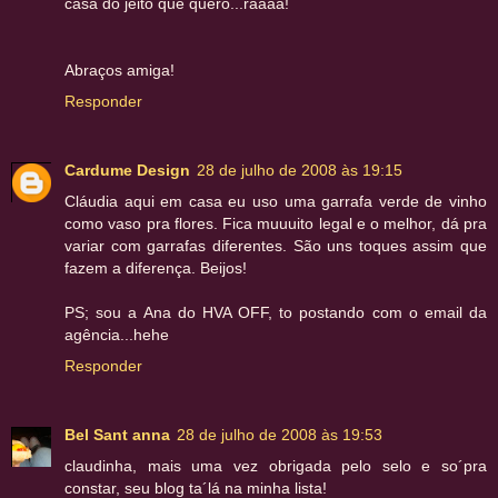
casa do jeito que quero...ráááá!
Abraços amiga!
Responder
Cardume Design
28 de julho de 2008 às 19:15
Cláudia aqui em casa eu uso uma garrafa verde de vinho
como vaso pra flores. Fica muuuito legal e o melhor, dá pra
variar com garrafas diferentes. São uns toques assim que
fazem a diferença. Beijos!
PS; sou a Ana do HVA OFF, to postando com o email da
agência...hehe
Responder
Bel Sant anna
28 de julho de 2008 às 19:53
claudinha, mais uma vez obrigada pelo selo e so´pra
constar, seu blog ta´lá na minha lista!