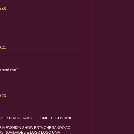
8:45
9:21
a será esa?
a!
0:23
OR BOAS CAPAS...E COMECEI GOSTANDO...
ÓRIA FASHION SHOW ESTA CHEGANDO AO
ITAS NOVIDADES E LOGO LOGO UMA