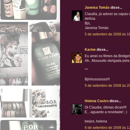
Janeisa Tomás
disse...
Claudia, já adorei as capas d
delícia.
Bjs,
Janeisa Tomás
5 de setembro de 2008 às 1
Karine
disse...
Eu amei os filmes da Bridget
Ah...Muuuuito obrigada pela
^^
Bjinhusssssss!!!
5 de setembro de 2008 às 2
Helena Castro
disse...
Oi Claudia, ótimas dicas!!!!
E... aguardo a novidade! ; )
beijos, helena
6 de setembro de 2008 às 1