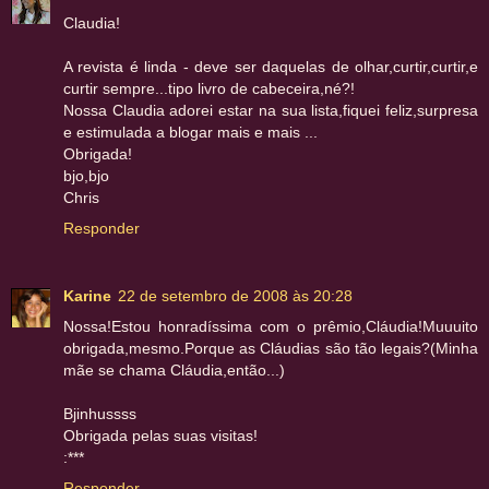
Claudia!
A revista é linda - deve ser daquelas de olhar,curtir,curtir,e
curtir sempre...tipo livro de cabeceira,né?!
Nossa Claudia adorei estar na sua lista,fiquei feliz,surpresa
e estimulada a blogar mais e mais ...
Obrigada!
bjo,bjo
Chris
Responder
Karine
22 de setembro de 2008 às 20:28
Nossa!Estou honradíssima com o prêmio,Cláudia!Muuuito
obrigada,mesmo.Porque as Cláudias são tão legais?(Minha
mãe se chama Cláudia,então...)
Bjinhussss
Obrigada pelas suas visitas!
:***
Responder