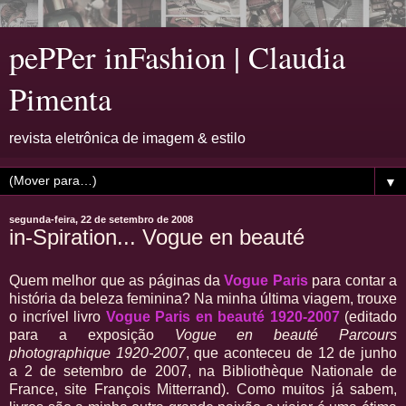
pePPer inFashion | Claudia
Pimenta
revista eletrônica de imagem & estilo
▼
segunda-feira, 22 de setembro de 2008
in-Spiration... Vogue en beauté
Quem melhor que as páginas da
Vogue Paris
para contar a
história da beleza feminina? Na minha última viagem, trouxe
o incrível livro
Vogue Paris en beauté 1920-2007
(editado
para a exposição
Vogue en beauté Parcours
photographique 1920-2007
, que aconteceu de 12 de junho
a 2 de setembro de 2007, na Bibliothèque Nationale de
France, site François Mitterrand). Como muitos já sabem,