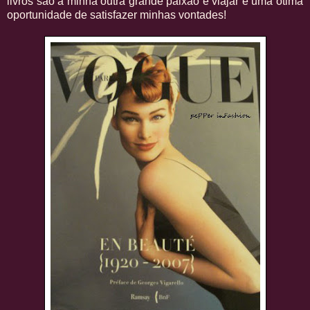
livros são a minha outra grande paixão e viajar é uma ótima
oportunidade de satisfazer minhas vontades!