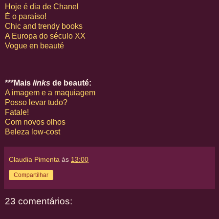
Hoje é dia de Chanel
É o paraíso!
Chic and trendy books
A Europa do século XX
Vogue en beauté
***Mais
links
de beauté:
A imagem e a maquiagem
Posso levar tudo?
Fatale!
Com novos olhos
Beleza low-cost
Claudia Pimenta
às
13:00
Compartilhar
23 comentários: