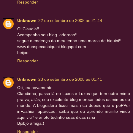
Responder
Unknown
22 de setembro de 2008 às 21:44
Oi Claudia!!
Acompanho seu blog..adorooo!!
segue o endeeço do meu tenho uma marca de biquini!!
www.duaspecasbiquini.blogspot.com
beijoo
Responder
Unknown
23 de setembro de 2008 às 01:41
Oiii, eu novamente.
Claudinha, passa lá no Luxos e Luxos que tem outro mimo
pra vc, aliás, seu excelente blog merece todos os mimos do
mundo. A blogosfera ficou mais rica depois que o pePPer
inFashion apareceu, saiba que eu aprendo muiiiito vindo
aqui viu? e anoto tudinho suas dicas rsrsr
Bjobjo amiga;)
Responder