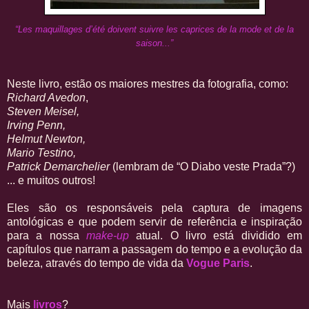
“Les maquillages d’été doivent suivre les caprices de la mode et de la
saison...”
Neste livro, estão os maiores mestres da fotografia, como:
Richard Avedon
,
Steven Meisel,
Irving Penn,
Helmut Newton,
Mario Testino,
Patrick Demarchelier
(lembram de “O Diabo veste Prada”?)
... e muitos outros!
Eles são os responsáveis pela captura de imagens
antológicas e que podem servir de referência e inspiração
para a nossa
make-up
atual. O livro está dividido em
capítulos que narram a passagem do tempo e a evolução da
beleza, através do tempo de vida da
Vogue Paris
.
Mais
livros
?