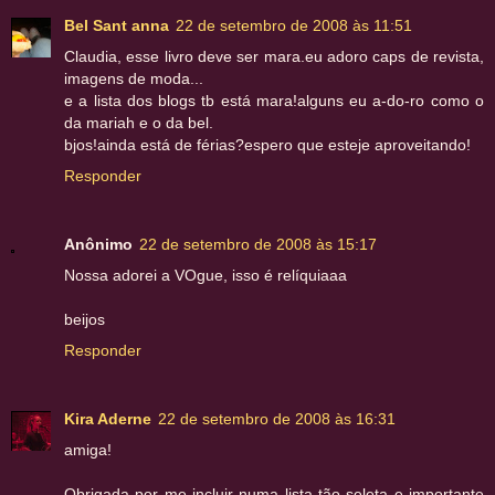
Bel Sant anna
22 de setembro de 2008 às 11:51
Claudia, esse livro deve ser mara.eu adoro caps de revista,
imagens de moda...
e a lista dos blogs tb está mara!alguns eu a-do-ro como o
da mariah e o da bel.
bjos!ainda está de férias?espero que esteje aproveitando!
Responder
Anônimo
22 de setembro de 2008 às 15:17
Nossa adorei a VOgue, isso é relíquiaaa
beijos
Responder
Kira Aderne
22 de setembro de 2008 às 16:31
amiga!
Obrigada por me incluir numa lista tão seleta e importante