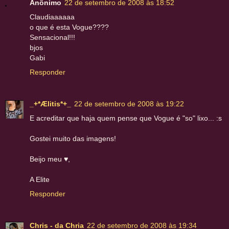
Anônimo
22 de setembro de 2008 às 18:52
Claudiaaaaaa
o que é esta Vogue????
Sensacional!!!
bjos
Gabi
Responder
_+*Ælitis*+_
22 de setembro de 2008 às 19:22
E acreditar que haja quem pense que Vogue é "so" lixo... :s
Gostei muito das imagens!
Beijo meu ♥,
A Elite
Responder
Chris - da Chria
22 de setembro de 2008 às 19:34