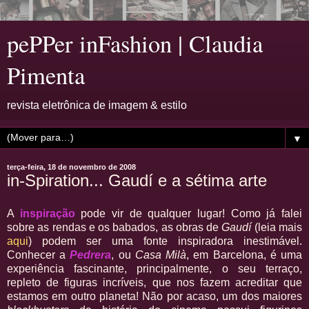
pePPer inFashion | Claudia
Pimenta
revista eletrônica de imagem & estilo
▼
terça-feira, 18 de novembro de 2008
in-Spiration... Gaudí e a sétima arte
A
inspiração
pode vir de qualquer lugar! Como já falei
sobre as rendas e os babados, as obras de
Gaudí
(leia mais
aqui
) podem ser uma fonte inspiradora inestimável.
Conhecer a
Pedrera
, ou
Casa Milà
, em Barcelona, é uma
experiência fascinante, principalmente, o seu terraço,
repleto de figuras incríveis, que nos fazem acreditar que
estamos em outro planeta! Não por acaso, um dos maiores