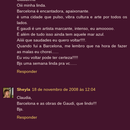
Oiii minha linda.
Barcelona è encantadora, apaixonante.
è uma cidade que pulso, vibra cultura e arte por todos os
lados.
E gaudi é um artista marcante, intenso, eu amooooo.
È além de tudo isso ainda tem aquele mar azul.
Aíiiii que saudades eu quero voltar!!!!.
Quando fui a Barcelona, me lembro que na hora de fazer
as malas eu chorei......
Eu vou voltar pode ter certeza!!!!!
Bjs uma semana linda pra vc......
Responder
Sheyla
18 de novembro de 2008 às 12:04
Claudia,
Barcelona e as obras de Gaudi, que lindo!!!
Bjs.
Responder