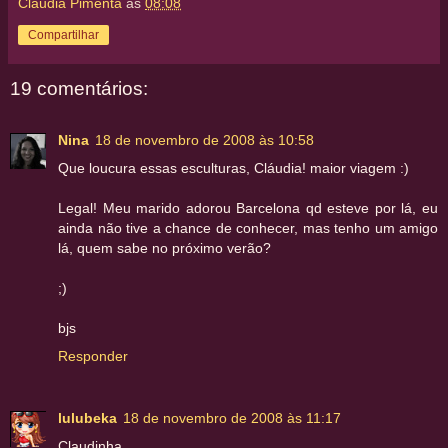
Claudia Pimenta
às
08:08
Compartilhar
19 comentários:
Nina
18 de novembro de 2008 às 10:58
Que loucura essas esculturas, Cláudia! maior viagem :)
Legal! Meu marido adorou Barcelona qd esteve por lá, eu
ainda não tive a chance de conhecer, mas tenho um amigo
lá, quem sabe no próximo verão?
;)
bjs
Responder
lulubeka
18 de novembro de 2008 às 11:17
Claudinha