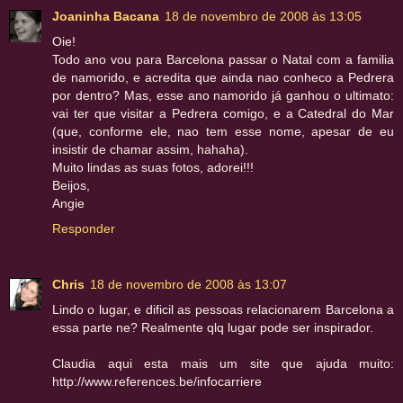
Joaninha Bacana
18 de novembro de 2008 às 13:05
Oie!
Todo ano vou para Barcelona passar o Natal com a familia
de namorido, e acredita que ainda nao conheco a Pedrera
por dentro? Mas, esse ano namorido já ganhou o ultimato:
vai ter que visitar a Pedrera comigo, e a Catedral do Mar
(que, conforme ele, nao tem esse nome, apesar de eu
insistir de chamar assim, hahaha).
Muito lindas as suas fotos, adorei!!!
Beijos,
Angie
Responder
Chris
18 de novembro de 2008 às 13:07
Lindo o lugar, e dificil as pessoas relacionarem Barcelona a
essa parte ne? Realmente qlq lugar pode ser inspirador.
Claudia aqui esta mais um site que ajuda muito:
http://www.references.be/infocarriere