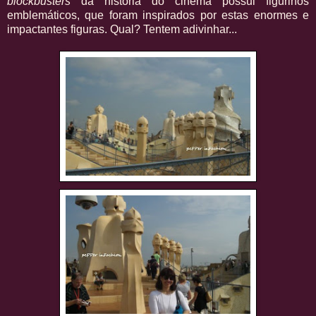
blockbusters
da história do cinema possui figurinos
emblemáticos, que foram inspirados por estas enormes e
impactantes figuras. Qual? Tentem adivinhar...