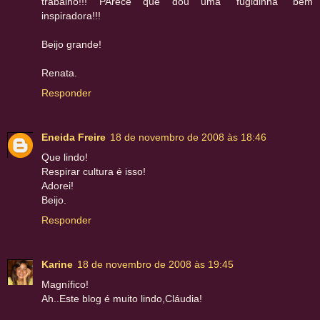
trabalho!!! PArece que dou uma "fugidinha" bem
inspiradora!!!
Beijo grande!
Renata.
Responder
Eneida Freire
18 de novembro de 2008 às 18:46
Que lindo!
Respirar cultura é isso!
Adorei!
Beijo.
Responder
Karine
18 de novembro de 2008 às 19:45
Magnífico!
Ah..Este blog é muito lindo,Cláudia!