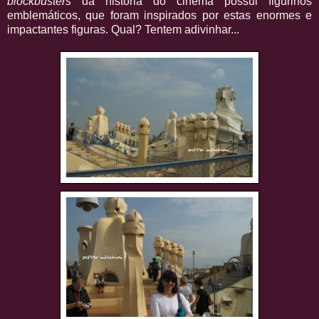
blockbusters
da história do cinema possui figurinos
emblemáticos, que foram inspirados por estas enormes e
impactantes figuras. Qual? Tentem adivinhar...