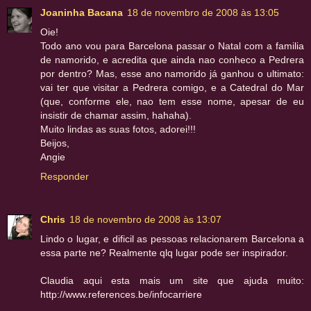
Joaninha Bacana
18 de novembro de 2008 às 13:05
Oie!
Todo ano vou para Barcelona passar o Natal com a familia
de namorido, e acredita que ainda nao conheco a Pedrera
por dentro? Mas, esse ano namorido já ganhou o ultimato:
vai ter que visitar a Pedrera comigo, e a Catedral do Mar
(que, conforme ele, nao tem esse nome, apesar de eu
insistir de chamar assim, hahaha).
Muito lindas as suas fotos, adorei!!!
Beijos,
Angie
Responder
Chris
18 de novembro de 2008 às 13:07
Lindo o lugar, e dificil as pessoas relacionarem Barcelona a
essa parte ne? Realmente qlq lugar pode ser inspirador.
Claudia aqui esta mais um site que ajuda muito:
http://www.references.be/infocarriere