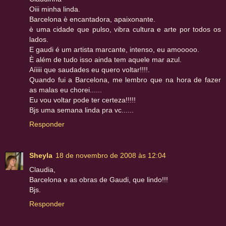
Oiii minha linda.
Barcelona è encantadora, apaixonante.
è uma cidade que pulso, vibra cultura e arte por todos os
lados.
E gaudi é um artista marcante, intenso, eu amooooo.
È além de tudo isso ainda tem aquele mar azul.
Aíiiii que saudades eu quero voltar!!!!.
Quando fui a Barcelona, me lembro que na hora de fazer
as malas eu chorei......
Eu vou voltar pode ter certeza!!!!!
Bjs uma semana linda pra vc......
Responder
Sheyla
18 de novembro de 2008 às 12:04
Claudia,
Barcelona e as obras de Gaudi, que lindo!!!
Bjs.
Responder