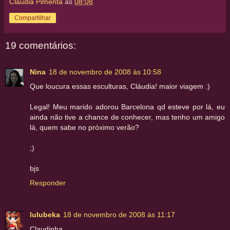
Claudia Pimenta
às
08:08
Compartilhar
19 comentários:
Nina
18 de novembro de 2008 às 10:58
Que loucura essas esculturas, Cláudia! maior viagem :)
Legal! Meu marido adorou Barcelona qd esteve por lá, eu
ainda não tive a chance de conhecer, mas tenho um amigo
lá, quem sabe no próximo verão?
;)
bjs
Responder
lulubeka
18 de novembro de 2008 às 11:17
Claudinha