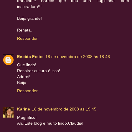
trabalho!!! PArece que dou uma "fugidinha" bem
inspiradora!!!
Beijo grande!
Renata.
Responder
Eneida Freire
18 de novembro de 2008 às 18:46
Que lindo!
Respirar cultura é isso!
Adorei!
Beijo.
Responder
Karine
18 de novembro de 2008 às 19:45
Magnífico!
Ah..Este blog é muito lindo,Cláudia!