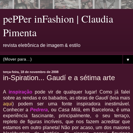
pePPer inFashion | Claudia
Pimenta
revista eletrônica de imagem & estilo
▼
terça-feira, 18 de novembro de 2008
in-Spiration... Gaudí e a sétima arte
A
inspiração
pode vir de qualquer lugar! Como já falei
sobre as rendas e os babados, as obras de
Gaudí
(leia mais
aqui
) podem ser uma fonte inspiradora inestimável.
Conhecer a
Pedrera
, ou
Casa Milà
, em Barcelona, é uma
experiência fascinante, principalmente, o seu terraço,
repleto de figuras incríveis, que nos fazem acreditar que
estamos em outro planeta! Não por acaso, um dos maiores