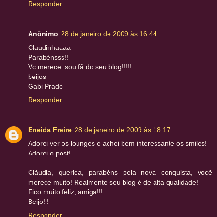
Responder
Anônimo
28 de janeiro de 2009 às 16:44
Claudinhaaaa
Parabénsss!!
Vc merece, sou fã do seu blog!!!!!
beijos
Gabi Prado
Responder
Eneida Freire
28 de janeiro de 2009 às 18:17
Adorei ver os lounges e achei bem interessante os smiles!
Adorei o post!
Cláudia, querida, parabéns pela nova conquista, você
merece muito! Realmente seu blog é de alta qualidade!
Fico muito feliz, amiga!!!
Beijo!!!
Responder