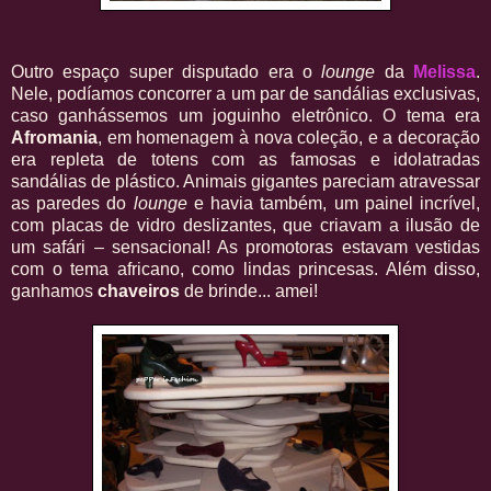
Outro espaço super disputado era o
lounge
da
Melissa
.
Nele, podíamos concorrer a um par de sandálias exclusivas,
caso ganhássemos um joguinho eletrônico. O tema era
Afromania
, em homenagem à nova coleção, e a decoração
era repleta de totens com as famosas e idolatradas
sandálias de plástico. Animais gigantes pareciam atravessar
as paredes do
lounge
e havia também, um painel incrível,
com placas de vidro deslizantes, que criavam a ilusão de
um safári – sensacional! As promotoras estavam vestidas
com o tema africano, como lindas princesas. Além disso,
ganhamos
chaveiros
de brinde... amei!