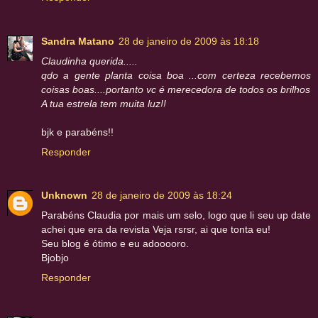
Sandra Matano
28 de janeiro de 2009 às 18:18
Claudinha querida.....
qdo a gente planta coisa boa ...com certeza recebemos
coisas boas....portanto vc é merecedora de todos os brilhos
A tua estrela tem muita luz!!
bjk e
parabéns!!
Responder
Unknown
28 de janeiro de 2009 às 18:24
Parabéns Claudia por mais um selo, logo que li seu up date
achei que era da revista Veja rsrsr, ai que tonta eu!
Seu blog é ótimo e eu adooooro.
Bjobjo
Responder