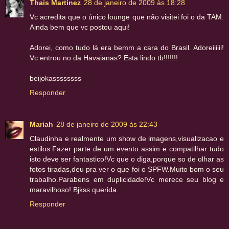
Thais Martinez
28 de janeiro de 2009 às 18:28
Vc acredita que o único lounge que não visitei foi o da TAM.
Ainda bem que vc postou aqui!
Adorei, como tudo lá era bemm a cara do Brasil. Adoreiiiiii!
Vc entrou no da Havaianas? Esta lindo tb!!!!!!!
beijokassssssss
Responder
Mariah
28 de janeiro de 2009 às 22:43
Claudinha e realmente um show de imagens,visualizacao e
estilos.Fazer parte de um evento assim e compatilhar tudo
isto deve ser fantastico!Vc que o diga,porque so de olhar as
fotos tiradas,deu pra ver o que foi o SPFW.Muito bom o seu
trabalho.Parabens em duplicidade!Vc merece seu blog e
maravilhoso! Bjkss querida.
Responder