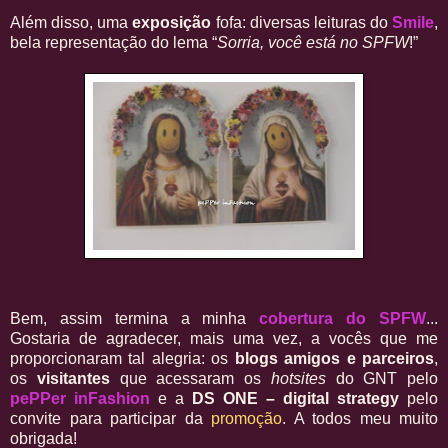
Além disso, uma
exposição
fofa: diversas leituras do
Smile
,
bela representação do lema “
Sorria, você está no SPFW
!”
Bem, assim termina a minha
cobertura do SPFW
...
Gostaria de agradecer, mais uma vez, a vocês que me
proporcionaram tal alegria: os
blogs amigos e parceiros
,
os
visitantes
que acessaram os
hotsites
do GNT pelo
pePPer inFashion
e a
DS ONE – digital strategy
pelo
convite para participar da
promoção
. A todos meu muito
obrigada!