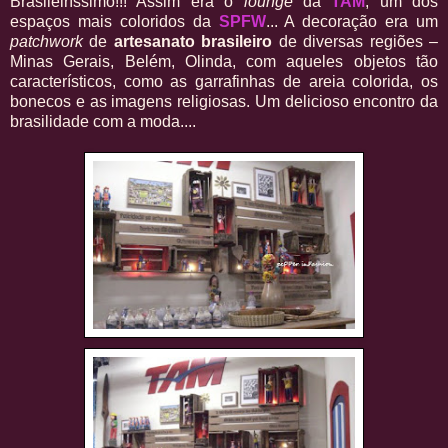
Brasileiríssimo!!! Assim era o
lounge
da
TAM
, um dos
espaços mais coloridos da
SPFW
... A decoração era um
patchwork
de
artesanato brasileiro
de diversas regiões –
Minas Gerais, Belém, Olinda, com aqueles objetos tão
característicos, como as garrafinhas de areia colorida, os
bonecos e as imagens religiosas. Um delicioso encontro da
brasilidade com a moda....