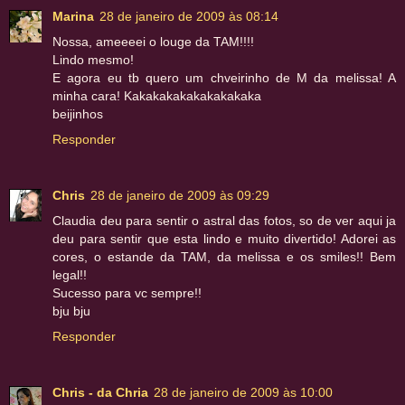
Marina
28 de janeiro de 2009 às 08:14
Nossa, ameeeei o louge da TAM!!!!
Lindo mesmo!
E agora eu tb quero um chveirinho de M da melissa! A
minha cara! Kakakakakakakakakaka
beijinhos
Responder
Chris
28 de janeiro de 2009 às 09:29
Claudia deu para sentir o astral das fotos, so de ver aqui ja
deu para sentir que esta lindo e muito divertido! Adorei as
cores, o estande da TAM, da melissa e os smiles!! Bem
legal!!
Sucesso para vc sempre!!
bju bju
Responder
Chris - da Chria
28 de janeiro de 2009 às 10:00