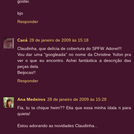
gostei.
bjo
Responder
Cacá
28 de janeiro de 2009 às 15:18
Claudinha, que delícia de cobertura do SPFW. Adorei!!!
Vou dar uma "googleada" no nome da Christine Yufon pra
ver o que eu encontro. Achei fantástica a descrição das
peças dela.
Beijocas!!
Responder
Ana Medeiros
28 de janeiro de 2009 às 15:28
Fia, tu ta chique heim?? Eita que essa minha ídala n para
quieta!
Estou adorando as novidades Claudinha...