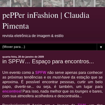
pePPer inFashion | Claudia
Pimenta
revista eletrônica de imagem & estilo
▼
quarta-feira, 28 de janeiro de 2009
in SPFW… Espaço para encontros...
Um evento como a
SPFW
não serve apenas para conhecer
as próximas tendências e os
must-have
da estação que se
aproxima. É possível encontrar pessoas, curtir um belo
papo, divertir-se... ou seja, é também, um lugar para
encontros
! Para isso, nada melhor que os
lounges
e bares,
com sua atmosfera acolhedora e descontraída...