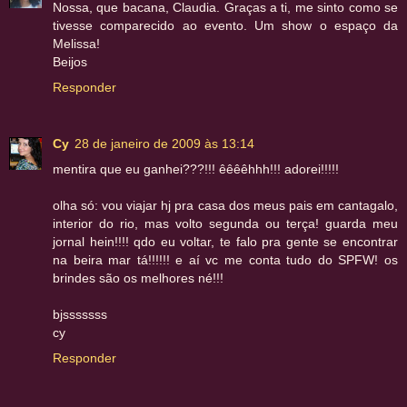
Nossa, que bacana, Claudia. Graças a ti, me sinto como se
tivesse comparecido ao evento. Um show o espaço da
Melissa!
Beijos
Responder
Cy
28 de janeiro de 2009 às 13:14
mentira que eu ganhei???!!! êêêêhhh!!! adorei!!!!!
olha só: vou viajar hj pra casa dos meus pais em cantagalo,
interior do rio, mas volto segunda ou terça! guarda meu
jornal hein!!!! qdo eu voltar, te falo pra gente se encontrar
na beira mar tá!!!!!! e aí vc me conta tudo do SPFW! os
brindes são os melhores né!!!
bjsssssss
cy
Responder