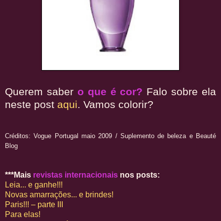
Querem saber
o que é cor?
Falo sobre ela
neste post
aqui
. Vamos colorir?
Créditos: Vogue Portugal maio 2009 / Suplemento de beleza e Beauté
Blog
***Mais
revistas internacionais
nos posts:
Leia... e ganhe!!!
Novas amarrações... e brindes!
Paris!!! – parte III
Para elas!