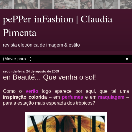
pePPer inFashion | Claudia
Pimenta
revista eletrônica de imagem & estilo
▼
segunda-feira, 24 de agosto de 2009
en Beauté... Que venha o sol!
Como o
verão
logo aparece por aqui, que tal uma
inspiração colorida
– em
perfumes
e em
maquiagem
–
para a estação mais esperada dos trópicos?