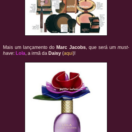
Mais um lançamento do
Marc Jacobs
, que será um
must-
have
:
Lola
, a irmã da
Daisy
(
aqui
)!