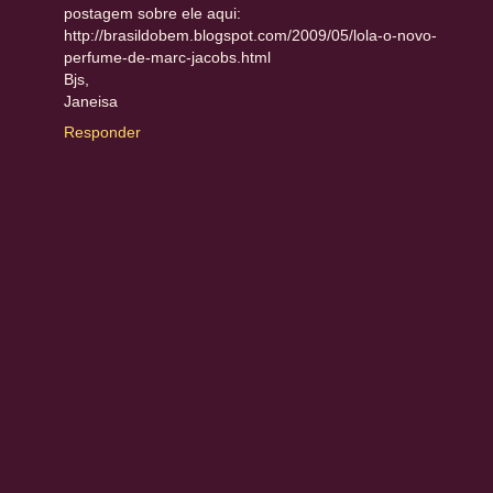
postagem sobre ele aqui:
http://brasildobem.blogspot.com/2009/05/lola-o-novo-
perfume-de-marc-jacobs.html
Bjs,
Janeisa
Responder