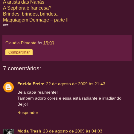
A artista das Nanás
A Sephora é francesa?
Brindes, brindes, brindes...
Maquiagem Dermage – parte II
***
Claudia Pimenta
às
15:00
Compartilhar
7 comentários:
Eneida Freire
22 de agosto de 2009 às 21:43
Bela capa realmente!
Também adoro cores e essa está radiante e irradiando!
Beijo!
Responder
Moda Trash
23 de agosto de 2009 às 04:03