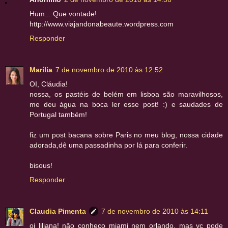
Hum... Que vontade!
http://www.viajandonabeaute.wordpress.com
Responder
Marília
7 de novembro de 2010 às 12:52
OI, Cláudia!
nossa, os pastéis de belém em lisboa são maravilhosos,
me deu água na boca ler esse post! :) e saudades de
Portugal também!
fiz um post bacana sobre Paris no meu blog, nossa cidade
adorada,dê uma passadinha por lá para conferir.
bisous!
Responder
Claudia Pimenta
7 de novembro de 2010 às 14:11
oi liliana! não conheço miami nem orlando, mas vc pode