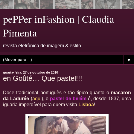
pePPer inFashion | Claudia
Pimenta
revista eletrônica de imagem & estilo
▼
quarta-feira, 27 de outubro de 2010
en Goûté… Que pastel!!!
Doce tradicional português e tão típico quanto o
macaron
da Ladurée
(
aqui
), o
pastel de belém
é, desde 1837, uma
iguaria imperdível para quem visita
Lisboa
!