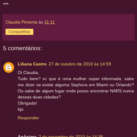
***
Claudia Pimenta
às
11:11
Compartilhar
5 comentários:
Liliana Castro
27 de outubro de 2010 às 14:59
Oi Claudia,
Tudo bem? vc que é uma mulher super informada, sabe
me dizer se existe alguma Sephora em Miami ou Orlando?
Ou sabe de algum lugar onde posso encontrar NARS numa
dessas duas cidades?
Obrigada!
bjo
Responder
Anônimo
2 de novembro de 2010 às 14:36