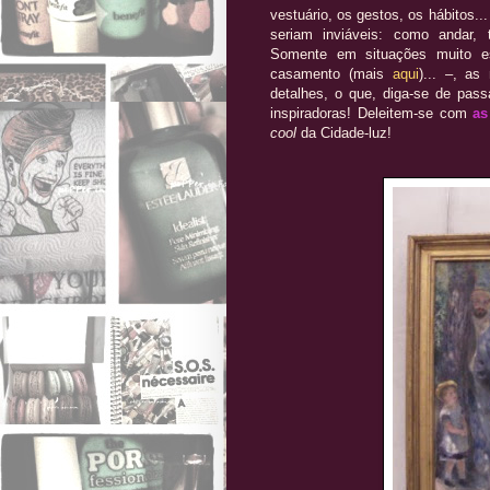
vestuário, os gestos, os hábitos...
seriam inviáveis: como andar, 
Somente em situações muito e
casamento (mais
aqui
)... –, a
detalhes, o que, diga-se de pas
inspiradoras! Deleitem-se com
as
cool
da Cidade-luz!