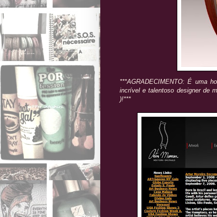
***AGRADECIMENTO: É uma ho
incrível e talentoso designer de m
)!***