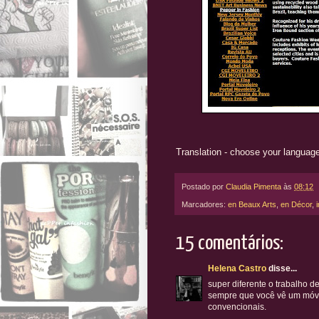
Translation - choose your languag
Postado por
Claudia Pimenta
às
08:12
Marcadores:
en Beaux Arts
,
en Décor
,
15 comentários:
Helena Castro
disse...
super diferente o trabalho d
sempre que você vê um móve
convencionais.