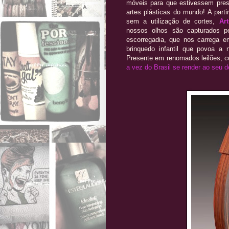
móveis para que estivessem pre
artes plásticas do mundo! A part
sem a utilização de cortes,
Ar
nossos olhos são capturados pe
escorregadia, que nos carrega e
brinquedo infantil que povoa a 
Presente em renomados leilões, 
a vez do Brasil se render ao seu d