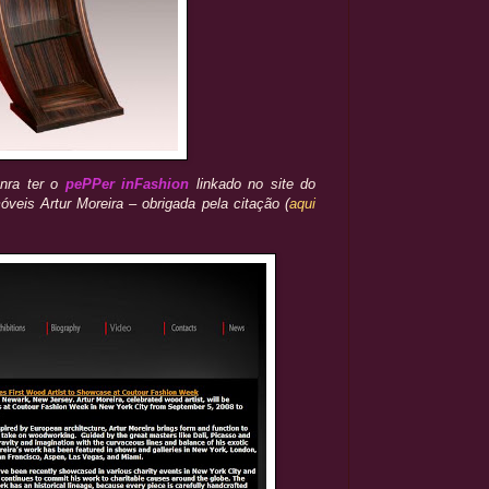
nra ter
o
pePPer inFashion
linkado no site do
óveis Artur Moreira – obrigada pela citação (
aqui