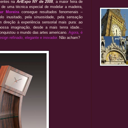
sentes na
ArtExpo NY de 2008
, a maior feira de
ir de uma técnica especial de modelar a madeira,
tur Moreira
consegue resultados fenomenais –
lo inusitado, pela sinuosidade, pela sensação
m direção à experiência sensorial mais pura: ao
nossa imaginação, desde a mais tenra idade...
conquistou o mundo das artes americano.
Agora, é
esign refinado, elegante e inovador.
Não acham?