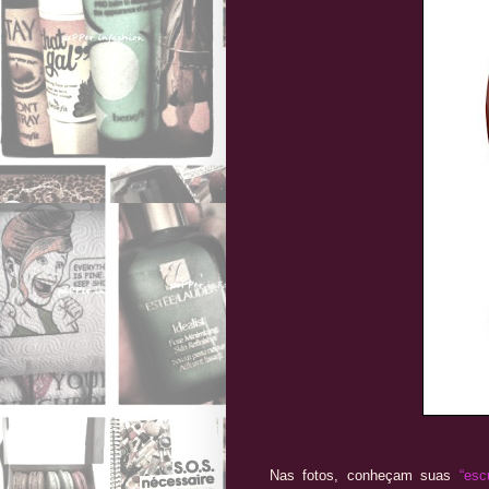
Nas fotos, conheçam suas
“esc