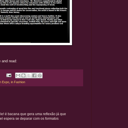
e and read:
in Expo
,
in Fashion
ele! é bacana que gera uma reflexão já que
l espera se deparar com os formatos