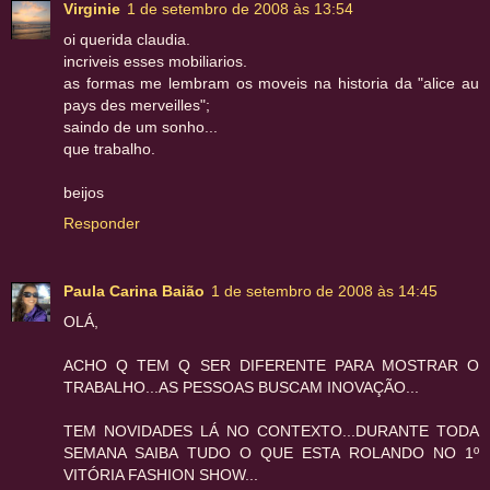
Virginie
1 de setembro de 2008 às 13:54
oi querida claudia.
incriveis esses mobiliarios.
as formas me lembram os moveis na historia da "alice au
pays des merveilles";
saindo de um sonho...
que trabalho.
beijos
Responder
Paula Carina Baião
1 de setembro de 2008 às 14:45
OLÁ,
ACHO Q TEM Q SER DIFERENTE PARA MOSTRAR O
TRABALHO...AS PESSOAS BUSCAM INOVAÇÃO...
TEM NOVIDADES LÁ NO CONTEXTO...DURANTE TODA
SEMANA SAIBA TUDO O QUE ESTA ROLANDO NO 1º
VITÓRIA FASHION SHOW...