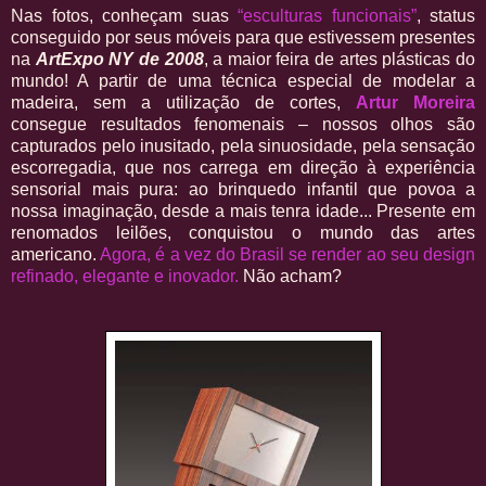
Nas fotos, conheçam suas
“esculturas funcionais”
, status
conseguido por seus móveis para que estivessem presentes
na
ArtExpo NY de 2008
, a maior feira de artes plásticas do
mundo! A partir de uma técnica especial de modelar a
madeira, sem a utilização de cortes,
Artur Moreira
consegue resultados fenomenais – nossos olhos são
capturados pelo inusitado, pela sinuosidade, pela sensação
escorregadia, que nos carrega em direção à experiência
sensorial mais pura: ao brinquedo infantil que povoa a
nossa imaginação, desde a mais tenra idade... Presente em
renomados leilões, conquistou o mundo das artes
americano.
Agora, é a vez do Brasil se render ao seu design
refinado, elegante e inovador.
Não acham?