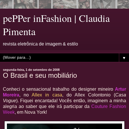
pePPer inFashion | Claudia
Pimenta
revista eletrônica de imagem & estilo
▼
segunda-feira, 1 de setembro de 2008
O Brasil e seu mobiliário
Conheci o sensacional trabalho do designer mineiro
Artur
Moreira
, no
Allex in casa
, do Allex Colontonio (
Casa
Vogue
). Fiquei encantada! Vocês então, imaginem a minha
alegria ao saber que ele irá participar da
Couture Fashion
Week
, em Nova York!