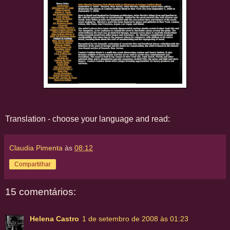
Translation - choose your language and read:
Claudia Pimenta
às
08:12
Compartilhar
15 comentários:
Helena Castro
1 de setembro de 2008 às 01:23