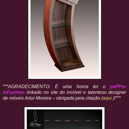
***AGRADECIMENTO: É uma honra ter
o
pePPer
inFashion
linkado no site do incrível e talentoso designer
de móveis Artur Moreira – obrigada pela citação (
aqui
)!***