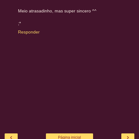
Meio atrasadinho, mas super sincero ^^
;*
Responder
‹
›
Página inicial