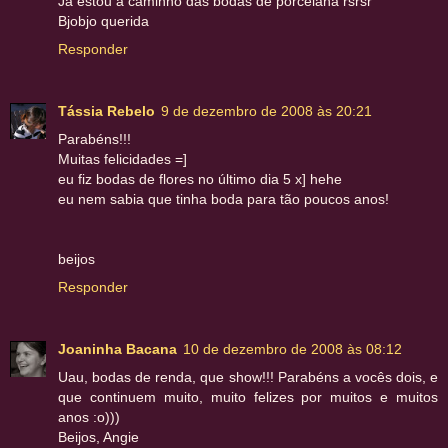
Já estou a caminho das bodas de porcelana rsrsr
Bjobjo querida
Responder
Tássia Rebelo
9 de dezembro de 2008 às 20:21
Parabéns!!!
Muitas felicidades =]
eu fiz bodas de flores no último dia 5 x] hehe
eu nem sabia que tinha boda para tão poucos anos!
beijos
Responder
Joaninha Bacana
10 de dezembro de 2008 às 08:12
Uau, bodas de renda, que show!!! Parabéns a vocês dois, e
que continuem muito, muito felizes por muitos e muitos
anos :o)))
Beijos, Angie