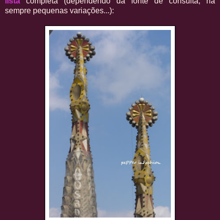
lista
completa (dependendo da fonte de consulta, há
sempre pequenas variações...):