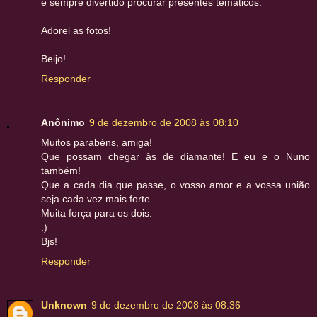
é sempre divertido procurar presentes temàticos.
Adorei as fotos!
Beijo!
Responder
Anônimo
9 de dezembro de 2008 às 08:10
Muitos parabéns, amiga!
Que possam chegar às de diamante! E eu e o Nuno
também!
Que a cada dia que passe, o vosso amor e a vossa união
seja cada vez mais forte.
Muita força para os dois.
:)
Bjs!
Responder
Unknown
9 de dezembro de 2008 às 08:36