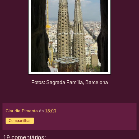
Fotos: Sagrada Família, Barcelona
Claudia Pimenta
às
18:00
Compartilhar
19 comentários: