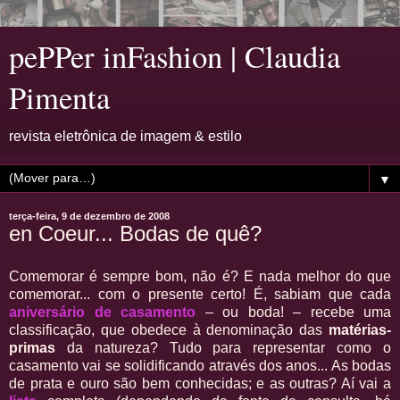
pePPer inFashion | Claudia
Pimenta
revista eletrônica de imagem & estilo
▼
terça-feira, 9 de dezembro de 2008
en Coeur... Bodas de quê?
Comemorar é sempre bom, não é? E nada melhor do que
comemorar... com o presente certo! É, sabiam que cada
aniversário de casamento
– ou boda! – recebe uma
classificação, que obedece à denominação das
matérias-
primas
da natureza? Tudo para representar como o
casamento vai se solidificando através dos anos... As bodas
de prata e ouro são bem conhecidas; e as outras? Aí vai a