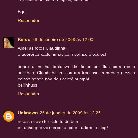
B-jo.
Responder
Kerou
26 de janeiro de 2009 às 12:00
Amei as fotos Claudinha!!
e adorei as cadeirinhas com sorriso e óculos!
sobre a minha tentativa de fazer um flas com meus
selinhos: Claudinha eu sou um fracasso tremendo nessas
coisas heheh nao deu certo! humphf!
beijinhuss
Responder
Unknown
26 de janeiro de 2009 às 12:26
noossa deve ter sido td de bom!
eu acho que vc mereceu, pq eu adorei o blog!