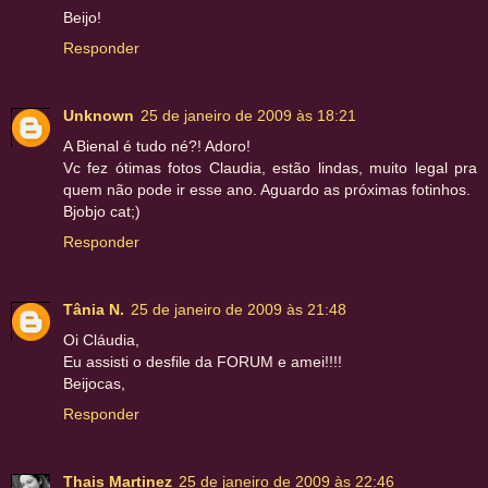
Beijo!
Responder
Unknown
25 de janeiro de 2009 às 18:21
A Bienal é tudo né?! Adoro!
Vc fez ótimas fotos Claudia, estão lindas, muito legal pra
quem não pode ir esse ano. Aguardo as próximas fotinhos.
Bjobjo cat;)
Responder
Tânia N.
25 de janeiro de 2009 às 21:48
Oi Cláudia,
Eu assisti o desfile da FORUM e amei!!!!
Beijocas,
Responder
Thais Martinez
25 de janeiro de 2009 às 22:46