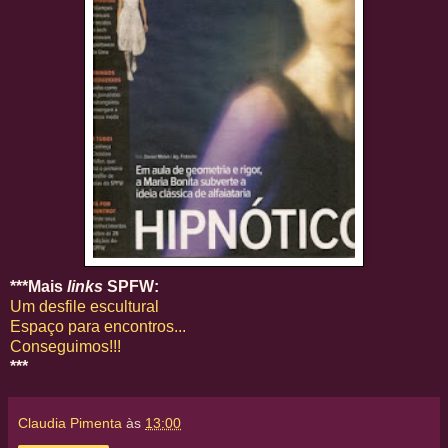
***Mais
links
SPFW:
Um desfile escultural
Espaço para encontros...
Conseguimos!!!
***
Claudia Pimenta
às
13:00