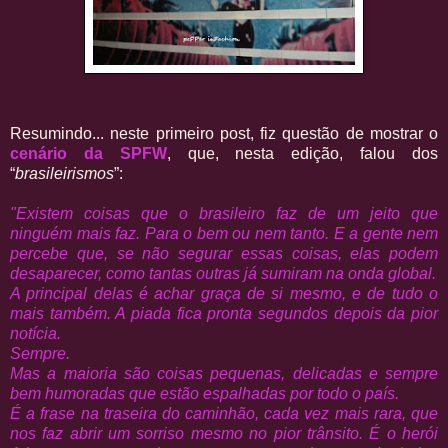
Resumindo... neste primeiro post, fiz questão de mostrar o
cenário da SPFW
, que, nesta edição, falou dos
“
brasileirismos
”:
"Existem coisas que o brasileiro faz de um jeito que
ninguém mais faz. Para o bem ou nem tanto. E a gente nem
percebe que, se não segurar essas coisas, elas podem
desaparecer, como tantas outras já sumiram na onda global.
A principal delas é achar graça de si mesmo, e de tudo o
mais também. A piada fica pronta segundos depois da pior
notícia.
Sempre.
Mas a maioria são coisas pequenas, delicadas e sempre
bem humoradas que estão espalhadas por todo o país.
É a frase na traseira do caminhão, cada vez mais rara, que
nos faz abrir um sorriso mesmo no pior trânsito. É o herói