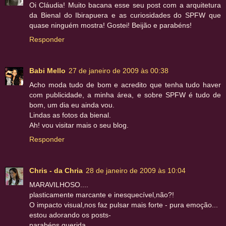
Oi Cláudia! Muito bacana esse seu post com a arquitetura
da Bienal do Ibirapuera e as curiosidades do SPFW que
quase ninguém mostra! Gostei! Beijão e parabéns!
Responder
Babi Mello
27 de janeiro de 2009 às 00:38
Acho moda tudo de bom e acredito que tenha tudo haver
com publicidade, a minha área, e sobre SPFW é tudo de
bom, um dia eu ainda vou.
Lindas as fotos da bienal.
Ah! vou visitar mais o seu blog.
Responder
Chris - da Chria
28 de janeiro de 2009 às 10:04
MARAVILHOSO....
plasticamente marcante e inesquecível,não?!
O impacto visual,nos faz pulsar mais forte - pura emoção...
estou adorando os posts-
parabéns querida,