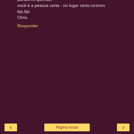
você é a pessoa certa - no lugar certo,rsrsrsrs
bjo,bjo
Chris
Responder
‹
›
Página inicial