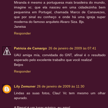
Miranda é mesmo a portuguesa mais brasileira do mundo,
imagine vc. que ela nasceu em uma cidadezinha bem
pequenina em Portugal, chamada Marco de Canavezes,
que por sinal eu conheço e onde há uma igreja super
moderna do famoso arquiteto Alvaro Siza. Bjs.
Janeisa
Responder
Patricia de Camargo
26 de janeiro de 2009 às 07:41
UAU amiga mía, convidada do GNT, afinal é o resultado
esperado pelo excelente trabalho que você realiza!
Beijos
Responder
Lily Zemuner
26 de janeiro de 2009 às 11:30
Lindas as suas fotos, Clau! Vc tem mesmo um olhar
apurado.
A Bienal é um lugar mágico, eu amo!