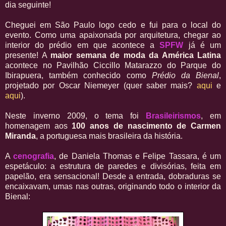
dia seguinte!
Cheguei em São Paulo logo cedo e fui para o local do
evento. Como uma apaixonada por arquitetura, chegar ao
interior do prédio em que acontece a
SPFW
já é um
presente! A
maior semana de moda da América Latina
acontece no Pavilhão Ciccillo Matarazzo do Parque do
Ibirapuera, também conhecido como
Prédio da Bienal
,
projetado por Oscar Niemeyer (quer saber mais?
aqui
e
aqui
).
Neste inverno 2009, o tema foi
Brasileirismos
, em
homenagem aos
100 anos de nascimento de Carmen
Miranda
, a portuguesa mais brasileira da história.
A
cenografia
, de Daniela Thomas e Felipe Tassara, é um
espetáculo: a estrutura de paredes e divisórias, feita em
papelão, era sensacional! Desde a entrada, dobraduras se
encaixavam, umas nas outras, originando todo o interior da
Bienal: