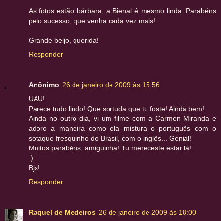
As fotos estão bárbara, a Bienal é mesmo linda. Parabéns
pelo sucesso, que venha cada vez mais!
Grande beijo, querida!
Responder
Anônimo
26 de janeiro de 2009 às 15:56
UAU!
Parece tudo lindo! Que sortuda que tu foste! Ainda bem!
Ainda no outro dia, vi um filme com a Carmen Miranda e
adoro a maneira como ela mistura o português com o
sotaque fresquinho do Brasil, com o inglês... Genial!
Muitos parabéns, amiguinha! Tu mereceste estar lá!
:)
Bjs!
Responder
Raquel de Medeiros
26 de janeiro de 2009 às 18:00