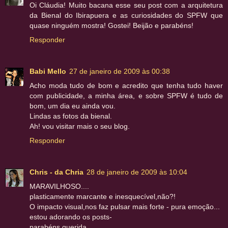
Oi Cláudia! Muito bacana esse seu post com a arquitetura
da Bienal do Ibirapuera e as curiosidades do SPFW que
quase ninguém mostra! Gostei! Beijão e parabéns!
Responder
Babi Mello
27 de janeiro de 2009 às 00:38
Acho moda tudo de bom e acredito que tenha tudo haver
com publicidade, a minha área, e sobre SPFW é tudo de
bom, um dia eu ainda vou.
Lindas as fotos da bienal.
Ah! vou visitar mais o seu blog.
Responder
Chris - da Chria
28 de janeiro de 2009 às 10:04
MARAVILHOSO....
plasticamente marcante e inesquecível,não?!
O impacto visual,nos faz pulsar mais forte - pura emoção...
estou adorando os posts-
parabéns querida,