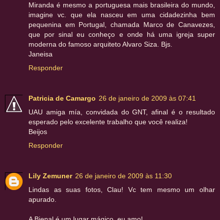
Miranda é mesmo a portuguesa mais brasileira do mundo,
imagine vc. que ela nasceu em uma cidadezinha bem
pequenina em Portugal, chamada Marco de Canavezes,
que por sinal eu conheço e onde há uma igreja super
moderna do famoso arquiteto Alvaro Siza. Bjs.
Janeisa
Responder
Patricia de Camargo
26 de janeiro de 2009 às 07:41
UAU amiga mía, convidada do GNT, afinal é o resultado
esperado pelo excelente trabalho que você realiza!
Beijos
Responder
Lily Zemuner
26 de janeiro de 2009 às 11:30
Lindas as suas fotos, Clau! Vc tem mesmo um olhar
apurado.
A Bienal é um lugar mágico, eu amo!