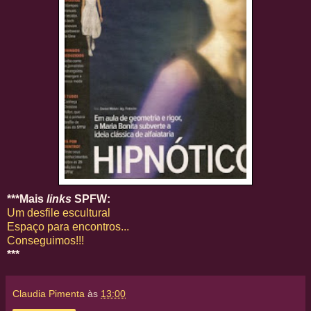
***Mais
links
SPFW:
Um desfile escultural
Espaço para encontros...
Conseguimos!!!
***
Claudia Pimenta
às
13:00