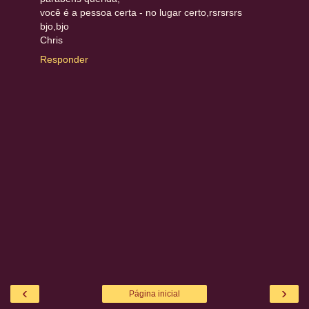
você é a pessoa certa - no lugar certo,rsrsrsrs
bjo,bjo
Chris
Responder
‹
›
Página inicial