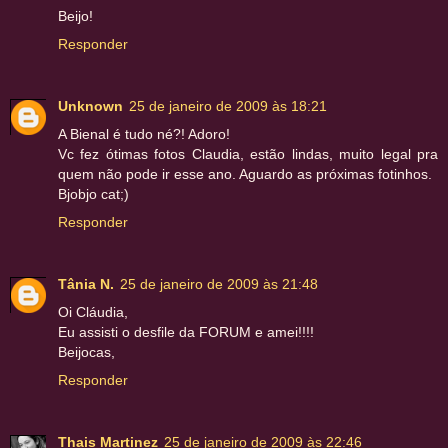
Beijo!
Responder
Unknown
25 de janeiro de 2009 às 18:21
A Bienal é tudo né?! Adoro!
Vc fez ótimas fotos Claudia, estão lindas, muito legal pra
quem não pode ir esse ano. Aguardo as próximas fotinhos.
Bjobjo cat;)
Responder
Tânia N.
25 de janeiro de 2009 às 21:48
Oi Cláudia,
Eu assisti o desfile da FORUM e amei!!!!
Beijocas,
Responder
Thais Martinez
25 de janeiro de 2009 às 22:46