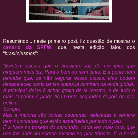
Resumindo... neste primeiro post, fiz questão de mostrar o
cenário da SPFW
, que, nesta edição, falou dos
“
brasileirismos
”:
"Existem coisas que o brasileiro faz de um jeito que
ninguém mais faz. Para o bem ou nem tanto. E a gente nem
percebe que, se não segurar essas coisas, elas podem
desaparecer, como tantas outras já sumiram na onda global.
A principal delas é achar graça de si mesmo, e de tudo o
mais também. A piada fica pronta segundos depois da pior
notícia.
Sempre.
Mas a maioria são coisas pequenas, delicadas e sempre
bem humoradas que estão espalhadas por todo o país.
É a frase na traseira do caminhão, cada vez mais rara, que
nos faz abrir um sorriso mesmo no pior trânsito. É o herói