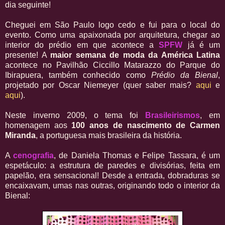
dia seguinte!
Cheguei em São Paulo logo cedo e fui para o local do
evento. Como uma apaixonada por arquitetura, chegar ao
interior do prédio em que acontece a
SPFW
já é um
presente! A
maior semana de moda da América Latina
acontece no Pavilhão Ciccillo Matarazzo do Parque do
Ibirapuera, também conhecido como
Prédio da Bienal
,
projetado por Oscar Niemeyer (quer saber mais?
aqui
e
aqui
).
Neste inverno 2009, o tema foi
Brasileirismos
, em
homenagem aos
100 anos de nascimento de Carmen
Miranda
, a portuguesa mais brasileira da história.
A
cenografia
, de Daniela Thomas e Felipe Tassara, é um
espetáculo: a estrutura de paredes e divisórias, feita em
papelão, era sensacional! Desde a entrada, dobraduras se
encaixavam, umas nas outras, originando todo o interior da
Bienal: