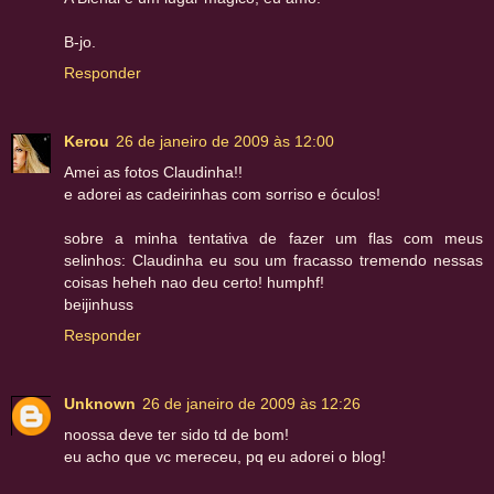
B-jo.
Responder
Kerou
26 de janeiro de 2009 às 12:00
Amei as fotos Claudinha!!
e adorei as cadeirinhas com sorriso e óculos!
sobre a minha tentativa de fazer um flas com meus
selinhos: Claudinha eu sou um fracasso tremendo nessas
coisas heheh nao deu certo! humphf!
beijinhuss
Responder
Unknown
26 de janeiro de 2009 às 12:26
noossa deve ter sido td de bom!
eu acho que vc mereceu, pq eu adorei o blog!