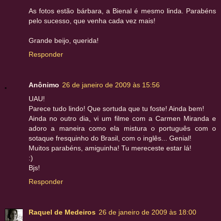
As fotos estão bárbara, a Bienal é mesmo linda. Parabéns
pelo sucesso, que venha cada vez mais!
Grande beijo, querida!
Responder
Anônimo
26 de janeiro de 2009 às 15:56
UAU!
Parece tudo lindo! Que sortuda que tu foste! Ainda bem!
Ainda no outro dia, vi um filme com a Carmen Miranda e
adoro a maneira como ela mistura o português com o
sotaque fresquinho do Brasil, com o inglês... Genial!
Muitos parabéns, amiguinha! Tu mereceste estar lá!
:)
Bjs!
Responder
Raquel de Medeiros
26 de janeiro de 2009 às 18:00