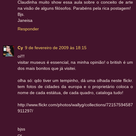
Claudinha muito show essa aula sobre o conceito de arte
na visão de alguns filósofos. Parabéns pela rica postagem!
Bjs.
Janeisa
Responder
Cy
9 de fevereiro de 2009 às 18:15
oi!!!
visitar museus é essencial, na minha opinião! o british é um
dos mais bonitos que já visitei.
olha só: qdo tiver um tempinho, dá uma olhada neste flickr.
tem fotos de cidades da europa e o proprietário coloca o
nome de cada estátua, de cada quadro, cataloga tudo!
http://www.flickr.com/photos/wallyg/collections/72157594587
911297/
bjss
cy