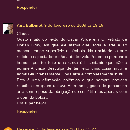
Responder
Ana Balbinot
9 de fevereiro de 2009 às 19:15
Cláudia,
Gosto muito do texto do Oscar Wilde em O Retrato de
Dorian Gray, em que ele afirma que "toda a arte é ao
mesmo tempo superfície e símbolo. Na realidade, a arte
refleto o espectador e não a de ter vida.Podemos perdoar o
homem por ter feito uma coisa útil, contanto que não a
admire.A única desculpa de ter feito uma coisa inútil é
admirá-la intensamente. Toda arte é completamente inútil."
Esta é uma afirmação polêmica e que sempre provoca
reações em quem a ouve.Entretanto, gosto de pensar na
arte sem o peso da obrigação de ser útil, mas apenas com
o dom da beleza.
Um super beijo!
Responder
Unknown
9 de fevereiro de 2009 às 19:27