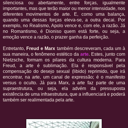
silenciosa ou abertamente, entre forças, igualmente
importantes, mas que terão maior ou menor intensidade, nos
diferentes movimentos de arte. E, como uma balança,
quando uma dessas forças eleva-se, a outra decai. Por
exemplo, no Realismo, Apolo vence e, com ele, a razão. Já
no Romantismo, é Dioniso quem está forte, ou seja, a
emoção vence a razão, o prazer ganha da perfeição.
Entretanto,
Freud e Marx
também descreveram, cada um à
sua maneira, o fenômeno estético da
arte
. Estes, junto com
Nietzsche, formam os pilares da cultura moderna. Para
Freud, a arte é sublimação. Ela é responsável pela
compensação do desejo sexual (libido) reprimido, que irá
encontrar, na arte, um canal de expressão; é o manifesto
versus o oculto. Já para Marx, a arte faz parte de uma
supraestrutura, ou seja, ela advém da pressuposta
existência de uma infraestrutura, que a influenciará e poderá
também ser realimentada pela arte.