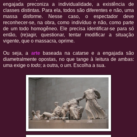
engajada preconiza a individualidade, a existência de
classes distintas. Para ela, todos são diferentes e não, uma
massa disforme. Nesse caso, o espectador deve
reconhecer-se, na obra, como indivíduo e não, como parte
de um todo homogêneo. Ele precisa identificar-se para só
então, (re)agir, questionar, tentar modificar a situação
vigente, que o massacra, oprime.
Ou seja, a
arte
baseada na catarse e a engajada são
diametralmente opostas, no que tange à leitura de ambas:
uma exige o
todo
; a outra, o
um
. Escolha a sua.