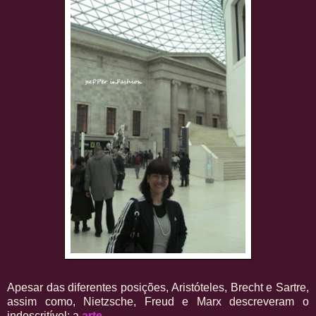
Apesar das diferentes posições, Aristóteles, Brecht e Sartre,
assim como, Nietzsche, Freud e Marx descreveram o
indescritível: a
arte
.