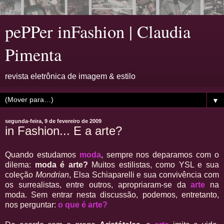
pePPer inFashion | Claudia
Pimenta
revista eletrônica de imagem & estilo
▼
segunda-feira, 9 de fevereiro de 2009
in Fashion... E a arte?
Quando estudamos
moda
, sempre nos deparamos com o
dilema:
moda é arte?
Muitos estilistas, como YSL e sua
coleção
Mondrian
, Elsa Schiaparelli e sua convivência com
os surrealistas, entre outros, apropriaram-se da
arte
na
moda. Sem entrar nesta discussão, podemos, entretanto,
nos perguntar:
o que é arte?