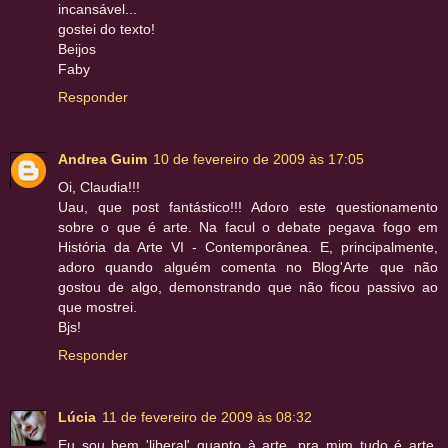
incansável...
gostei do texto!
Beijos
Faby
Responder
Andrea Guim
10 de fevereiro de 2009 às 17:05
Oi, Claudia!!!
Uau, que post fantástico!!! Adoro este questionamento
sobre o que é arte. Na facul o debate pegava fogo em
História da Arte VI - Contemporânea. E, principalmente,
adoro quando alguém comenta no Blog'Arte que não
gostou de algo, demonstrando que não ficou passivo ao
que mostrei.
Bjs!
Responder
Lúcia
11 de fevereiro de 2009 às 08:32
Eu sou bem 'liberal' quanto à arte, pra mim tudo é arte,