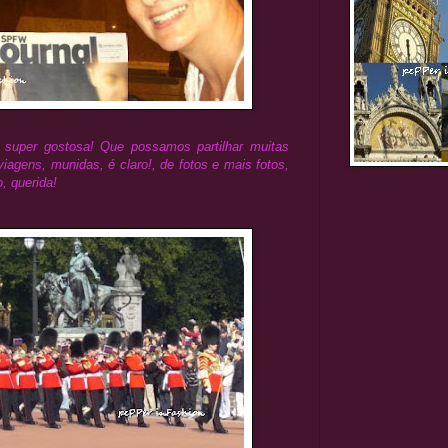
e super gostosa! Que possamos partilhar muitas
iagens, munidas, é claro!, de fotos e mais fotos,
, querida!