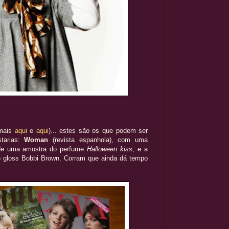
mais
aqui
e
aqui
)... estes são os que podem ser
starias:
Woman
(revista espanhola), com uma
m de uma amostra do perfume
Halloween kiss
, e a
 gloss Bobbi Brown. Corram que ainda dá tempo