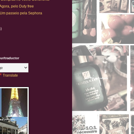
 Agora, pelo Duty free
. Um passeio pela Sephora
5)
eur/traductor
Translate