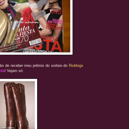
abo de receber meu prêmio do sorteio do
Rioblogs
nda
! Vejam só: