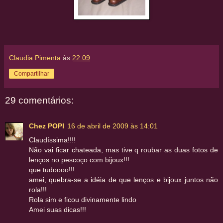
Claudia Pimenta
às
22:09
Compartilhar
29 comentários:
Chez POPI
16 de abril de 2009 às 14:01
Claudíssima!!!!
Não vai ficar chateada, mas tive q roubar as duas fotos de
lenços no pescoço com bijoux!!!
que tudoooo!!!
amei, quebra-se a idéia de que lenços e bijoux juntos não
rola!!!
Rola sim e ficou divinamente lindo
Amei suas dicas!!!