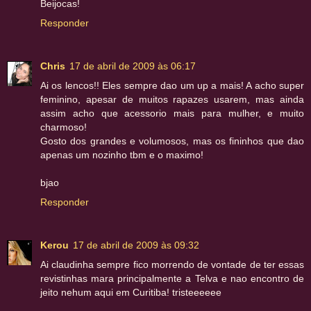
Beijocas!
Responder
Chris
17 de abril de 2009 às 06:17
Ai os lencos!! Eles sempre dao um up a mais! A acho super
feminino, apesar de muitos rapazes usarem, mas ainda
assim acho que acessorio mais para mulher, e muito
charmoso!
Gosto dos grandes e volumosos, mas os fininhos que dao
apenas um nozinho tbm e o maximo!
bjao
Responder
Kerou
17 de abril de 2009 às 09:32
Ai claudinha sempre fico morrendo de vontade de ter essas
revistinhas mara principalmente a Telva e nao encontro de
jeito nehum aqui em Curitiba! tristeeeeee