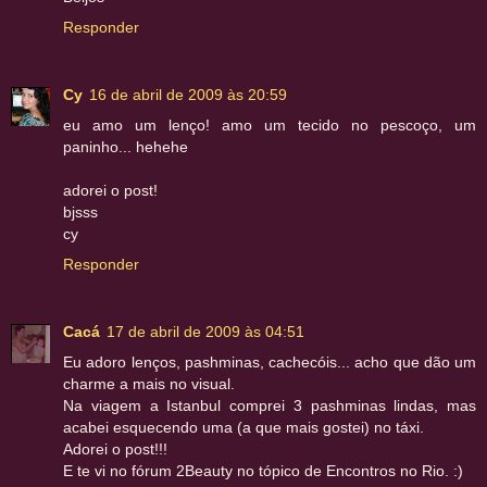
Responder
Cy
16 de abril de 2009 às 20:59
eu amo um lenço! amo um tecido no pescoço, um
paninho... hehehe
adorei o post!
bjsss
cy
Responder
Cacá
17 de abril de 2009 às 04:51
Eu adoro lenços, pashminas, cachecóis... acho que dão um
charme a mais no visual.
Na viagem a Istanbul comprei 3 pashminas lindas, mas
acabei esquecendo uma (a que mais gostei) no táxi.
Adorei o post!!!
E te vi no fórum 2Beauty no tópico de Encontros no Rio. :)