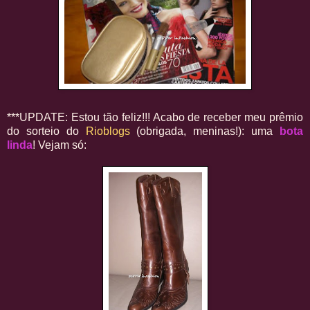
***UPDATE: Estou tão feliz!!! Acabo de receber meu prêmio
do sorteio do
Rioblogs
(obrigada, meninas!): uma
bota
linda
! Vejam só: