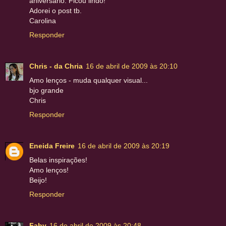
aniversário. Ficou lindo!
Adorei o post tb.
Carolina
Responder
Chris - da Chria
16 de abril de 2009 às 20:10
Amo lenços - muda qualquer visual...
bjo grande
Chris
Responder
Eneida Freire
16 de abril de 2009 às 20:19
Belas inspirações!
Amo lenços!
Beijo!
Responder
Faby
16 de abril de 2009 às 20:48