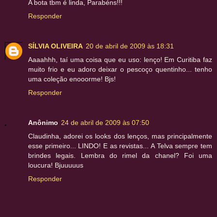
A bota tbm é linda, Parabéns!!!
Responder
SÍLVIA OLIVEIRA
20 de abril de 2009 às 18:31
Aaaahhh, taí uma coisa que eu uso: lenço! Em Curitiba faz
muito frio e eu adoro deixar o pescoço quentinho... tenho
uma coleção enooorme! Bjs!
Responder
Anônimo
24 de abril de 2009 às 07:50
Claudinha, adorei os looks dos lenços, mas principalmente
esse primeiro... LINDO! E as revistas... A Telva sempre tem
brindes legais. Lembra do rimel da chanel? Foi uma
loucura! Bjuuuuus
Responder