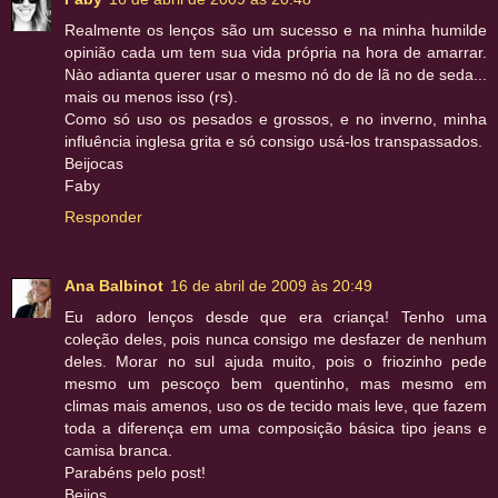
Realmente os lenços são um sucesso e na minha humilde
opinião cada um tem sua vida própria na hora de amarrar.
Nào adianta querer usar o mesmo nó do de lã no de seda...
mais ou menos isso (rs).
Como só uso os pesados e grossos, e no inverno, minha
influência inglesa grita e só consigo usá-los transpassados.
Beijocas
Faby
Responder
Ana Balbinot
16 de abril de 2009 às 20:49
Eu adoro lenços desde que era criança! Tenho uma
coleção deles, pois nunca consigo me desfazer de nenhum
deles. Morar no sul ajuda muito, pois o friozinho pede
mesmo um pescoço bem quentinho, mas mesmo em
climas mais amenos, uso os de tecido mais leve, que fazem
toda a diferença em uma composição básica tipo jeans e
camisa branca.
Parabéns pelo post!
Beijos