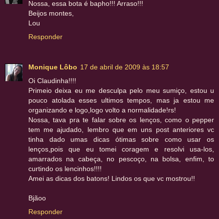
Nossa, essa bota é bapho!!! Arraso!!!
Beijos montes,
Lou
Responder
Monique Lôbo
17 de abril de 2009 às 18:57
Oi Claudinha!!!!
Primeio deixa eu me desculpa pelo meu sumiço, estou u
pouco atolada esses ultimos tempos, mas ja estou me
organizando e logo,logo volto a normalidade!rs!
Nossa, tava pra te falar sobre os lenços, como o pepper
tem me ajudado, lembro que em uns post anteriores vc
tinha dado umas dicas ótimas sobre como usar os
lenços,pois que eu tomei coragem e resolvi usa-los,
amarrados na cabeça, no pescoço, na bolsa, enfim, to
curtindo os lencinhos!!!!
Amei as dicas dos batons! Lindos os que vc mostrou!!
Bjãoo
Responder