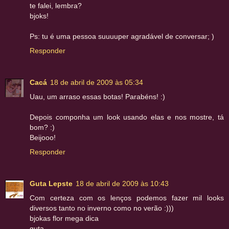
te falei, lembra?
bjoks!
Ps: tu é uma pessoa suuuuper agradável de conversar; )
Responder
Cacá
18 de abril de 2009 às 05:34
Uau, um arraso essas botas! Parabéns! :)
Depois componha um look usando elas e nos mostre, tá
bom? :)
Beijooo!
Responder
Guta Lepste
18 de abril de 2009 às 10:43
Com certeza com os lenços podemos fazer mil looks
diversos tanto no inverno como no verão :)))
bjokas flor mega dica
guta