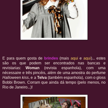
E para quem gosta de
brindes
(mais
aqui
e
aqui
)... estes
são os que podem ser encontrados nas bancas e
revistarias:
Woman
(revista espanhola), com uma
nécessaire e três pincéis, além de uma amostra do perfume
Halloween kiss
, e a
Telva
(também espanhola), com o gloss
Bobbi Brown. Corram que ainda dá tempo (pelo menos, no
Rio de Janeiro...)!