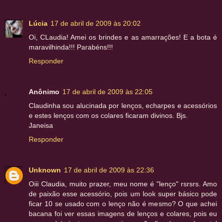
Lúcia
17 de abril de 2009 às 20:02
Oi, CLaudia! Amei os brindes e as amarrações! E a bota é
maravilhinda!!! Parabéns!!!
Responder
Anônimo
17 de abril de 2009 às 22:05
Claudinha sou alucinada por lenços, echarpes e acessórios
e estes lenços com os colares ficaram divinos. Bjs.
Janeisa
Responder
Unknown
17 de abril de 2009 às 22:36
Oiii Claudia, muito prazer, meu nome é "lenço" rsrsrs. Amo
de paixão esse acessório, pois um look super básico pode
ficar 10 se usado com o lenço não é mesmo? O que achei
bacana foi ver essas imagens de lenços e colares, pois eu