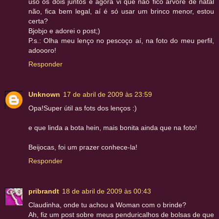
uso os dois juntos e agora vi que não fico árvore de natal
não, fica bem legal, aí é só usar um brinco menor, estou
certa?
Bjobjo e adorei o post;)
P.s.: Olha meu lenço no pescoço aí, na foto do meu perfil,
adoooro!
Responder
Unknown
17 de abril de 2009 às 23:59
Opa!Super útil as fots dos lenços :)
e que linda a bota hein, mais bonita ainda que na foto!
Beijocas, foi um prazer conhece-la!
Responder
pribrandt
18 de abril de 2009 às 00:43
Claudinha, onde tu achou a Woman com o brinde?
Ah, fiz um post sobre meus penduricalhos de bolsas de que