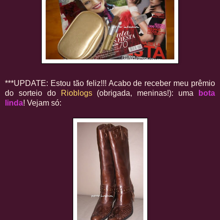
***UPDATE: Estou tão feliz!!! Acabo de receber meu prêmio
do sorteio do
Rioblogs
(obrigada, meninas!): uma
bota
linda
! Vejam só: