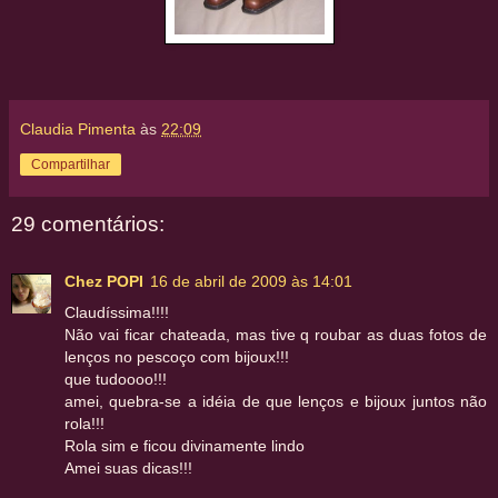
Claudia Pimenta
às
22:09
Compartilhar
29 comentários:
Chez POPI
16 de abril de 2009 às 14:01
Claudíssima!!!!
Não vai ficar chateada, mas tive q roubar as duas fotos de
lenços no pescoço com bijoux!!!
que tudoooo!!!
amei, quebra-se a idéia de que lenços e bijoux juntos não
rola!!!
Rola sim e ficou divinamente lindo
Amei suas dicas!!!