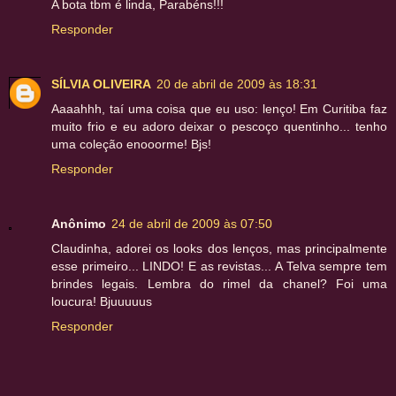
A bota tbm é linda, Parabéns!!!
Responder
SÍLVIA OLIVEIRA
20 de abril de 2009 às 18:31
Aaaahhh, taí uma coisa que eu uso: lenço! Em Curitiba faz
muito frio e eu adoro deixar o pescoço quentinho... tenho
uma coleção enooorme! Bjs!
Responder
Anônimo
24 de abril de 2009 às 07:50
Claudinha, adorei os looks dos lenços, mas principalmente
esse primeiro... LINDO! E as revistas... A Telva sempre tem
brindes legais. Lembra do rimel da chanel? Foi uma
loucura! Bjuuuuus
Responder