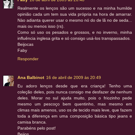
Realmente os lenços são um sucesso e na minha humilde
opinião cada um tem sua vida própria na hora de amarrar.
Nào adianta querer usar o mesmo nó do de lã no de seda...
mais ou menos isso (rs).
Como só uso os pesados e grossos, e no inverno, minha
influência inglesa grita e só consigo usá-los transpassados.
Beijocas
Faby
Responder
Ana Balbinot
16 de abril de 2009 às 20:49
Eu adoro lenços desde que era criança! Tenho uma
coleção deles, pois nunca consigo me desfazer de nenhum
deles. Morar no sul ajuda muito, pois o friozinho pede
mesmo um pescoço bem quentinho, mas mesmo em
climas mais amenos, uso os de tecido mais leve, que fazem
toda a diferença em uma composição básica tipo jeans e
camisa branca.
Parabéns pelo post!
Beijos