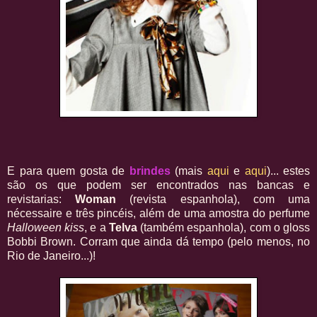
E para quem gosta de
brindes
(mais
aqui
e
aqui
)... estes
são os que podem ser encontrados nas bancas e
revistarias:
Woman
(revista espanhola), com uma
nécessaire e três pincéis, além de uma amostra do perfume
Halloween kiss
, e a
Telva
(também espanhola), com o gloss
Bobbi Brown. Corram que ainda dá tempo (pelo menos, no
Rio de Janeiro...)!