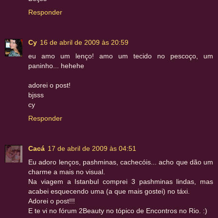
Responder
Cy
16 de abril de 2009 às 20:59
eu amo um lenço! amo um tecido no pescoço, um
paninho... hehehe
adorei o post!
bjsss
cy
Responder
Cacá
17 de abril de 2009 às 04:51
Eu adoro lenços, pashminas, cachecóis... acho que dão um
charme a mais no visual.
Na viagem a Istanbul comprei 3 pashminas lindas, mas
acabei esquecendo uma (a que mais gostei) no táxi.
Adorei o post!!!
E te vi no fórum 2Beauty no tópico de Encontros no Rio. :)