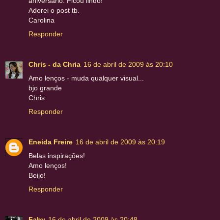
aniversário. Ficou lindo!
Adorei o post tb.
Carolina
Responder
Chris - da Chria
16 de abril de 2009 às 20:10
Amo lenços - muda qualquer visual...
bjo grande
Chris
Responder
Eneida Freire
16 de abril de 2009 às 20:19
Belas inspirações!
Amo lenços!
Beijo!
Responder
Faby
16 de abril de 2009 às 20:48