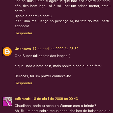
uso os dois juntos e agora vi que não fico árvore de natal
não, fica bem legal, aí é só usar um brinco menor, estou
certa?
Bjobjo e adorei o post;)
P.s.: Olha meu lenço no pescoço aí, na foto do meu perfil,
adoooro!
Responder
Unknown
17 de abril de 2009 às 23:59
Opa!Super útil as fots dos lenços :)
e que linda a bota hein, mais bonita ainda que na foto!
Beijocas, foi um prazer conhece-la!
Responder
pribrandt
18 de abril de 2009 às 00:43
Claudinha, onde tu achou a Woman com o brinde?
Ah, fiz um post sobre meus penduricalhos de bolsas de que