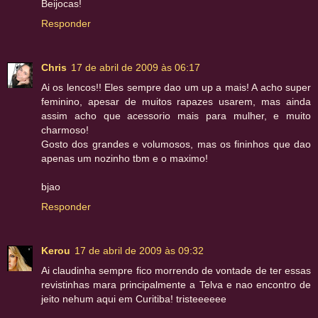
Beijocas!
Responder
Chris
17 de abril de 2009 às 06:17
Ai os lencos!! Eles sempre dao um up a mais! A acho super
feminino, apesar de muitos rapazes usarem, mas ainda
assim acho que acessorio mais para mulher, e muito
charmoso!
Gosto dos grandes e volumosos, mas os fininhos que dao
apenas um nozinho tbm e o maximo!
bjao
Responder
Kerou
17 de abril de 2009 às 09:32
Ai claudinha sempre fico morrendo de vontade de ter essas
revistinhas mara principalmente a Telva e nao encontro de
jeito nehum aqui em Curitiba! tristeeeeee