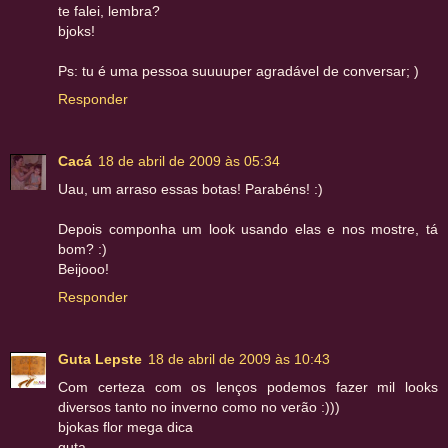
te falei, lembra?
bjoks!
Ps: tu é uma pessoa suuuuper agradável de conversar; )
Responder
Cacá
18 de abril de 2009 às 05:34
Uau, um arraso essas botas! Parabéns! :)
Depois componha um look usando elas e nos mostre, tá
bom? :)
Beijooo!
Responder
Guta Lepste
18 de abril de 2009 às 10:43
Com certeza com os lenços podemos fazer mil looks
diversos tanto no inverno como no verão :)))
bjokas flor mega dica
guta