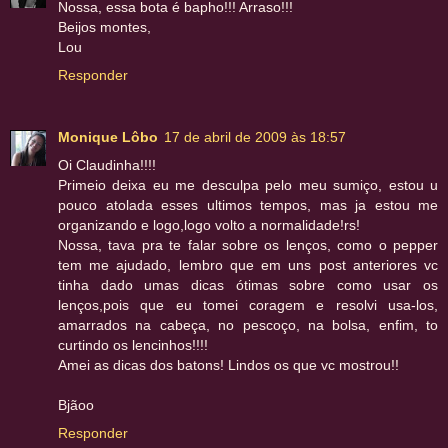
Nossa, essa bota é bapho!!! Arraso!!!
Beijos montes,
Lou
Responder
Monique Lôbo
17 de abril de 2009 às 18:57
Oi Claudinha!!!!
Primeio deixa eu me desculpa pelo meu sumiço, estou u
pouco atolada esses ultimos tempos, mas ja estou me
organizando e logo,logo volto a normalidade!rs!
Nossa, tava pra te falar sobre os lenços, como o pepper
tem me ajudado, lembro que em uns post anteriores vc
tinha dado umas dicas ótimas sobre como usar os
lenços,pois que eu tomei coragem e resolvi usa-los,
amarrados na cabeça, no pescoço, na bolsa, enfim, to
curtindo os lencinhos!!!!
Amei as dicas dos batons! Lindos os que vc mostrou!!
Bjãoo
Responder