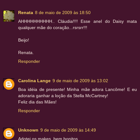
Renata
8 de maio de 2009 às 18:50
AHHHHHHHHHH.. Cláudia!!!! Esse anel do Daisy mata
qualquer mãe do coração...rsrsrr!!!
Beijo!
Renata.
Responder
Carolina Lange
9 de maio de 2009 às 13:02
Boa idéia de presente! Minha mãe adora Lancôme! E eu
adoraria ganhar a loção da Stella McCartney!
Feliz dia das Mães!
Responder
Unknown
9 de maio de 2009 às 14:49
Adotei os makes, bem bonitos...