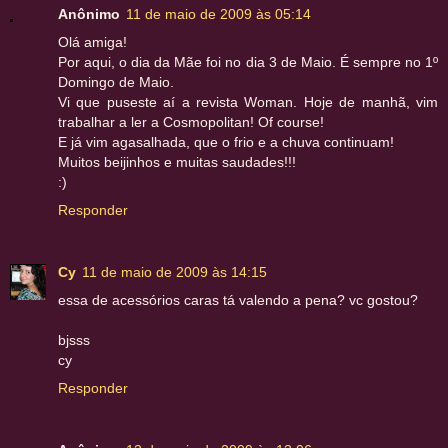
Anônimo
11 de maio de 2009 às 05:14
Olá amiga!
Por aqui, o dia da Mãe foi no dia 3 de Maio. É sempre no 1º
Domingo de Maio.
Vi que puseste aí a revista Woman. Hoje de manhã, vim
trabalhar a ler a Cosmopolitan! Of course!
E já vim agasalhada, que o frio e a chuva continuam!
Muitos beijinhos e muitas saudades!!!
:)
Responder
Cy
11 de maio de 2009 às 14:15
essa de acessórios caras tá valendo a pena? vc gostou?
bjsss
cy
Responder