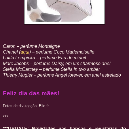
Caron – perfume Montaigne
Chanel (
aqui
) – perfume Coco Mademoiselle
Lolita Lempicka – perfume Eau de minuit
Marc Jacobs – perfume Daisy, em um charmoso anel
Stella McCartney – perfume Stella in two amber
Thierry Mugler – perfume Angel forever, em anel estrelado
Feliz dia das mães!
Fotos de divulgação: Elle.fr
***
***UPDATE: Novidades nas bancas e revistarias do