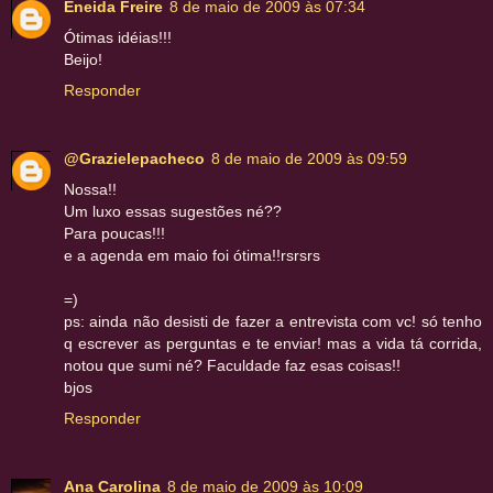
Eneida Freire
8 de maio de 2009 às 07:34
Ótimas idéias!!!
Beijo!
Responder
@Grazielepacheco
8 de maio de 2009 às 09:59
Nossa!!
Um luxo essas sugestões né??
Para poucas!!!
e a agenda em maio foi ótima!!rsrsrs
=)
ps: ainda não desisti de fazer a entrevista com vc! só tenho
q escrever as perguntas e te enviar! mas a vida tá corrida,
notou que sumi né? Faculdade faz esas coisas!!
bjos
Responder
Ana Carolina
8 de maio de 2009 às 10:09