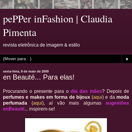
pePPer inFashion | Claudia
Pimenta
revista eletrônica de imagem & estilo
▼
sexta-feira, 8 de maio de 2009
en Beauté... Para elas!
Procurando o presente para o
dia das mães
? Depois de
perfumes e makes em forma de bijoux
(
aqui
) e da
moda
perfumada
(
aqui
), aí vão mais algumas
sugestões
enBeauté
... inspirem-se!