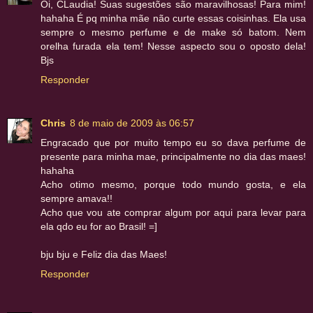
Oi, CLaudia! Suas sugestões são maravilhosas! Para mim!
hahaha É pq minha mãe não curte essas coisinhas. Ela usa
sempre o mesmo perfume e de make só batom. Nem
orelha furada ela tem! Nesse aspecto sou o oposto dela!
Bjs
Responder
Chris
8 de maio de 2009 às 06:57
Engracado que por muito tempo eu so dava perfume de
presente para minha mae, principalmente no dia das maes!
hahaha
Acho otimo mesmo, porque todo mundo gosta, e ela
sempre amava!!
Acho que vou ate comprar algum por aqui para levar para
ela qdo eu for ao Brasil! =]
bju bju e Feliz dia das Maes!
Responder