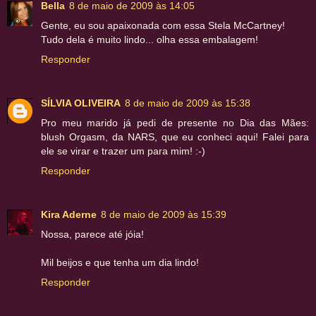
Bella
8 de maio de 2009 às 14:05
Gente, eu sou apaixonada com essa Stela McCartney!
Tudo dela é muito lindo... olha essa embalagem!
Responder
SÍLVIA OLIVEIRA
8 de maio de 2009 às 15:38
Pro meu marido já pedi de presente no Dia das Mães:
blush Orgasm, da NARS, que eu conheci aqui! Falei para
ele se virar e trazer um para mim! :-)
Responder
Kira Aderne
8 de maio de 2009 às 15:39
Nossa, parece até jóia!
Mil beijos e que tenha um dia lindo!
Responder