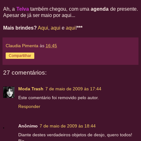
Ah, a
Telva
também chegou, com uma
agenda
de presente.
Apesar de já ser maio por aqui...
Mais brindes?
Aqui
,
aqui
e
aqui
!
***
Claudia Pimenta
às
16:45
Compartilhar
27 comentários:
Moda Trash
7 de maio de 2009 às 17:44
Este comentário foi removido pelo autor.
Responder
Anônimo
7 de maio de 2009 às 18:44
Diante destes verdadeiros objetos de desjo, quero todos!
Bjs.