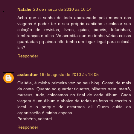
Natalie
23 de março de 2010 às 16:14
Acho que o sonho de todo apaixonado pelo mundo das
viagens é poder ter o seu próprio cantinho e colocar sua
coloção de revistas, livros, guias, papéis, fofurinhas,
lembranças e afins. Vc acredita que eu tenho várias coisas
guardadas pq ainda não tenho um lugar legal para colocá-
las?
Responder
asdasdter
16 de agosto de 2010 às 18:05
Claúdia, é minha primeira vez no seu blog. Gostei de mais
da conta. Quanto ao guardar tiquetes, bilhetes trem, metrô,
museus, tudo, colocamos no final de cada álbum. Cada
viagem é um álbum e abaixo de todas as fotos tá escrito o
local e o porque de estarmos ali. Quem cuida da
organização é minha esposa.
Parabéns, voltarei.
Responder