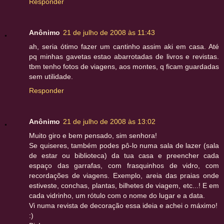
Responder
Anônimo
21 de julho de 2008 às 11:43
ah, seria ótimo fazer um cantinho assim aki em casa. Até
pq minhas gavetas estao abarrotadas de livros e revistas.
tbm tenho fotos de viagens, aos montes, q ficam guardadas
sem utilidade.
Responder
Anônimo
21 de julho de 2008 às 13:02
Muito giro e bem pensado, sim senhora!
Se quiseres, também podes pô-lo numa sala de lazer (sala
de estar ou biblioteca) da tua casa e preencher cada
espaço das garrafas, com frasquinhos de vidro, com
recordações de viagens. Exemplo, areia das praias onde
estiveste, conchas, plantas, bilhetes de viagem, etc...! E em
cada vidrinho, um rótulo com o nome do lugar e a data.
Vi numa revista de decoração essa ideia e achei o máximo!
:)