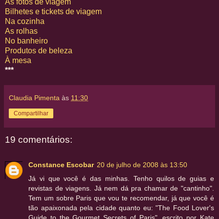
As fotos de viagem
Bilhetes e tickets de viagem
Na cozinha
As rolhas
No banheiro
Produtos de beleza
À mesa
***
Claudia Pimenta
às
11:30
Compartilhar
19 comentários:
Constance Escobar
20 de julho de 2008 às 13:50
Já vi que você é das minhas. Tenho quilos de guias e
revistas de viagens. Já nem dá pra chamar de "cantinho".
Tem um sobre Paris que vou te recomendar, já que você é
tão apaixonada pela cidade quanto eu: "The Food Lover's
Guide to the Gourmet Secrets of Paris", escrito por Kate