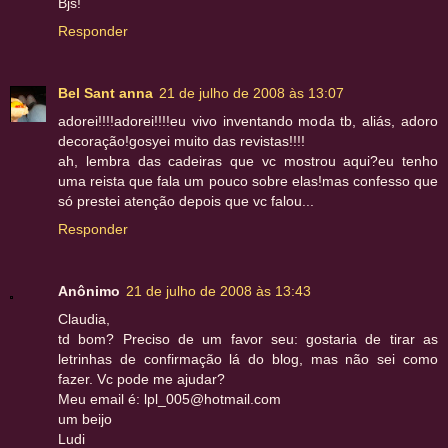
Bjs!
Responder
Bel Sant anna
21 de julho de 2008 às 13:07
adorei!!!!adorei!!!!eu vivo inventando moda tb, aliás, adoro
decoração!gosyei muito das revistas!!!!
ah, lembra das cadeiras que vc mostrou aqui?eu tenho
uma reista que fala um pouco sobre elas!mas confesso que
só prestei atenção depois que vc falou...
Responder
Anônimo
21 de julho de 2008 às 13:43
Claudia,
td bom? Preciso de um favor seu: gostaria de tirar as
letrinhas de confirmação lá do blog, mas não sei como
fazer. Vc pode me ajudar?
Meu email é: lpl_005@hotmail.com
um beijo
Ludi