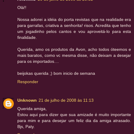
Olá!!
Nossa adorei a idéia do porta revistas que na realidade era
para garrafas, criativa a senhorita! risos. Acredita que tenho
um jogadinho pelos cantos e vou aproveitá-lo para esta
finalidade.
Querida, amo os produtos da Avon, acho todos óteemos e
mais baratos, como vc mesma disse, não deixam a desejar
para os importados....
beijokas querida ;) bom inicio de semana
Responder
Unknown
21 de julho de 2008 às 11:13
Querida amiga,
Estou aqui para dizer que sua amizade é muito importante
para mim e para desejar um feliz dia da amiga atrasado.
Bjs, Paty.