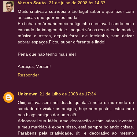
Verson Souto.
21 de julho de 2008 às 14:37
Muito criativa a sua idéia!é tão legal saber o que fazer com
as coisas que queremos mudar.
Eu tinha um ármario meio antiguinho e estava ficando meio
cansado da imagem dele...peguei vários recortes de moda,
música e astros, depois forrei ele inteirinho, sem deixar
sobrar espaços.Ficou super diferente e lindo!
Pena que não tenho mais ele!
Abraços, Verson!
Responder
Unknown
21 de julho de 2008 às 17:34
Oiiii, estava sem net desde quinta à noite e morrendo de
saudade de visitar os amigos, hoje nem postei, estou indo
nos blogs amigos dar uma alô.
Adoooorei sua idéia, amo decoração e tbm adoro inventar
e meu maridão é expert nisso, está sempre bolando coisas.
Parabéns pela criatividade, útil e decorativo ao mesmo