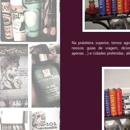
Na prateleira superior, temos a
nossos guias de viagem, dicio
apenas...) e cidades preferidas, al