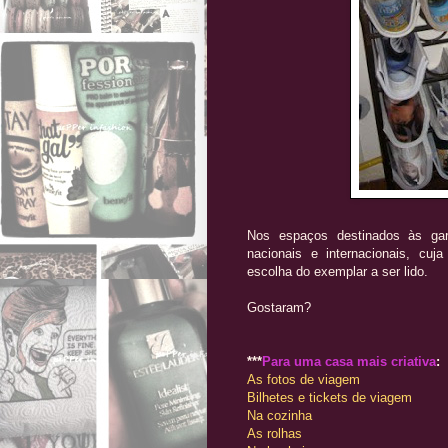
Nos espaços destinados às gar
nacionais e internacionais, cu
escolha do exemplar a ser lido.
Gostaram?
***
Para uma casa mais criativa
:
As fotos de viagem
Bilhetes e tickets de viagem
Na cozinha
As rolhas