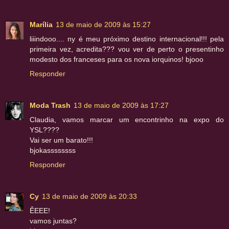
Marília
13 de maio de 2009 às 15:27
liiindooo.... ny é meu próximo destino internacional!!! pela
primeira vez, acredita??? vou ver de perto o presentinho
modesto dos franceses para os nova iorquinos! bjooo
Responder
Moda Trash
13 de maio de 2009 às 17:27
Claudia, vamos marcar um encontrinho na expo do
YSL????
Vai ser um barato!!!
bjokassssssss
Responder
Cy
13 de maio de 2009 às 20:33
ÊEEE!
vamos juntas?