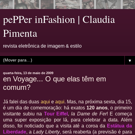
pePPer inFashion | Claudia
Pimenta
revista eletrônica de imagem & estilo
▼
quarta-feira, 13 de maio de 2009
en Voyage... O que elas têm em
comum?
Já falei das duas
aqui
e
aqui
. Mas, na próxima sexta, dia 15,
é um dia de comemoração: há exatos
120 anos
, o primeiro
visitante subiu na
Tour Eiffel
,
la Dame de Fer
! E começa
uma super exposição por lá, para celebrar a data. Além
disso, foi noticiado que a visita até a coroa da
Estátua da
Liberdade
, a
Lady Liberty
, será reaberta (a previsão é para