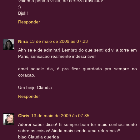
Valem a pena a visita, de certeza absoluta!
:)
Bjs!!!
Responder
Nina
13 de maio de 2009 às 07:23
Ahh se é de admirar! Lembro do que senti qd vi a torre em
Paris, sensacao realmente indescritivel!
amei aquele dia, é pra ficar guardado pra sempre no
coracao.
Um beijo Cláudia
Responder
Chris
13 de maio de 2009 às 07:35
Adorei saber disso! E sempre bom ter mais conhecimento
sobre as coisas! Ainda mais sendo uma referencia!!
bjao Claudia querida