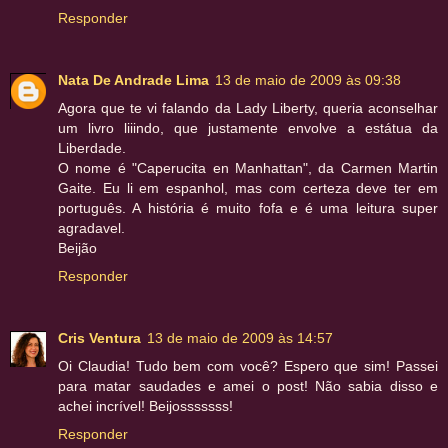
Responder
Nata De Andrade Lima
13 de maio de 2009 às 09:38
Agora que te vi falando da Lady Liberty, queria aconselhar
um livro liiindo, que justamente envolve a estátua da
Liberdade.
O nome é "Caperucita en Manhattan", da Carmen Martin
Gaite. Eu li em espanhol, mas com certeza deve ter em
português. A história é muito fofa e é uma leitura super
agradavel.
Beijão
Responder
Cris Ventura
13 de maio de 2009 às 14:57
Oi Claudia! Tudo bem com você? Espero que sim! Passei
para matar saudades e amei o post! Não sabia disso e
achei incrível! Beijosssssss!
Responder