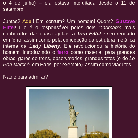
o 4 de julho) – ela estava interditada desde o 11 de
setembro!
Juntas?
Aqui
! Em comum? Um homem! Quem?
Gustave
Eiffel
! Ele é o responsável pelos dois
landmarks
mais
conhecidos das duas capitais: a
Tour Eiffel
e seu rendado
em ferro, assim como pela concepção da estrutura metálica
interna da
Lady Liberty
. Ele revolucionou a história do
homem, introduzindo o
ferro
como material para grandes
obras: gares de trens, observatórios, grandes tetos (o do
Le
Bon Marché
, em Paris, por exemplo), assim como viadutos.
Não é para admirar?