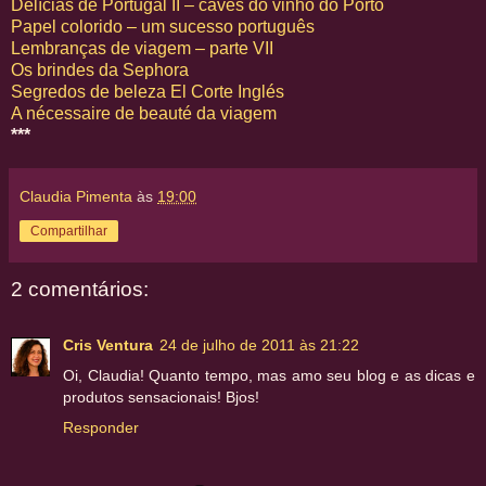
Delícias de Portugal II – caves do vinho do Porto
Papel colorido – um sucesso português
Lembranças de viagem – parte VII
Os brindes da Sephora
Segredos de beleza El Corte Inglés
A nécessaire de beauté da viagem
***
Claudia Pimenta
às
19:00
Compartilhar
2 comentários:
Cris Ventura
24 de julho de 2011 às 21:22
Oi, Claudia! Quanto tempo, mas amo seu blog e as dicas e
produtos sensacionais! Bjos!
Responder