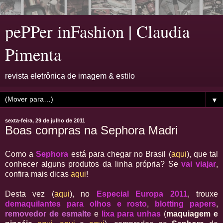
pePPer inFashion | Claudia
Pimenta
revista eletrônica de imagem & estilo
▼
sexta-feira, 29 de julho de 2011
Boas compras na Sephora Madri
Como a
Sephora
está para chegar no Brasil (
aqui
), que tal
conhecer alguns produtos da linha própria? Se
vai viajar
,
confira mais dicas
aqui
!
Desta vez (
aqui
), no
Especial Europa 2011
, trouxe
demaquilantes para olhos e rosto
,
blotting papers
,
removedor de esmalte
e
lixa para unhas
(
maquiagem e