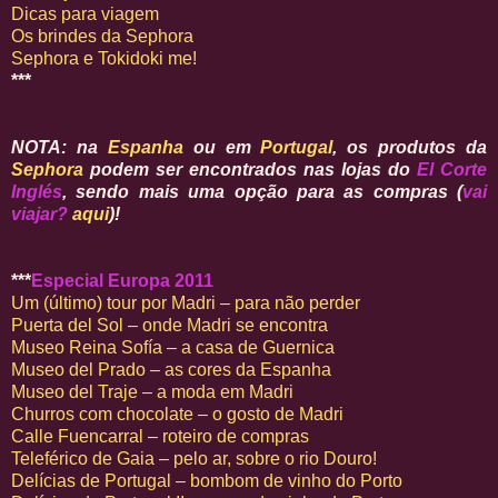
Dicas para viagem
Os brindes da Sephora
Sephora e Tokidoki me!
***
NOTA: na
Espanha
ou em
Portugal
, os produtos da
Sephora
podem ser encontrados nas lojas do
El Corte
Inglés
, sendo mais uma opção para as compras (
vai
viajar?
aqui
)!
***
Especial Europa 2011
Um (último) tour por Madri – para não perder
Puerta del Sol – onde Madri se encontra
Museo Reina Sofía – a casa de Guernica
Museo del Prado – as cores da Espanha
Museo del Traje – a moda em Madri
Churros com chocolate – o gosto de Madri
Calle Fuencarral – roteiro de compras
Teleférico de Gaia – pelo ar, sobre o rio Douro!
Delícias de Portugal – bombom de vinho do Porto