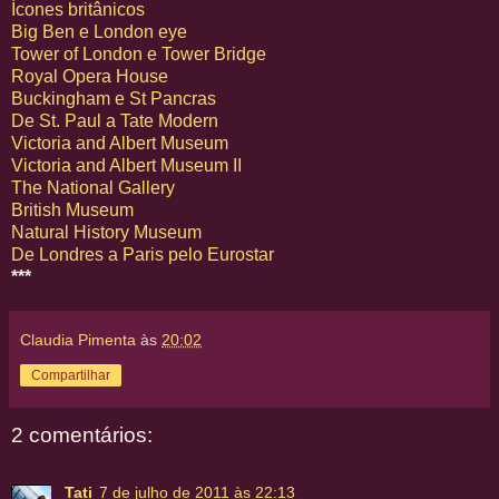
Ícones britânicos
Big Ben e London eye
Tower of London e Tower Bridge
Royal Opera House
Buckingham e St Pancras
De St. Paul a Tate Modern
Victoria and Albert Museum
Victoria and Albert Museum II
The National Gallery
British Museum
Natural History Museum
De Londres a Paris pelo Eurostar
***
Claudia Pimenta
às
20:02
Compartilhar
2 comentários:
Tati
7 de julho de 2011 às 22:13