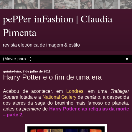
pePPer inFashion | Claudia
Pimenta
revista eletrônica de imagem & estilo
▼
quinta-feira, 7 de julho de 2011
Harry Potter e o fim de uma era
Acabou de acontecer, em
Londres
, em uma
Trafalgar
Square
lotada e a
National Gallery
de cenário, a despedida
dos atores da saga do bruxinho mais famoso do planeta,
antes da
première
de
Harry Potter e as relíquias da morte
– parte 2
.