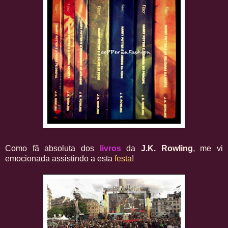
Como fã absoluta dos
livros
da
J.K. Rowling
, me vi
emocionada assistindo a esta
festa
!