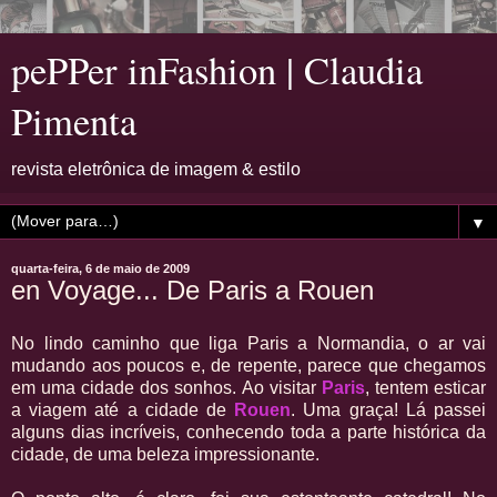
pePPer inFashion | Claudia
Pimenta
revista eletrônica de imagem & estilo
▼
quarta-feira, 6 de maio de 2009
en Voyage... De Paris a Rouen
No lindo caminho que liga Paris a Normandia, o ar vai
mudando aos poucos e, de repente, parece que chegamos
em uma cidade dos sonhos. Ao visitar
Paris
, tentem esticar
a viagem até a cidade de
Rouen
. Uma graça! Lá passei
alguns dias incríveis, conhecendo toda a parte histórica da
cidade, de uma beleza impressionante.