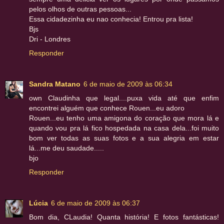
pelos olhos de outras pessoas...
Essa cidadezinha eu nao conhecia! Entrou pra lista!
Bjs
Dri - Londres
Responder
Sandra Matano
6 de maio de 2009 às 06:34
own Claudinha que legal....puxa vida até que enfim
encontrei alguém que conhece Rouen...eu adoro
Rouen...eu tenho uma amigona do coração que mora lá e
quando vou pra lá fico hospedada na casa dela...foi muito
bom ver todas as suas fotos e a sua alegria em estar
lá...me deu saudade.....
bjo
Responder
Lúcia
6 de maio de 2009 às 06:37
Bom dia, CLaudia! Quanta história! E fotos fantásticas!