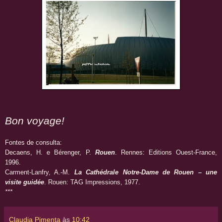
Bon voyage!
Fontes de consulta:
Decaens, H. e Bérenger, P.
Rouen
. Rennes: Editions Ouest-France,
1996.
Carment-Lanfry, A.-M.
La Cathédrale Notre-Dame de Rouen – une
visite guidée
. Rouen: TAG Impressions, 1977.
***
Claudia Pimenta
às
10:42