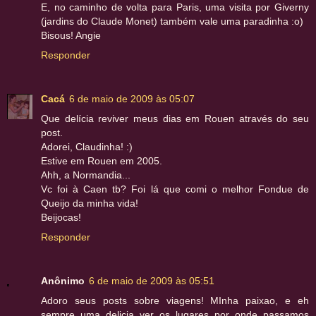
E, no caminho de volta para Paris, uma visita por Giverny
(jardins do Claude Monet) também vale uma paradinha :o)
Bisous! Angie
Responder
Cacá
6 de maio de 2009 às 05:07
Que delícia reviver meus dias em Rouen através do seu
post.
Adorei, Claudinha! :)
Estive em Rouen em 2005.
Ahh, a Normandia...
Vc foi à Caen tb? Foi lá que comi o melhor Fondue de
Queijo da minha vida!
Beijocas!
Responder
Anônimo
6 de maio de 2009 às 05:51
Adoro seus posts sobre viagens! MInha paixao, e eh
sempre uma delicia ver os lugares por onde passamos