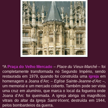
*A
Praça do Velho Mercado
–
Place du Vieux-Marché
– foi
completamente transformada no Segundo Império, sendo
restaurada em 1979, quando foi construída uma
igreja
em
homenagem a Joana d’Arc –
Eglise Sainte-Jeanne-d’Arc
–,
um memorial e um mercado coberto. Também pode ser vista
uma cruz em alumínio, que marca o local da fogueira onde
Joana d’Arc foi queimada. A igreja abriga os magníficos
vitrais do altar da
Igreja Saint-Vicent
, destruída em 1944,
pelos bombardeios da guerra.