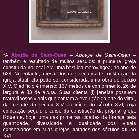
*A
Abadia de Saint-Ouen
–
Abbaye de Saint-Ouen
–
também é resultado de muitos séculos: a primeira igreja
construída no local era uma basílica merovíngea, no ano de
684. No entanto, apesar dos dois séculos de construção da
igreja atual, ela pode ser considerada uma obra do século
XIV. O edifício é imenso: 137 metros de comprimento, 26 de
largura e 33 de altura. Suas oitenta (!) janelas possuem
maravilhosos vitrais que contam a evolução da arte do vitral,
da metade do século XIV ao início do século XVI, cuja
colocação seguiu o curso da construção da própria igreja.
Rouen é, hoje, uma das primeiras cidades da França pela
quantidade, diversidade e qualidade dos vitrais
conservados em suas igrejas, datados dos séculos XIII ao
XVI.