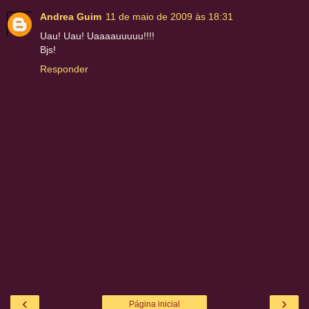
Andrea Guim
11 de maio de 2009 às 18:31
Uau! Uau! Uaaaauuuuu!!!!
Bjs!
Responder
‹
›
Página inicial