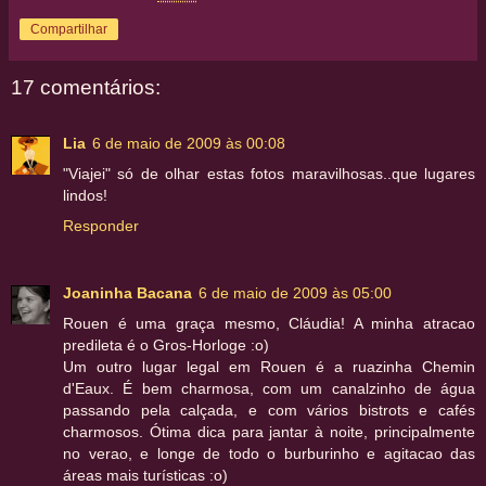
Compartilhar
17 comentários:
Lia
6 de maio de 2009 às 00:08
"Viajei" só de olhar estas fotos maravilhosas..que lugares
lindos!
Responder
Joaninha Bacana
6 de maio de 2009 às 05:00
Rouen é uma graça mesmo, Cláudia! A minha atracao
predileta é o Gros-Horloge :o)
Um outro lugar legal em Rouen é a ruazinha Chemin
d'Eaux. É bem charmosa, com um canalzinho de água
passando pela calçada, e com vários bistrots e cafés
charmosos. Ótima dica para jantar à noite, principalmente
no verao, e longe de todo o burburinho e agitacao das
áreas mais turísticas :o)