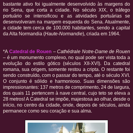
bastante ativo foi igualmente desenvolvido às margens do
rio Sena, que corta a cidade. No século XIX, o tráfego
portuário se intensificou e as atividades portuárias se
desenvolveram na margem esquerda do Sena. Atualmente,
a cidade tem cerca de 100.000 habitantes, sendo a capital
da Alta Normandia (
Haute-Normandie
), criada em 1964.
*A
Catedral de Rouen
–
Cathédrale Notre-Dame de Rouen
– é um monumento complexo, no qual pode ser vista toda a
evolução do estilo gótico (séculos XII-XVI). Da catedral
romana, sua origem, somente restou a cripta. O restante foi
sendo construído, com o passar do tempo, até o século XVI.
O conjunto é sólido e harmonioso. Suas dimensões são
impressionantes: 137 metros de comprimento, 24 de largura,
dos quais 11 pertencem à nave central, cujo teto se eleva a
28 metros! A Catedral se impõe, majestosa ao olhar, desde o
início, no centro da cidade, onde, depois de séculos, ainda
permanece como seu coração e sua alma.