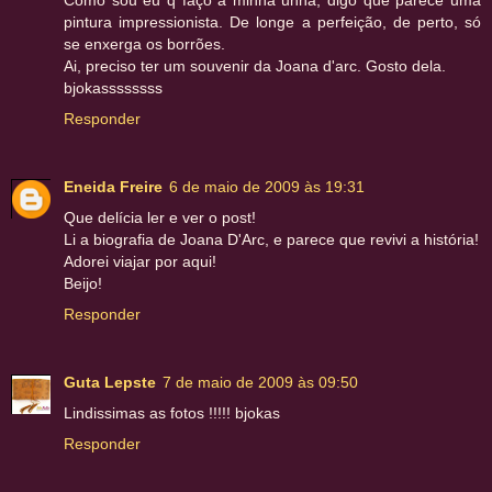
Como sou eu q faço a minha unha, digo que parece uma
pintura impressionista. De longe a perfeição, de perto, só
se enxerga os borrões.
Ai, preciso ter um souvenir da Joana d'arc. Gosto dela.
bjokassssssss
Responder
Eneida Freire
6 de maio de 2009 às 19:31
Que delícia ler e ver o post!
Li a biografia de Joana D'Arc, e parece que revivi a história!
Adorei viajar por aqui!
Beijo!
Responder
Guta Lepste
7 de maio de 2009 às 09:50
Lindissimas as fotos !!!!! bjokas
Responder