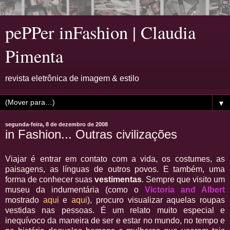
pePPer inFashion | Claudia
Pimenta
revista eletrônica de imagem & estilo
▼
segunda-feira, 8 de dezembro de 2008
in Fashion... Outras civilizações
Viajar é entrar em contato com a vida, os costumes, as
paisagens, as línguas de outros povos. E também, uma
forma de conhecer suas
vestimentas
. Sempre que visito um
museu da indumentária (como o
Victoria and Albert
mostrado
aqui
e
aqui
), procuro visualizar aquelas roupas
vestidas nas pessoas. É um relato muito especial e
inequívoco da maneira de ser e estar no mundo, no tempo e