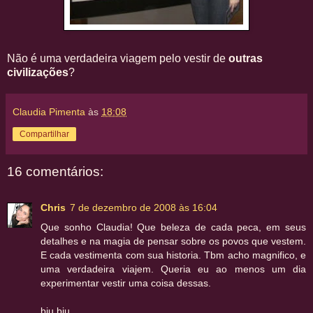
Não é uma verdadeira viagem pelo vestir de
outras
civilizações
?
Claudia Pimenta
às
18:08
Compartilhar
16 comentários:
Chris
7 de dezembro de 2008 às 16:04
Que sonho Claudia! Que beleza de cada peca, em seus
detalhes e na magia de pensar sobre os povos que vestem.
E cada vestimenta com sua historia. Tbm acho magnifico, e
uma verdadeira viajem. Queria eu ao menos um dia
experimentar vestir uma coisa dessas.
bju bju