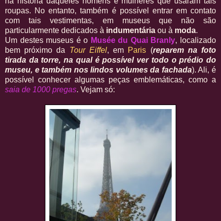
na história daqueles homens e mulheres que usaram tais
roupas. No entanto, também é possível entrar em contato
com tais vestimentas, em museus que não são
particularmente dedicados à
indumentária
ou à
moda
.
Um destes museus é o
Musée du Quai Branly
, localizado
bem próximo da
Tour Eiffel
, em
Paris
(
reparem na foto
tirada da torre, na qual é possível ver todo o prédio do
museu, e também nos lindos volumes da fachada
). Ali, é
possível conhecer algumas peças emblemáticas, como a
saia de 1000 pregas
. Vejam só: