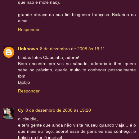
que nao é molé nao).
grande abraço da sua fiel blogueira françesa. Bailarina na
alma.
Responder
Unknown
8 de dezembro de 2008 às 19:11
Lindas fotos Claudinha, adorei!
Bom encontro pra vcs no sábado, adoraria ir tbm, quem
sabe no próximo, queria muito te conhecer pessoalmente
tbm.
Bjobjo
Responder
Cy
8 de dezembro de 2008 às 19:20
oi claudia,
e tem gente que ainda não visita museu quando viaja... é o
que mais eu faço. adoro! esse de paris eu não conheço, o
british eu fui, é incrível.