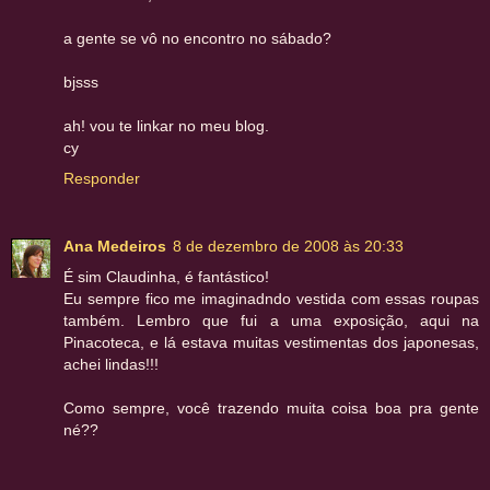
a gente se vô no encontro no sábado?
bjsss
ah! vou te linkar no meu blog.
cy
Responder
Ana Medeiros
8 de dezembro de 2008 às 20:33
É sim Claudinha, é fantástico!
Eu sempre fico me imaginadndo vestida com essas roupas
também. Lembro que fui a uma exposição, aqui na
Pinacoteca, e lá estava muitas vestimentas dos japonesas,
achei lindas!!!
Como sempre, você trazendo muita coisa boa pra gente
né??