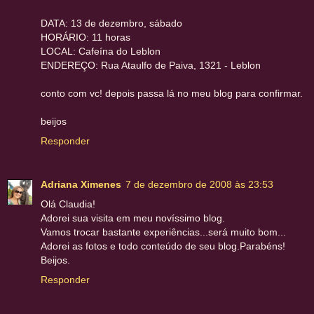
DATA: 13 de dezembro, sábado
HORÁRIO: 11 horas
LOCAL: Cafeína do Leblon
ENDEREÇO: Rua Ataulfo de Paiva, 1321 - Leblon
conto com vc! depois passa lá no meu blog para confirmar.
beijos
Responder
Adriana Ximenes
7 de dezembro de 2008 às 23:53
Olá Claudia!
Adorei sua visita em meu novíssimo blog.
Vamos trocar bastante experiências...será muito bom...
Adorei as fotos e todo conteúdo de seu blog.Parabéns!
Beijos.
Responder