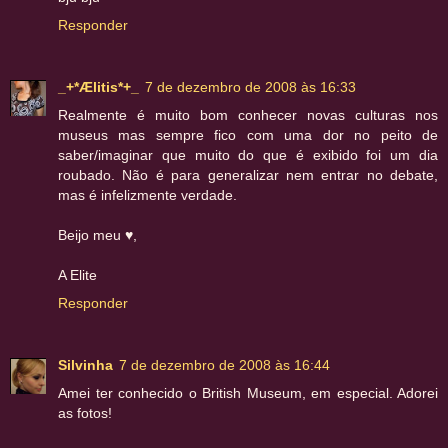
Responder
_+*Ælitis*+_
7 de dezembro de 2008 às 16:33
Realmente é muito bom conhecer novas culturas nos
museus mas sempre fico com uma dor no peito de
saber/imaginar que muito do que é exibido foi um dia
roubado. Não é para generalizar nem entrar no debate,
mas é infelizmente verdade.
Beijo meu ♥,
A Elite
Responder
Silvinha
7 de dezembro de 2008 às 16:44
Amei ter conhecido o British Museum, em especial. Adorei
as fotos!